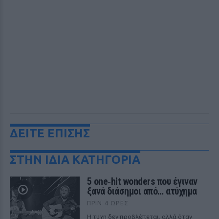
ΔΕΙΤΕ ΕΠΙΣΗΣ
ΣΤΗΝ ΙΔΙΑ ΚΑΤΗΓΟΡΙΑ
5 one‑hit wonders που έγιναν
ξανά διάσημοι από… ατύχημα
ΠΡΙΝ 4 ΏΡΕΣ
Η τύχη δεν προβλέπεται, αλλά όταν