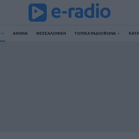
ΑΘΗΝΑ
ΘΕΣΣΑΛΟΝΙΚΗ
ΤΟΠΙΚΑ ΡΑΔΙΟΦΩΝΑ
ΚΑΤ