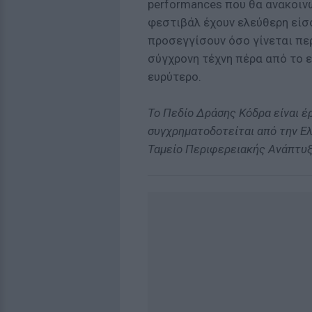
performances που θα ανακοιν
φεστιβάλ έχουν ελεύθερη είσ
προσεγγίσουν όσο γίνεται πε
σύγχρονη τέχνη πέρα από το ε
ευρύτερο.
Το Πεδίο Δράσης Κόδρα είναι έ
συγχρηματοδοτείται από την Ε
Ταμείο Περιφερειακής Ανάπτυξ