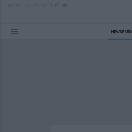
ΠΕΜΠΤΗ
6 ΑΥΓΟΥΣΤΟΥ
NEWSFEED