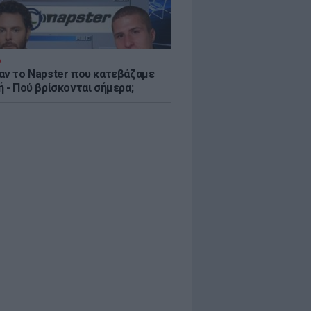
Α
αν το Napster που κατεβάζαμε
 - Πού βρίσκονται σήμερα;