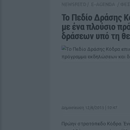
NEWSFEED
/
E-AGENDA
/
ΦΕΣ
Το Πεδίο Δράσης Κ
με ένα πλούσιο πρ
δράσεων υπό τη θε
Δημοσίευση 12/6/2015 | 10:47
Πρώην στρατόπεδο Κόδρα. Ένα