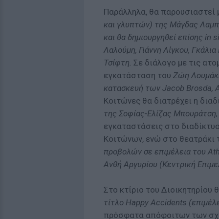
Παράλληλα, θα παρουσιαστεί 
και γλυπτών) της Μάγδας Λαμπ
και θα δημιουργηθεί επίσης in 
Λαλούμη, Γιάννη Λίγκου, Γκάλι
Τσίφτη.
Σε διάλογο με τις ατο
εγκατάσταση του
Ζώη Λουμάκη 
κατασκευή των Jacob Brosda, 
Κοιτώνες θα διατρέχει η δια
της Σοφίας-Ελίζας Μπουράτση,
εγκαταστάσεις στο διαδίκτυο
Κοιτώνων, ενώ στο θεατράκι 
προβολών σε επιμέλεια του Ath
Ανθή Αργυρίου (Κεντρική Επιμε
Στο κτίριο του Διοικητηρίου
τίτλο Happy Accidents (επιμέλ
πρόσφατα απόφοιτων των σχο