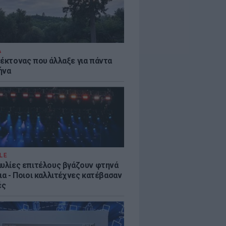
Α
τέκτονας που άλλαξε για πάντα
ήνα
LE
αυλίες επιτέλους βγάζουν φτηνά
ια - Ποιοι καλλιτέχνες κατέβασαν
ές