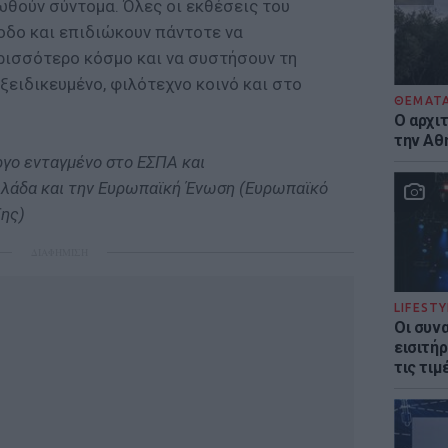
ωθούν σύντομα. Όλες οι εκθέσεις του
οδο και επιδιώκουν πάντοτε να
ρισσότερο κόσμο και να συστήσουν τη
ξειδικευμένο, φιλότεχνο κοινό και στο
ΘΕΜΑΤ
Ο αρχι
την Αθ
ργο ενταγμένο στο ΕΣΠΑ και
λλάδα και την Ευρωπαϊκή Ένωση (Ευρωπαϊκό
ης)
ΔΙΑΦΗΜΙΣΗ
LIFESTY
Οι συν
εισιτήρ
τις τιμ