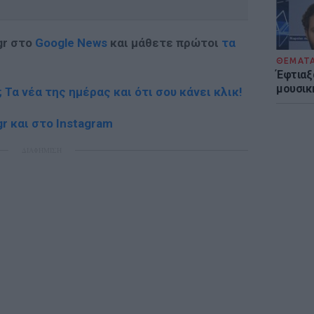
gr στο
Google News
και μάθετε πρώτοι
τα
ΘΕΜΑΤ
Έφτιαξ
μουσική
; Τα νέα της ημέρας και ότι σου κάνει κλικ!
r και στο Instagram
ΔΙΑΦΗΜΙΣΗ