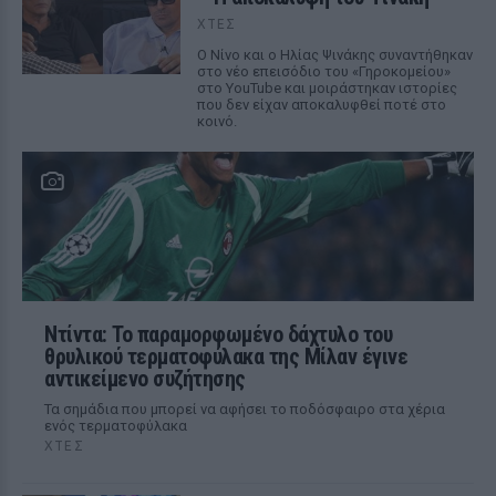
ΧΤΕΣ
Ο Νίνο και ο Ηλίας Ψινάκης συναντήθηκαν
στο νέο επεισόδιο του «Γηροκομείου»
στο YouTube και μοιράστηκαν ιστορίες
που δεν είχαν αποκαλυφθεί ποτέ στο
κοινό.
Ντίντα: Το παραμορφωμένο δάχτυλο του
θρυλικού τερματοφύλακα της Μίλαν έγινε
αντικείμενο συζήτησης
Τα σημάδια που μπορεί να αφήσει το ποδόσφαιρο στα χέρια
ενός τερματοφύλακα
ΧΤΕΣ