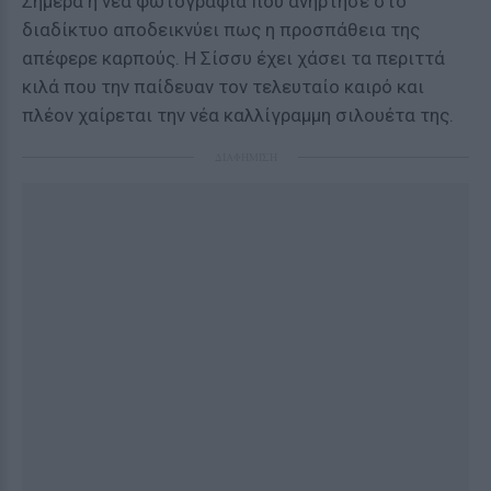
Σήμερα η νέα φωτογραφία που ανήρτησε στο
διαδίκτυο αποδεικνύει πως η προσπάθεια της
απέφερε καρπούς. Η Σίσσυ έχει χάσει τα περιττά
κιλά που την παίδευαν τον τελευταίο καιρό και
πλέον χαίρεται την νέα καλλίγραμμη σιλουέτα της.
ΔΙΑΦΗΜΙΣΗ