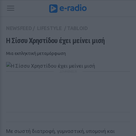
NEWSFEED
/
LIFESTYLE
/
TABLOID
Η Σίσσυ Χρηστίδου έχει μείνει μισή 
Μια εκπληκτική μεταμόρφωση
ΔΙΑΦΗΜΙΣΗ
Με σωστή διατροφή, γυμναστική, υπομονή και