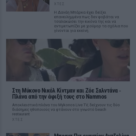
ΧΤΕΣ
Η Δανάη Μπάρκα έχει δείξει
επανειλημμένα πως δεν φοβάται να
τσαλακώσει την εικόνα της και να
αντιμετωπίζει με χιούμορ τα σχόλια που
γίνονται για εκείνη.
Στη Μύκονο Νικόλ Κίντμαν και Ζόε Σαλντάνα ‑
Πλάνα από την άφιξή τους στο Nammos
Αποκλειστικά πλάνα του Mykonos Live TV, δείχνουν τις δύο
διάσημες ηθοποιούς να φτάνουν στο γνωστό beach
restaurant
ΧΤΕΣ