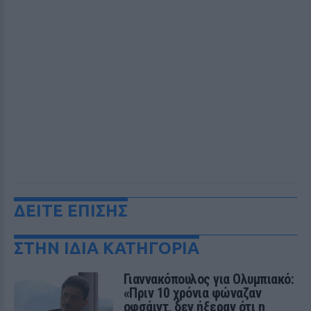
ΔΕΙΤΕ ΕΠΙΣΗΣ
ΣΤΗΝ ΙΔΙΑ ΚΑΤΗΓΟΡΙΑ
Γιαννακόπουλος για Ολυμπιακό:
«Πριν 10 χρόνια φώναζαν
οφσάιντ, δεν ήξεραν ότι η