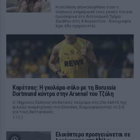
Η υπόθεση αποκαλύφθηκε όταν ο
ανήλικος ενημέρωσε τους γονείς του και
προσέφυγε στο Αστυνομικό Τμήμα
Σκιάθου στις 8 Αυγούστου - δικογραφία
έχει ήδη σχηματιστεί.
Καρέτσας: Η γκολάρα‑σόλο με τη Borussia
Dortmund κόντρα στην Arsenal του Τζόλη
Ο 18χρονος Έλληνας επιθετικός σκόραρε στο 29ο λεπτό της
φιλικής αναμέτρησης στο Emirates, διαμορφώνοντας το 2-0
για τους Βεστφαλούς.
ΧΤΕΣ
Ελικόπτερο προσγειώνεται σε