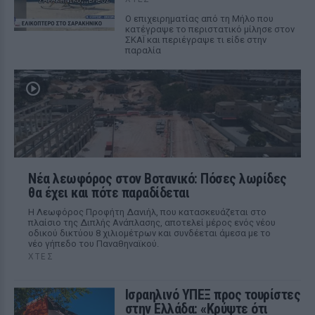
Ο επιχειρηματίας από τη Μήλο που
κατέγραψε το περιστατικό μίλησε στον
ΣΚΑΪ και περιέγραψε τι είδε στην
παραλία
Νέα λεωφόρος στον Βοτανικό: Πόσες λωρίδες
θα έχει και πότε παραδίδεται
Η Λεωφόρος Προφήτη Δανιήλ, που κατασκευάζεται στο
πλαίσιο της Διπλής Ανάπλασης, αποτελεί μέρος ενός νέου
οδικού δικτύου 8 χιλιομέτρων και συνδέεται άμεσα με το
νέο γήπεδο του Παναθηναϊκού.
ΧΤΕΣ
Ισραηλινό ΥΠΕΞ προς τουρίστες
στην Ελλάδα: «Κρύψτε ότι