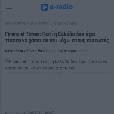
NEWSFEED
/
ΕΙΔΗΣΕΙΣ
/
ΟΙΚΟΝΟΜΙΑ
Financial Times: Γιατί η Ελλάδα δεν έχει 
τίποτα να χάσει αν πει «όχι» στους πιστωτές
Μέρκελ και Ολάντα θα είναι οι μεγαλύτεροι Losers
ΔΙΑΦΗΜΙΣΗ
Δημοσίευση 15/6/2015 | 00:07