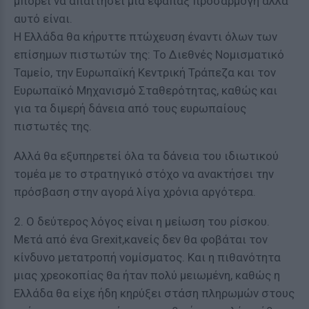
μπορεί να απαιτήσει μια εφάπαξ προσαρμογή αλλά
αυτό είναι.
Η Ελλάδα θα κήρυττε πτώχευση έναντι όλων των
επίσημων πιστωτών της: Το Διεθνές Νομισματικό
Ταμείο, την Ευρωπαϊκή Κεντρική Τράπεζα και τον
Ευρωπαϊκό Μηχανισμό Σταθερότητας, καθώς και
για τα διμερή δάνεια από τους ευρωπαίους
πιστωτές της.
Αλλά θα εξυπηρετεί όλα τα δάνεια του ιδιωτικού
τομέα με το στρατηγικό στόχο να ανακτήσει την
πρόσβαση στην αγορά λίγα χρόνια αργότερα.
2. Ο δεύτερος λόγος είναι η μείωση του ρίσκου.
Μετά από ένα Grexit,κανείς δεν θα φοβάται τον
κίνδυνο μετατροπή νομίσματος. Και η πιθανότητα
μιας χρεοκοπίας θα ήταν πολύ μειωμένη, καθώς η
Ελλάδα θα είχε ήδη κηρύξει στάση πληρωμών στους