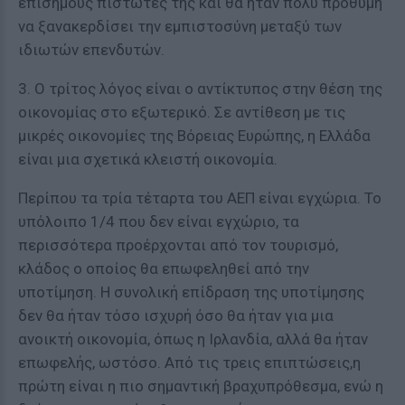
επίσημους πιστωτές της και θα ήταν πολύ πρόθυμη
να ξανακερδίσει την εμπιστοσύνη μεταξύ των
ιδιωτών επενδυτών.
3. Ο τρίτος λόγος είναι ο αντίκτυπος στην θέση της
οικονομίας στο εξωτερικό. Σε αντίθεση με τις
μικρές οικονομίες της Βόρειας Ευρώπης, η Ελλάδα
είναι μια σχετικά κλειστή οικονομία.
Περίπου τα τρία τέταρτα του ΑΕΠ είναι εγχώρια. Το
υπόλοιπο 1/4 που δεν είναι εγχώριο, τα
περισσότερα προέρχονται από τον τουρισμό,
κλάδος ο οποίος θα επωφεληθεί από την
υποτίμηση. Η συνολική επίδραση της υποτίμησης
δεν θα ήταν τόσο ισχυρή όσο θα ήταν για μια
ανοικτή οικονομία, όπως η Ιρλανδία, αλλά θα ήταν
επωφελής, ωστόσο. Από τις τρεις επιπτώσεις,η
πρώτη είναι η πιο σημαντική βραχυπρόθεσμα, ενώ η