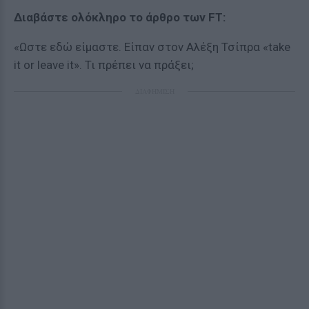
Διαβάστε ολόκληρο το άρθρο των FT:
«Ωστε εδώ είμαστε. Είπαν στον Αλέξη Τσίπρα «take
it or leave it». Τι πρέπει να πράξει;
ΔΙΑΦΗΜΙΣΗ