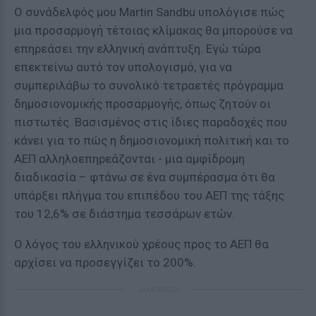
Ο συνάδελφός μου Martin Sandbu υπολόγισε πώς
μια προσαρμογή τέτοιας κλίμακας θα μπορούσε να
επηρεάσει την ελληνική ανάπτυξη. Εγώ τώρα
επεκτείνω αυτό τον υπολογισμό, για να
συμπεριλάβω το συνολικό τετραετές πρόγραμμα
δημοσιονομικής προσαρμογής, όπως ζητούν οι
πιστωτές. Βασισμένος στις ίδιες παραδοχές που
κάνει για το πώς η δημοσιονομική πολιτική και το
ΑΕΠ αλληλοεπηρεάζονται - μια αμφίδρομη
διαδικασία – φτάνω σε ένα συμπέρασμα ότι θα
υπάρξει πλήγμα του επιπέδου του ΑΕΠ της τάξης
του 12,6% σε διάστημα τεσσάρων ετών.
Ο λόγος του ελληνικού χρέους προς το ΑΕΠ θα
αρχίσει να προσεγγίζει το 200%.
ΔΙΑΦΗΜΙΣΗ