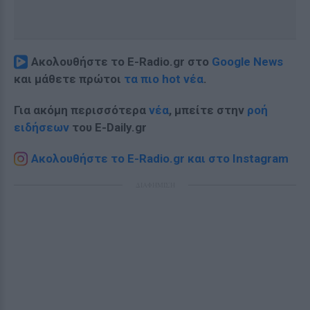
Ακολουθήστε το E-Radio.gr στο
Google News
και μάθετε πρώτοι
τα πιο hot νέα
.
Για ακόμη περισσότερα
νέα
, μπείτε στην
ροή
ειδήσεων
του E-Daily.gr
Ακολουθήστε το E-Radio.gr και στο Instagram
ΔΙΑΦΗΜΙΣΗ