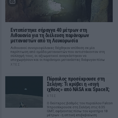
Εντοπίστηκε σήραγγα 40 μέτρων στη
Λιθουανία για τη διέλευση παράνομων
μεταναστών από τη Λευκορωσία
Λιθουανοί συνοριοφύλακες δέχθηκαν επίθεση σε μία
περίπτωση από ομάδα μεταναστών που αντιστέκονταν στη
σύλληψή τους, οι αξιωματικοί αναγκάστηκαν να
υποχωρήσουν και οι παράνομοι μετανάστες διέφυγαν πίσω
ΧΤΕΣ
Πύραυλος προσέκρουσε στη
Σελήνη: Τι κρύβει η «σιγή
ιχθύος» από NASA και SpaceX;
ΧΤΕΣ
Ο δεύτερος βαθμός του πυραύλου Falcon
9 προσέκρουσε στη Σελήνη στις 6:35
GMT, αφήνοντας πίσω του κρατήρα 18
μέτρων - η οπτική επιβεβαίωση