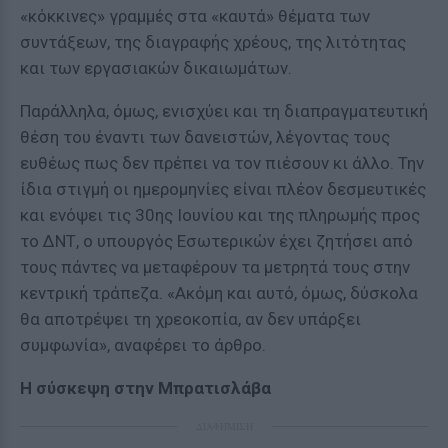
«κόκκινες» γραμμές στα «καυτά» θέματα των
συντάξεων, της διαγραφής χρέους, της λιτότητας
και των εργασιακών δικαιωμάτων.
Παράλληλα, όμως, ενισχύει και τη διαπραγματευτική
θέση του έναντι των δανειστών, λέγοντας τους
ευθέως πως δεν πρέπει να τον πιέσουν κι άλλο. Την
ίδια στιγμή οι ημερομηνίες είναι πλέον δεσμευτικές
και ενόψει τις 30ης Ιουνίου και της πληρωμής προς
το ΔΝΤ, ο υπουργός Εσωτερικών έχει ζητήσει από
τους πάντες να μεταφέρουν τα μετρητά τους στην
κεντρική τράπεζα. «Ακόμη και αυτό, όμως, δύσκολα
θα αποτρέψει τη χρεοκοπία, αν δεν υπάρξει
συμφωνία», αναφέρει το άρθρο.
Η σύσκεψη στην Μπρατισλάβα
ΔΙΑΦΗΜΙΣΗ