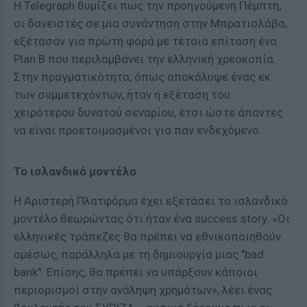
Η Telegraph θυμίζει πως την προηγούμενη Πέμπτη,
οι δανειστές σε μια συνάντηση στην Μπρατισλάβα,
εξέτασαν για πρώτη φορά με τέτοια επίταση ένα
Plan B που περιλαμβάνει την ελληνική χρεοκοπία.
Στην πραγματικότητα, όπως αποκάλυψε ένας εκ
των συμμετεχόντων, ήταν η εξέταση του
χειρότερου δυνατού σεναρίου, έτσι ώστε άπαντες
να είναι προετοιμασμένοι για παν ενδεχόμενο.
Το ισλανδικό μοντέλο
Η Αριστερή Πλατφόρμα έχει εξετάσει το ισλανδικό
μοντέλο θεωρώντας ότι ήταν ένα success story. «Οι
ελληνικές τράπεζες θα πρέπει να εθνικοποιηθούν
αμέσως, παράλληλα με τη δημιουργία μιας ''bad
bank''. Επίσης, θα πρέπει να υπάρξουν κάποιοι
περιορισμοί στην ανάληψη χρημάτων», λέει ένας