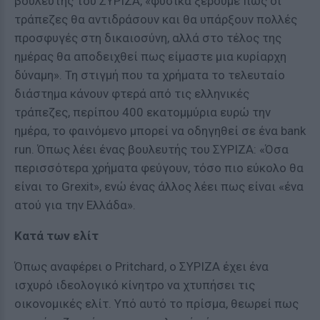
βουλευτής του ΣΥΡΙΖΑ, «φυσικά ξέρουμε πως οι
τράπεζες θα αντιδράσουν και θα υπάρξουν πολλές
προσφυγές στη δικαιοσύνη, αλλά στο τέλος της
ημέρας θα αποδειχθεί πως είμαστε μια κυρίαρχη
δύναμη». Τη στιγμή που τα χρήματα το τελευταίο
διάστημα κάνουν φτερά από τις ελληνικές
τράπεζες, περίπου 400 εκατομμύρια ευρώ την
ημέρα, το φαινόμενο μπορεί να οδηγηθεί σε ένα bank
run. Όπως λέει ένας βουλευτής του ΣΥΡΙΖΑ: «Όσα
περισσότερα χρήματα φεύγουν, τόσο πιο εύκολο θα
είναι το Grexit», ενώ ένας άλλος λέει πως είναι «ένα
ατού για την Ελλάδα».
Κατά των ελίτ
Όπως αναφέρει ο Pritchard, ο ΣΥΡΙΖΑ έχει ένα
ισχυρό ιδεολογικό κίνητρο να χτυπήσει τις
οικονομικές ελίτ. Υπό αυτό το πρίσμα, θεωρεί πως