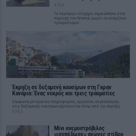
ΧΤΕΣ
Το περίεργο ατύχημα σημειώθηκε στην
περιοχή του Ντεπώ χωρίς να υπάρξουν
τραυματισμοί
Έκρηξη σε δεξαμενή καυσίμων στη Γκραν
Κανάρια: Ένας νεκρός και τρεις τραυματίες
Σύμφωνα με πρώτες πληροφορίες, εργασίες συγκόλλησης
στις δεξαμενές καυσίμων βρίσκονται πίσω από την έκρηξη
ΧΤΕΣ
Μίνι ανεμοστρόβιλος
«ισοπέδωσε» αγώνες στίβου