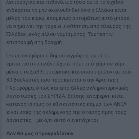
λειτουργικό και πιθανό, ωστόσο αυτό το σχέδιο
ενδέχεται να μην ακολουθηθεί όσο η Ελλάδα είναι
μέλος του ευρώ, επομένως αυτομάτως αυτό μπορεί
να σημαίνει την ταχεία υιοθέτηση, από πλευράς της
Ελλάδας, ενός άλλου νομίσματος. Τουτέστιν:
επιστροφή στη δραχμή.
Όπως αναφέρει ο δημοσιογράφος, αυτά τα
εμπιστευτικά πλάνα έχουν πάει από χέρι σε χέρι
μέσα στο Σαββατοκύριακο και υποστηρίζονται από
30 βουλευτές που πρόσκεινται στην Αριστερή
Πλατφόρμα, όπως και από άλλες σκληροπυρηνικές
συνιστώσες του ΣΥΡΙΖΑ. Επίσης, αναφέρει, είναι
κατανοητό πως το εθνικινιστικό κόμμα των ΑΝΕΛ
είναι υπέρ της σκλήρυνσης της στάσης προς τους
δανειστές – με ό,τι αυτό συνεπάγεται.
Δεν θα μας στραγγαλίσουν