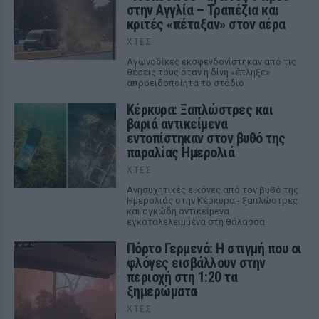
στην Αγγλία – Τραπέζια και
κριτές «πέταξαν» στον αέρα
ΧΤΕΣ
Αγωνοδίκες εκσφενδονίστηκαν από τις
θέσεις τους όταν η δίνη «έπληξε»
απροειδοποίητα το στάδιο
Κέρκυρα: Ξαπλώστρες και
βαριά αντικείμενα
εντοπίστηκαν στον βυθό της
παραλίας Ημερολιά
ΧΤΕΣ
Ανησυχητικές εικόνες από τον βυθό της
Ημερολιάς στην Κέρκυρα - ξαπλώστρες
και ογκώδη αντικείμενα
εγκαταλελειμμένα στη θάλασσα
Πόρτο Γερμενό: Η στιγμή που οι
φλόγες εισβάλλουν στην
περιοχή στη 1:20 τα
ξημερώματα
ΧΤΕΣ