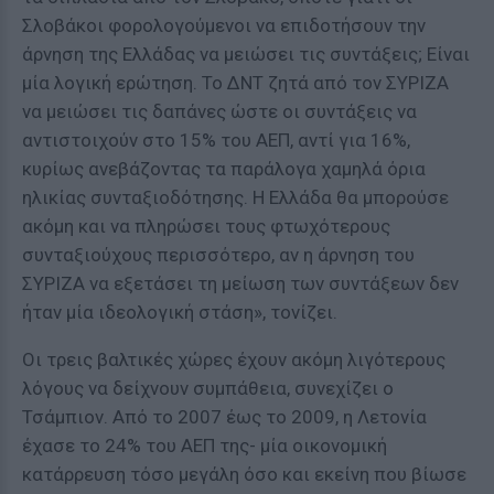
Σλοβάκοι φορολογούμενοι να επιδοτήσουν την
άρνηση της Ελλάδας να μειώσει τις συντάξεις; Είναι
μία λογική ερώτηση. Το ΔΝΤ ζητά από τον ΣΥΡΙΖΑ
να μειώσει τις δαπάνες ώστε οι συντάξεις να
αντιστοιχούν στο 15% του ΑΕΠ, αντί για 16%,
κυρίως ανεβάζοντας τα παράλογα χαμηλά όρια
ηλικίας συνταξιοδότησης. Η Ελλάδα θα μπορούσε
ακόμη και να πληρώσει τους φτωχότερους
συνταξιούχους περισσότερο, αν η άρνηση του
ΣΥΡΙΖΑ να εξετάσει τη μείωση των συντάξεων δεν
ήταν μία ιδεολογική στάση», τονίζει.
Οι τρεις βαλτικές χώρες έχουν ακόμη λιγότερους
λόγους να δείχνουν συμπάθεια, συνεχίζει ο
Τσάμπιον. Από το 2007 έως το 2009, η Λετονία
έχασε το 24% του ΑΕΠ της- μία οικονομική
κατάρρευση τόσο μεγάλη όσο και εκείνη που βίωσε