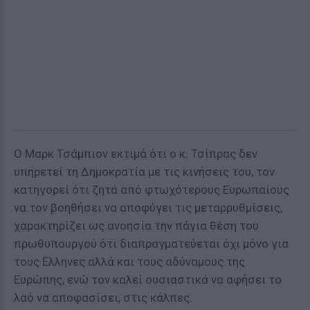
Ο Μαρκ Τσάμπιον εκτιμά ότι ο κ. Τσίπρας δεν
υπηρετεί τη Δημοκρατία με τις κινήσεις του, τον
κατηγορεί ότι ζητά από φτωχότερους Ευρωπαίους
να τον βοηθήσει να αποφύγει τις μεταρρυθμίσεις,
χαρακτηρίζει ως ανοησία την πάγια θέση του
πρωθυπουργού ότι διαπραγματεύεται όχι μόνο για
τους Ελληνες αλλά και τους αδύναμους της
Ευρώπης, ενώ τον καλεί ουσιαστικά να αφήσει το
λαό να αποφασίσει, στις κάλπες.