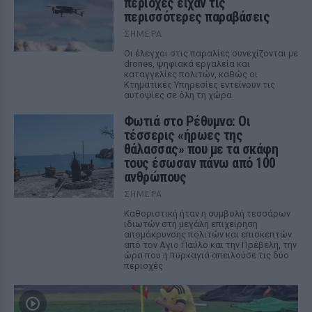
περιοχές είχαν τις
περισσότερες παραβάσεις
ΣΉΜΕΡΑ
Οι έλεγχοι στις παραλίες συνεχίζονται με
drones, ψηφιακά εργαλεία και
καταγγελίες πολιτών, καθώς οι
Κτηματικές Υπηρεσίες εντείνουν τις
αυτοψίες σε όλη τη χώρα
Φωτιά στο Ρέθυμνο: Οι
τέσσερις «ήρωες της
θάλασσας» που με τα σκάφη
τους έσωσαν πάνω από 100
ανθρώπους
ΣΉΜΕΡΑ
Καθοριστική ήταν η συμβολή τεσσάρων
ιδιωτών στη μεγάλη επιχείρηση
απομάκρυνσης πολιτών και επισκεπτών
από τον Αγιο Παύλο και την Πρέβελη, την
ώρα που η πυρκαγιά απειλούσε τις δύο
περιοχές