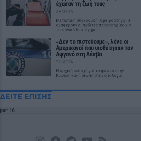
έχασαν τη ζωή τους
ΣΉΜΕΡΑ
Μετωπική σύγκρουση ΙΧ με φορτηγό: Τι
αναφέρουν οι πρώτες πληροφορίες για
το φονικό δυστύχημα
«Δεν το πιστεύουμε», λένε οι
Αμερικανοί που υιοθέτησαν τον
Αφγανό στη Λέσβο
ΣΉΜΕΡΑ
Η αρχική εκδοχή για το φονικό στην
Κυψέλη και η σιωπή στην απολογία
ΔΕΙΤΕ ΕΠΙΣΗΣ
par: 16