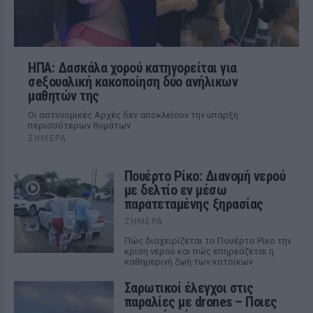
ΗΠΑ: Δασκάλα χορού κατηγορείται για
σeξουαλική κακοποίηση δύο ανήλικων
μαθητών της
Οι αστυνομικές Αρχές δεν αποκλείουν την ύπαρξη
περισσότερων θυμάτων
ΣΉΜΕΡΑ
Πουέρτο Ρίκο: Διανομή νερού
με δελτίο εν μέσω
παρατεταμένης ξηρασίας
ΣΉΜΕΡΑ
Πώς διαχειρίζεται το Πουέρτο Ρίκο την
κρίση νερού και πώς επηρεάζεται η
καθημερινή ζωή των κατοίκων
Σαρωτικοί έλεγχοι στις
παραλίες με drones – Ποιες