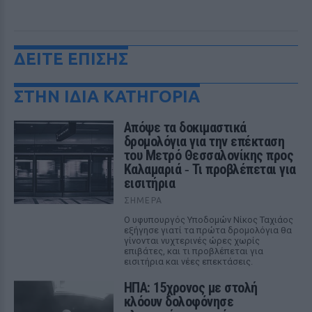
ΔΕΙΤΕ ΕΠΙΣΗΣ
ΣΤΗΝ ΙΔΙΑ ΚΑΤΗΓΟΡΙΑ
Απόψε τα δοκιμαστικά
δρομολόγια για την επέκταση
του Μετρό Θεσσαλονίκης προς
Καλαμαριά ‑ Τι προβλέπεται για
εισιτήρια
ΣΉΜΕΡΑ
Ο υφυπουργός Υποδομών Νίκος Ταχιάος
εξήγησε γιατί τα πρώτα δρομολόγια θα
γίνονται νυχτερινές ώρες χωρίς
επιβάτες, και τι προβλέπεται για
εισιτήρια και νέες επεκτάσεις.
ΗΠΑ: 15χρονος με στολή
κλόουν δολοφόνησε