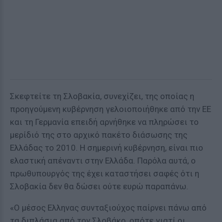
Σκεφτείτε τη Σλοβακία, συνεχίζει, της οποίας η
προηγούμενη κυβέρνηση γελοιοποιήθηκε από την ΕΕ
και τη Γερμανία επειδή αρνήθηκε να πληρώσει το
μερίδιό της στο αρχικό πακέτο διάσωσης της
Ελλάδας το 2010. Η σημερινή κυβέρνηση, είναι πιο
ελαστική απέναντι στην Ελλάδα. Παρόλα αυτά, ο
πρωθυπουργός της έχει καταστήσει σαφές ότι η
Σλοβακία δεν θα δώσει ούτε ευρώ παραπάνω.
«Ο μέσος Ελληνας συνταξιούχος παίρνει πάνω από
τα διπλάσια από τον Σλοβάκο, οπότε γιατί οι