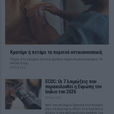
Κρατάμε ή πετάμε τα περσινά αντικουνουπικά;
Πήγες στο εξοχικό σου και βρήκες περσινά μπουκαλάκια. Τα
πετάς ή όχι;
ΠΡΟΧΤΈΣ
ECDC: Οι 7 λοιμώξεις που
παρακολουθεί η Ευρώπη τον
Ιούλιο του 2026
ΠΡΟΧΤΈΣ
Από την επιδημία Έμπολα στο Κονγκό
έως τα βακτήρια Vibrio στα παράκτια
ύδατα, η νέα εβδομαδιαία έκθεση του