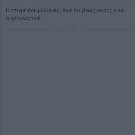
Η στιγμή που μαθαίνεις πως θα γίνεις γονιός είναι
συγκλονιστική.
ΔΙΑΦΗΜΙΣΗ