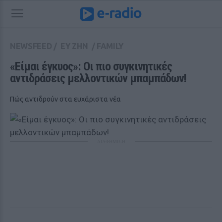
NEWSFEED
/
ΕΥ ΖΗΝ
/
FAMILY
«Eίμαι έγκυος»: Οι πιο συγκινητικές 
αντιδράσεις μελλοντικών μπαμπάδων!
Πώς αντιδρούν στα ευχάριστα νέα
ΔΙΑΦΗΜΙΣΗ