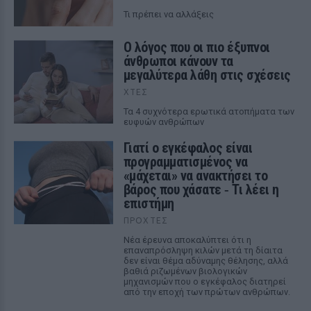
Τι πρέπει να αλλάξεις
Ο λόγος που οι πιο έξυπνοι
άνθρωποι κάνουν τα
μεγαλύτερα λάθη στις σχέσεις
ΧΤΕΣ
Τα 4 συχνότερα ερωτικά ατοπήματα των
ευφυών ανθρώπων
Γιατί ο εγκέφαλος είναι
προγραμματισμένος να
«μάχεται» να ανακτήσει το
βάρος που χάσατε ‑ Τι λέει η
επιστήμη
ΠΡΟΧΤΈΣ
Νέα έρευνα αποκαλύπτει ότι η
επαναπρόσληψη κιλών μετά τη δίαιτα
δεν είναι θέμα αδύναμης θέλησης, αλλά
βαθιά ριζωμένων βιολογικών
μηχανισμών που ο εγκέφαλος διατηρεί
από την εποχή των πρώτων ανθρώπων.