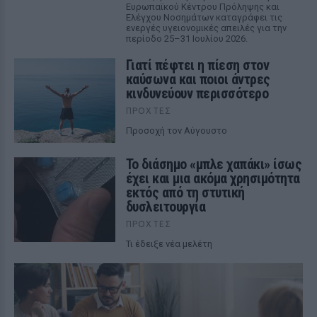
Ευρωπαϊκού Κέντρου Πρόληψης και
Ελέγχου Νοσημάτων καταγράφει τις
ενεργές υγειονομικές απειλές για την
περίοδο 25–31 Ιουλίου 2026.
Γιατί πέφτει η πίεση στον
καύσωνα και ποιοι άντρες
κινδυνεύουν περισσότερο
ΠΡΟΧΤΈΣ
Προσοχή τον Αύγουστο
Το διάσημο «μπλε χαπάκι» ίσως
έχει και μια ακόμα χρησιμότητα
εκτός από τη στυτική
δυσλειτουργία
ΠΡΟΧΤΈΣ
Τι έδειξε νέα μελέτη