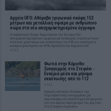
Αρχεία UFO: Αθόρυβα τριγωνικά σκάφη 152
μέτρων και μεταλλική σφαίρα με ανθρώπινο
σώμα στα νέα αποχαρακτηρισμένα έγγραφα
Η κυβέρνηση Τραμπ δημοσίευσε την 5η παρτίδα
αποχαρακτηρισμένων αρχείων με αναφορές στρατιωτικών
πιλότων, μαρτύρων και αναλύσεων του FBI για ανεξήγητα
εναέρια φαινόμενα σε ΗΠΑ, Βραζιλία και Αφγανιστάν.
ΧΤΕΣ
Φωτιά στην Κόρινθο:
Συναγερμός στο Στεφάνι ‑
Εναέρια μέσα και μήνυμα
εκκένωσης από το 112
ΧΤΕΣ
Ισχυρές επίγειες δυνάμεις της
Πυροσβεστικής ενισχυμένες με
αεροσκάφη και ελικόπτερα επιχειρούν
για τον άμεσο περιορισμό της φωτιάς
στο Στεφάνι Κορίνθου.