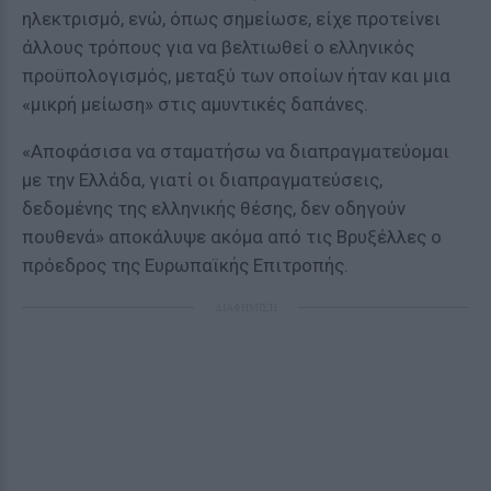
ηλεκτρισμό, ενώ, όπως σημείωσε, είχε προτείνει
άλλους τρόπους για να βελτιωθεί ο ελληνικός
προϋπολογισμός, μεταξύ των οποίων ήταν και μια
«μικρή μείωση» στις αμυντικές δαπάνες.
«Αποφάσισα να σταματήσω να διαπραγματεύομαι
με την Ελλάδα, γιατί οι διαπραγματεύσεις,
δεδομένης της ελληνικής θέσης, δεν οδηγούν
πουθενά» αποκάλυψε ακόμα από τις Βρυξέλλες ο
πρόεδρος της Ευρωπαϊκής Επιτροπής.
ΔΙΑΦΗΜΙΣΗ