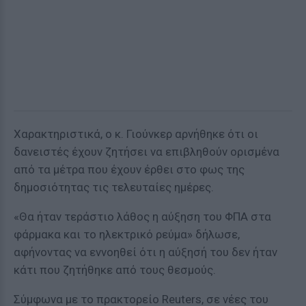
Χαρακτηριστικά, ο κ. Γιούνκερ αρνήθηκε ότι οι
δανειστές έχουν ζητήσει να επιβληθούν ορισμένα
από τα μέτρα που έχουν έρθει στο φως της
δημοσιότητας τις τελευταίες ημέρες.
«Θα ήταν τεράστιο λάθος η αύξηση του ΦΠΑ στα
φάρμακα και το ηλεκτρικό ρεύμα» δήλωσε,
αφήνοντας να εννοηθεί ότι η αύξησή του δεν ήταν
κάτι που ζητήθηκε από τους θεσμούς.
Σύμφωνα με το πρακτορείο Reuters, σε νέες του