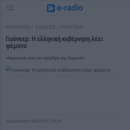
NEWSFEED
/
ΕΙΔΗΣΕΙΣ
/
ΠΟΛΙΤΙΚΗ
Γιούνκερ: Η ελληνική κυβέρνηση λέει 
ψέματα
«Κεραυνοί» από τον πρόεδρο της Κομισιόν
ΔΙΑΦΗΜΙΣΗ
Δημοσίευση 16/6/2015 | 20:59