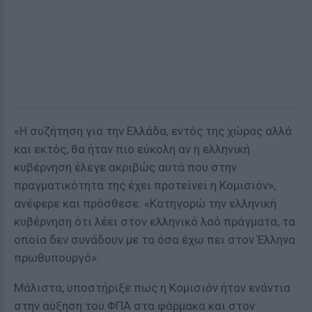
«Η συζήτηση για την Ελλάδα, εντός της χώρας αλλά
και εκτός, θα ήταν πιο εύκολη αν η ελληνική
κυβέρνηση έλεγε ακριβώς αυτά που στην
πραγματικότητα της έχει προτείνει η Κομισιόν»,
ανέφερε και πρόσθεσε: «Κατηγορώ την ελληνική
κυβέρνηση ότι λέει στον ελληνικό λαό πράγματα, τα
οποία δεν συνάδουν με τα όσα έχω πει στον Έλληνα
πρωθυπουργό».
Μάλιστα, υποστήριξε πως η Κομισιόν ήταν ενάντια
στην αύξηση του ΦΠΑ στα φάρμακα και στον