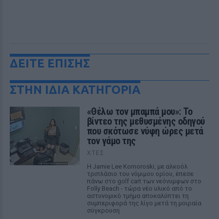
ΔΕΙΤΕ ΕΠΙΣΗΣ
ΣΤΗΝ ΙΔΙΑ ΚΑΤΗΓΟΡΙΑ
«Θέλω τον μπαμπά μου»: Το
βίντεο της μεθυσμένης οδηγού
που σκότωσε νύφη ώρες μετά
τον γάμο της
ΧΤΕΣ
Η Jamie Lee Komoroski, με αλκοόλ
τριπλάσιο του νόμιμου ορίου, έπεσε
πάνω στο golf cart των νεόνυμφων στο
Folly Beach - τώρα νέο υλικό από το
αστυνομικό τμήμα αποκαλύπτει τη
συμπεριφορά της λίγο μετά τη μοιραία
σύγκρουση