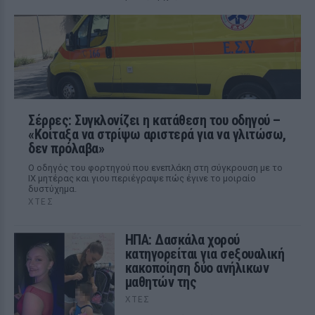
Σέρρες: Συγκλονίζει η κατάθεση του οδηγού –
«Κοίταξα να στρίψω αριστερά για να γλιτώσω,
δεν πρόλαβα»
Ο οδηγός του φορτηγού που ενεπλάκη στη σύγκρουση με το
ΙΧ μητέρας και γιου περιέγραψε πώς έγινε το μοιραίο
δυστύχημα.
ΧΤΕΣ
ΗΠΑ: Δασκάλα χορού
κατηγορείται για σeξουαλική
κακοποίηση δύο ανήλικων
μαθητών της
ΧΤΕΣ