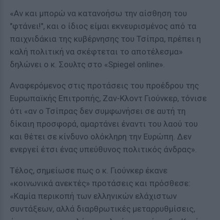
«Αν και μπορώ να κατανοήσω την αίσθηση του
"φτάνει!", και ο ίδιος είμαι εκνευρισμένος από τα
παιχνιδάκια της κυβέρνησης του Τσίπρα, πρέπει η
καλή πολιτική να σκέφτεται το αποτέλεσμα»
δηλώνει ο κ. Σουλτς στο «Spiegel online».
Αναφερόμενος στις προτάσεις του προέδρου της
Ευρωπαϊκής Επιτροπής, Ζαν-Κλοντ Γιούνκερ, τόνισε
ότι «αν ο Τσίπρας δεν συμφωνήσει σε αυτή τη
δίκαιη προσφορά, αμαρτάνει έναντι του λαού του
και θέτει σε κίνδυνο ολόκληρη την Ευρώπη. Δεν
ενεργεί έτσι ένας υπεύθυνος πολιτικός άνδρας».
Τέλος, σημείωσε πως ο κ. Γιούνκερ έκανε
«κοινωνικά ανεκτές» προτάσεις και πρόσθεσε:
«Καμία περικοπή των ελληνικών ελάχιστων
συντάξεων, αλλά διαρθρωτικές μεταρρυθμίσεις,