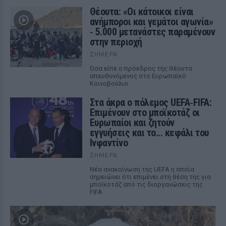
Θέουτα: «Οι κάτοικοι είναι
ανήμποροι και γεμάτοι αγωνία»
‑ 5.000 μετανάστες παραμένουν
στην περιοχή
ΣΉΜΕΡΑ
Όσα είπε ο πρόεδρος της Θέουτα
απευθυνόμενος στο Ευρωπαϊκό
Κοινοβούλιο
Στα άκρα ο πόλεμος UEFA‑FIFA:
Επιμένουν στο μποϊκοτάζ οι
Ευρωπαίοι και ζητούν
εγγυήσεις και το... κεφάλι του
Ινφαντίνο
ΣΉΜΕΡΑ
Νέα ανακοίνωση της UEFA η οποία
σημειώνει ότι επιμένει στη θέση της για
μποϊκοτάζ από τις διοργανώσεις της
FIFA