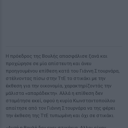
Η πρόεδρος της Βουλής απασφάλισε ξανά και
προχώρησε σε μία απίστευτη και άνευ
προηγουμένου επίθεση κατά του Γιάννη Στουρνάρα,
στέλνοντας πίσω στην ΤτΕ το στικάκι με την
έκθεση για την οικονομία, χαρακτηρίζοντάς την
μάλιστα «απαράδεκτη». Αλλά η επίθεση δεν
σταμάτησε εκεί, αφού η κυρία Κωνσταντοπούλου
απαίτησε από τον Γιάννη Στουρνάρα να της φέρει
την έκθεση της ΤτΕ τυπωμένη και όχι σε στικάκι.
«Αυτή η Βουλή δεν εχει στικάκια. Αλλοι είχαν