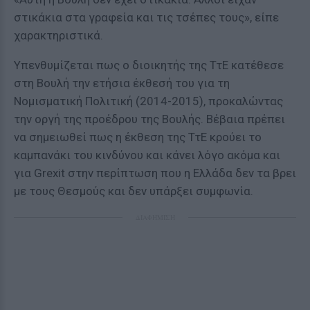
στικάκια στα γραφεία και τις τσέπες τους», είπε
χαρακτηριστικά.
Υπενθυμίζεται πως ο διοικητής της ΤτΕ κατέθεσε
στη Βουλή την ετήσια έκθεσή του για τη
Νομισματική Πολιτική (2014-2015), προκαλώντας
την οργή της προέδρου της Βουλής. Βέβαια πρέπει
να σημειωθεί πως η έκθεση της ΤτΕ κρούει το
καμπανάκι του κινδύνου και κάνει λόγο ακόμα και
για Grexit στην περίπτωση που η Ελλάδα δεν τα βρει
με τους Θεσμούς και δεν υπάρξει συμφωνία.
ΔΙΑΦΗΜΙΣΗ