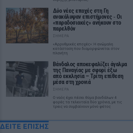
Δύο νέες εποχές στη Γη
ανακάλυψαν επιστήμονες ‑ Oι
«παραδοσιακές» ανήκουν στο
παρελθόν
ΣΉΜΕΡΑ
«Αρρυθμικές εποχές»: Η ανώμαλη
κατάσταση που διαμορφώνεται στον
πλανήτη
Βάνδαλος αποκεφαλίζει άγαλμα
της Παναγίας με σφυρί έξω
από εκκλησία – Τρίτη επίθεση
μέσα στη χρονιά
ΣΉΜΕΡΑ
Ο ναός έχει πέσει θύμα βανδάλων 4
φορές τα τελευταία δύο χρόνια, με τις
τρεις να συμβαίνουν μόνο φέτος
ΔΕΙΤΕ ΕΠΙΣΗΣ