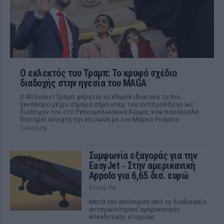
Ο εκλεκτός του Τραμπ: Το κρυφό σχέδιο
διαδοχής στην ηγεσία του MAGA
Ο Ντόναλντ Τραμπ φέρεται να έδωσε ιδιωτικά το πιο
ξεκάθαρο μέχρι σήμερα σήμα υπέρ του αντιπροέδρου ως
διαδόχου του στο Ρεπουμπλικανικό Κόμμα, ενώ παράλληλα
διατηρεί ανοιχτή την εξίσωση με τον Μάρκο Ρούμπιο.
ΣΉΜΕΡΑ
Συμφωνία εξαγοράς για την
EasyJet ‑ Στην αμερικανική
Appolo για 6,65 δισ. ευρώ
ΣΉΜΕΡΑ
Μετά την απόσυρση από τη διαδικασία
ανταγωνίστριας αμερικανικής
επενδυτικής εταιρίας