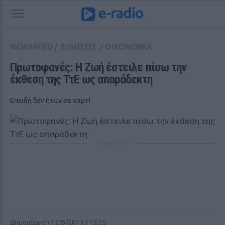
NEWSFEED
/
ΕΙΔΗΣΕΙΣ
/
ΟΙΚΟΝΟΜΙΑ
Πρωτοφανές: Η Ζωή έστειλε πίσω την 
έκθεση της ΤτΕ ως απαράδεκτη
Eπειδή δεν ήταν σε χαρτί
ΔΙΑΦΗΜΙΣΗ
Δημοσίευση 17/6/2015 | 15:25