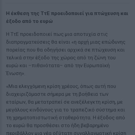
Η έκθεση της ΤτΕ προειδοποιεί για πτώχευση και
έξοδο από το ευρώ
Η ΤτΕ προειδοποιεί πως μια αποτυχία στις
διαπραγματεύσεις θα είναι «η αρχή μιας επώδυνης
πορείας που θα οδηγήσει αρχικά σε πτώχευση και
τελικά στην έξοδο της χώρας από τη ζώνη του
ευρώ και –πιθανότατα– από την Ευρωπαϊκή
Ένωση».
«Μια ελεγχόμενη κρίση χρέους, όπως αυτή που
διαχειριζόμαστε σήμερα με τη βοήθεια των
εταίρων, θα μετατραπεί σε ανεξέλεγκτη κρίση, με
μεγάλους κινδύνους για το τραπεζικό σύστημα και
τη χρηματοπιστωτική σταθερότητα. Η έξοδος από
το ευρώ θα προσθέσει στο ήδη βεβαρημένο
περιβάλλον μια νέα οξύτατη συναλλαγματική κρίση