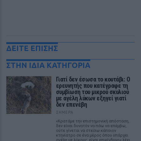
ΔΕΙΤΕ ΕΠΙΣΗΣ
ΣΤΗΝ ΙΔΙΑ ΚΑΤΗΓΟΡΙΑ
Γιατί δεν έσωσα το κουτάβι: Ο
ερευνητής που κατέγραφε τη
συμβίωση του μικρού σκυλιού
με αγέλη λύκων εξηγεί γιατί
δεν επενέβη
ΣΉΜΕΡΑ
«Κρατάμε την επιστημονική απόσταση,
δεν είναι δυνατόν να πάω να επέμβω,
ούτε γίνεται να στείλω κάποιον
κτηνίατρο σε ένα μέρος όπου υπάρχει
αγέλη με λύκους, είναι επικίνδυνο» λέει