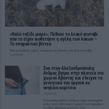
«Καλό ταξίδι μικρέ»: Πέθανε το λευκό κουτάβι
που το είχαν υιοθετήσει η αγέλη των λύκων –
Το σπαρακτικό βίντεο
Μια μοναδική σχέση ανάμεσα σε λύκους και ένα κουτάβι
ΣΉΜΕΡΑ
Σοκ στην Αλεξανδρούπολη:
Ανδρας βγήκε στην πλατεία του
χωριού Αβαντας και έδειχνε τα
γεννητικά του όργανα σε
ανηλίκα κορίτσια
ΣΉΜΕΡΑ
Ο συγκεκριμένος άνδρας είχε συλληφθεί
μόλις πριν από λίγες ημέρες για ακριβώς
το ίδιο αδίκημα ωστόσο στη