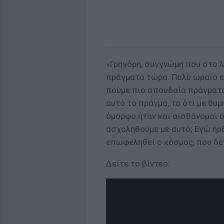
«Γρηγόρη, συγγνώμη που στο 
πράγματα τώρα. Πολύ ωραίο εί
πούμε πιο σπουδαία πράγματα
αυτό το πράγμα, το ότι με θυμ
όμορφο ήταν και αισθάνομαι ότ
ασχοληθούμε με αυτό; Εγώ ήρ
επωφεληθεί ο κόσμος, που δεν
Δείτε το βίντεο: