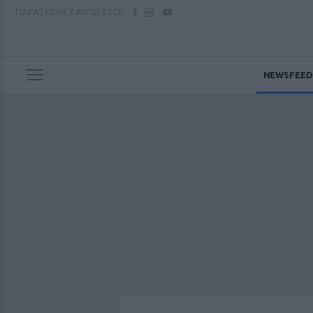
ΠΑΡΑΣΚΕΥΗ
7 ΑΥΓΟΥΣΤΟΥ
NEWSFEED