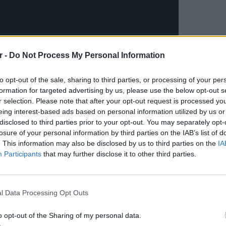
r -
Do Not Process My Personal Information
to opt-out of the sale, sharing to third parties, or processing of your per
formation for targeted advertising by us, please use the below opt-out s
r selection. Please note that after your opt-out request is processed y
eing interest-based ads based on personal information utilized by us or
disclosed to third parties prior to your opt-out. You may separately opt-
losure of your personal information by third parties on the IAB’s list of
. This information may also be disclosed by us to third parties on the
IA
Participants
that may further disclose it to other third parties.
ΕΙΔΗΣΕΙ
ΔΙΑΦΗΜΙΣΗ
Θερμοπ
εξοικον
l Data Processing Opt Outs
την πο
o opt-out of the Sharing of my personal data.