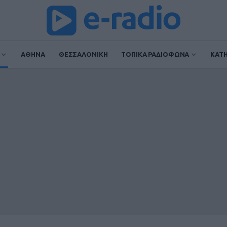
ΑΘΗΝΑ
ΘΕΣΣΑΛΟΝΙΚΗ
ΤΟΠΙΚΑ ΡΑΔΙΟΦΩΝΑ
ΚΑΤ