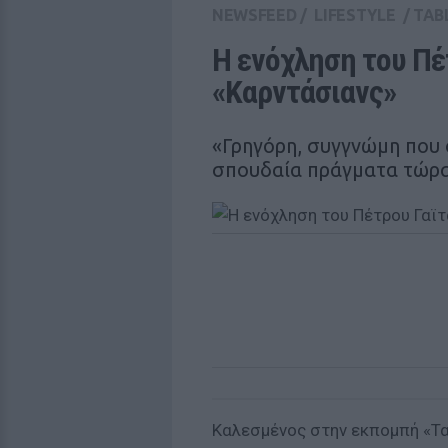
NEWSFEED
/
LIFESTYLE
/
TAB
Η ενόχληση του Πέ
«Καρντάσιανς»
«Γρηγόρη, συγγνώμη που 
σπουδαία πράγματα τώρ
Καλεσμένος στην εκπομπή «Τα 