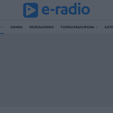
ΑΘΗΝΑ
ΘΕΣΣΑΛΟΝΙΚΗ
ΤΟΠΙΚΑ ΡΑΔΙΟΦΩΝΑ
ΚΑΤ