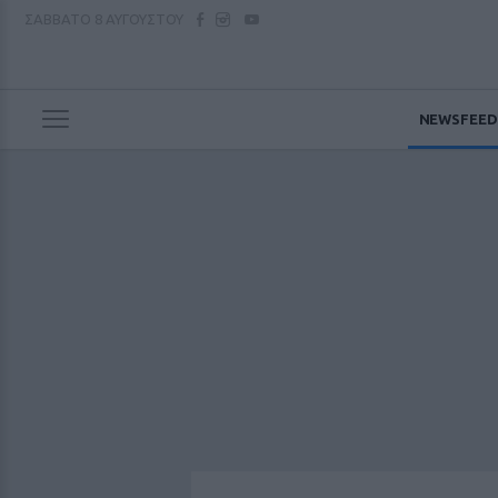
ΣΑΒΒΑΤΟ
8 ΑΥΓΟΥΣΤΟΥ
NEWSFEED