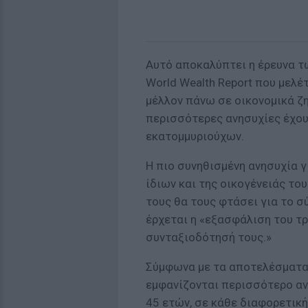
Αυτό αποκαλύπτει η έρευνα τ
World Wealth Report που μελέ
μέλλον πάνω σε οικονομικά ζ
περισσότερες ανησυχίες έχου
εκατομμυριούχων.
Η πιο συνηθισμένη ανησυχία γ
ίδιων και της οικογένειάς του
τους θα τους φτάσει για το σ
έρχεται η «εξασφάλιση του τ
συνταξιοδότησή τους.»
Σύμφωνα με τα αποτελέσματα,
εμφανίζονται περισσότερο αν
45 ετών, σε κάθε διαφορετικ