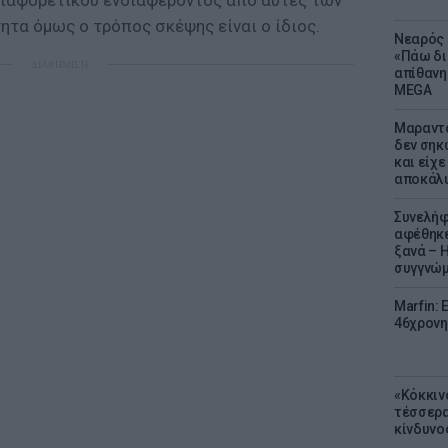
 διαφορετικού ενδιαφέροντος από αυτές των
τα όμως ο τρόπος σκέψης είναι ο ίδιος.
Νεαρός 
«Πάω δι
ΔΙΑΦΗΜΙΣΗ
απίθανη
MEGA
Μαραντό
δεν σηκ
και είχε
αποκάλυ
Συνελήφ
αφέθηκε
ξανά – 
συγγνώ
Marfin: 
46χρονη
«Κόκκιν
τέσσερα
κίνδυνο