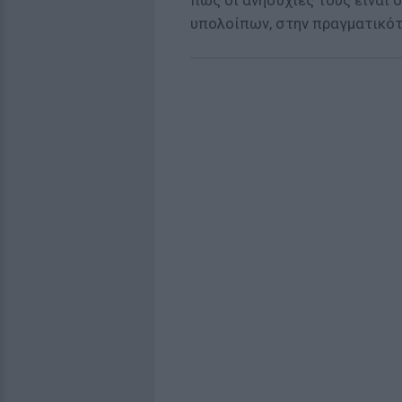
πως οι ανησυχίες τους είναι
υπολοίπων, στην πραγματικότη