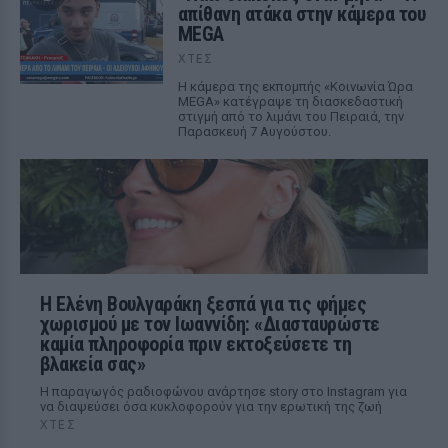
απίθανη ατάκα στην κάμερα του
MEGA
ΧΤΕΣ
Η κάμερα της εκπομπής «Κοινωνία Ώρα
MEGA» κατέγραψε τη διασκεδαστική
στιγμή από το λιμάνι του Πειραιά, την
Παρασκευή 7 Αυγούστου.
Η Ελένη Βουλγαράκη ξεσπά για τις φήμες
χωρισμού με τον Ιωαννίδη: «Διασταυρώστε
καμία πληροφορία πριν εκτοξεύσετε τη
βλακεία σας»
Η παραγωγός ραδιοφώνου ανάρτησε story στο Instagram για
να διαψεύσει όσα κυκλοφορούν για την ερωτική της ζωή
ΧΤΕΣ