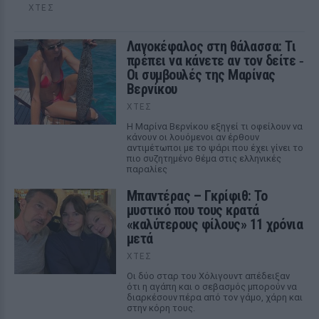
ΧΤΕΣ
Λαγοκέφαλος στη θάλασσα: Τι
πρέπει να κάνετε αν τον δείτε ‑
Οι συμβουλές της Μαρίνας
Βερνίκου
ΧΤΕΣ
Η Μαρίνα Βερνίκου εξηγεί τι οφείλουν να
κάνουν οι λουόμενοι αν έρθουν
αντιμέτωποι με το ψάρι που έχει γίνει το
πιο συζητημένο θέμα στις ελληνικές
παραλίες
Μπαντέρας – Γκρίφιθ: Το
μυστικό που τους κρατά
«καλύτερους φίλους» 11 χρόνια
μετά
ΧΤΕΣ
Οι δύο σταρ του Χόλιγουντ απέδειξαν
ότι η αγάπη και ο σεβασμός μπορούν να
διαρκέσουν πέρα από τον γάμο, χάρη και
στην κόρη τους.