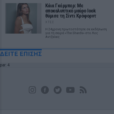
Κάια Γκέρμπερ: Με
αποκαλυπτικό μαύρο look
θύμισε τη Σίντι Κρόφορντ
ΧΤΕΣ
Η 24χρονη πρωτοστάτησε σε εκδήλωση
για τη σειρά «The Shards» στο Λος
Αντζελες
ΔΕΙΤΕ ΕΠΙΣΗΣ
par: 4