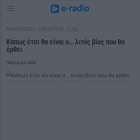
NEWSFEED
/
LIFESTYLE
/
LOL
Κάπως έτσι θα είναι ο... λιτός βίος που θα 
έρθει
Πάρτε μια ιδέα
ΔΙΑΦΗΜΙΣΗ