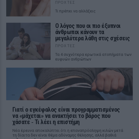
ΠΡΟΧΤΈΣ
Τι πρέπει να αλλάξεις
Ο λόγος που οι πιο έξυπνοι
άνθρωποι κάνουν τα
μεγαλύτερα λάθη στις σχέσεις
ΠΡΟΧΤΈΣ
Τα 4 συχνότερα ερωτικά ατοπήματα των
ευφυών ανθρώπων
Γιατί ο εγκέφαλος είναι προγραμματισμένος
να «μάχεται» να ανακτήσει το βάρος που
χάσατε ‑ Τι λέει η επιστήμη
Νέα έρευνα αποκαλύπτει ότι η επαναπρόσληψη κιλών μετά
τη δίαιτα δεν είναι θέμα αδύναμης θέλησης, αλλά βαθιά