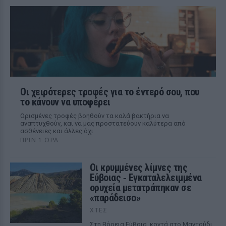
Οι χειρότερες τροφές για το έντερό σου, που
το κάνουν να υποφέρει
Ορισμένες τροφές βοηθούν τα καλά βακτήρια να
αναπτυχθούν, και να μας προστατεύουν καλύτερα από
ασθένειες και άλλες όχι
ΠΡΙΝ 1 ΏΡΑ
Οι κρυμμένες λίμνες της
Εύβοιας ‑ Εγκαταλελειμμένα
ορυχεία μετατράπηκαν σε
«παράδεισο»
ΧΤΕΣ
Στη Βόρεια Εύβοια, κοντά στο Μαντούδι