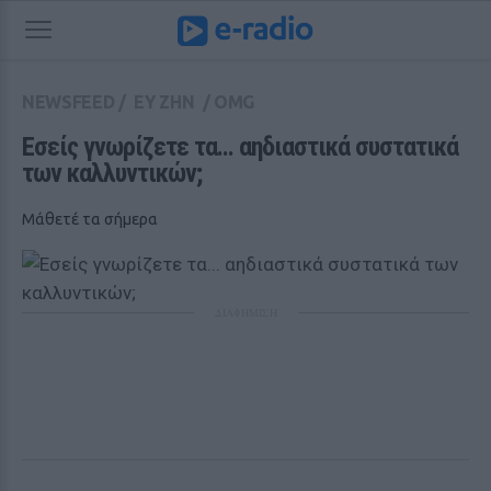
NEWSFEED
/
ΕΥ ΖΗΝ
/
OMG
Εσείς γνωρίζετε τα... αηδιαστικά συστατικά 
των καλλυντικών;
Μάθετέ τα σήμερα
ΔΙΑΦΗΜΙΣΗ