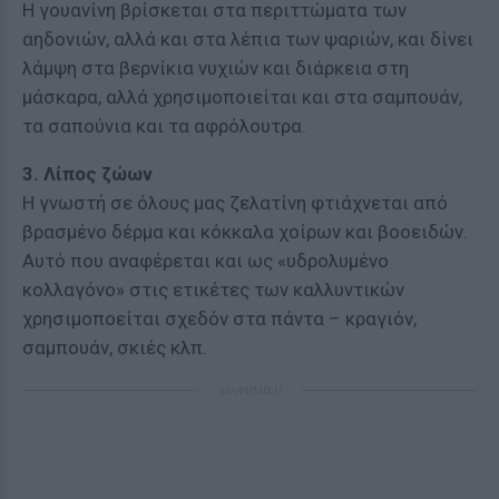
Η γουανίνη βρίσκεται στα περιττώματα των
αηδονιών, αλλά και στα λέπια των ψαριών, και δίνει
λάμψη στα βερνίκια νυχιών και διάρκεια στη
μάσκαρα, αλλά χρησιμοποιείται και στα σαμπουάν,
τα σαπούνια και τα αφρόλουτρα.
3. Λίπος ζώων
Η γνωστή σε όλους μας ζελατίνη φτιάχνεται από
βρασμένο δέρμα και κόκκαλα χοίρων και βοοειδών.
Αυτό που αναφέρεται και ως «υδρολυμένο
κολλαγόνο» στις ετικέτες των καλλυντικών
χρησιμοποείται σχεδόν στα πάντα – κραγιόν,
σαμπουάν, σκιές κλπ.
ΔΙΑΦΗΜΙΣΗ