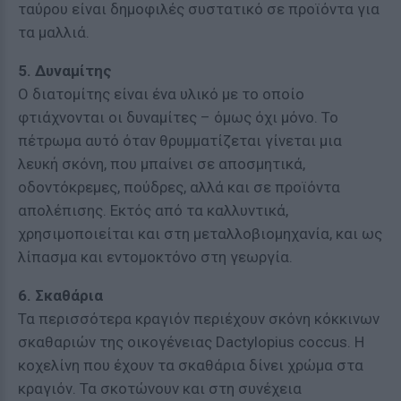
ταύρου είναι δημοφιλές συστατικό σε προϊόντα για
τα μαλλιά.
5. Δυναμίτης
Ο διατομίτης είναι ένα υλικό με το οποίο
φτιάχνονται οι δυναμίτες – όμως όχι μόνο. Το
πέτρωμα αυτό όταν θρυμματίζεται γίνεται μια
λευκή σκόνη, που μπαίνει σε αποσμητικά,
οδοντόκρεμες, πούδρες, αλλά και σε προϊόντα
απολέπισης. Εκτός από τα καλλυντικά,
χρησιμοποιείται και στη μεταλλοβιομηχανία, και ως
λίπασμα και εντομοκτόνο στη γεωργία.
6. Σκαθάρια
Τα περισσότερα κραγιόν περιέχουν σκόνη κόκκινων
σκαθαριών της οικογένειας Dactylopius coccus. Η
κοχελίνη που έχουν τα σκαθάρια δίνει χρώμα στα
κραγιόν. Τα σκοτώνουν και στη συνέχεια