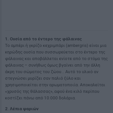
1. Ουσία από το έντερο της φάλαινας
Το αμπέρι ή γκρίζο κεχριμπάρι (ambergris) είναι μια
κηρώδης ουσία που συσσωρεύεται στο έντερο της
φάλαινας και αποβάλλεται ενίοτε από το στόμα της
φάλαινας – συνήθως όμως βγαίνει από την άλλη
άκρη του σώματος του ζώου... Αυτό το υλικό αν
στεγνώσει μυρίζει σαν παλιό ξύλο και
χρησιμοποιείται στην αρωματοποιία. Αποκαλείται
«χρυσός της θάλασσας», αφού ένα κιλό περίπου
κοστίζει πάνω από 10.000 δολάρια.
2. Λέπια ψαριών