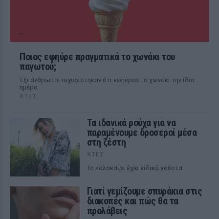
Ποιος εφηύρε πραγματικά το χωνάκι του
παγωτού;
Έξι άνθρωποι ισχυρίστηκαν ότι εφηύραν το χωνάκι την ίδια
ημέρα
ΧΤΕΣ
Τα ιδανικά ρούχα για να
παραμένουμε δροσεροί μέσα
στη ζέστη
ΧΤΕΣ
To καλοκαίρι έχει ειδικά γούστα
Γιατί γεμίζουμε σπυράκια στις
διακοπές και πώς θα τα
προλάβεις