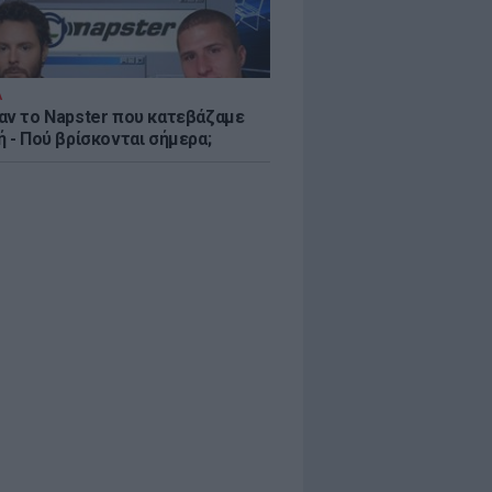
Α
αν το Napster που κατεβάζαμε
 - Πού βρίσκονται σήμερα;