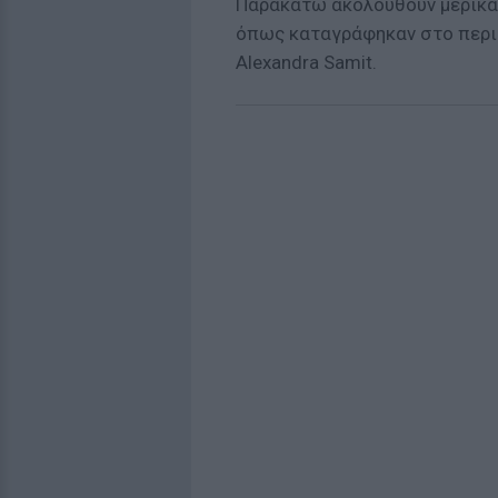
Παρακάτω ακολουθούν μερικά
όπως καταγράφηκαν στο περιο
Alexandra Samit.