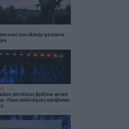
Α
τέκτονας που άλλαξε για πάντα
ήνα
LE
αυλίες επιτέλους βγάζουν φτηνά
ια - Ποιοι καλλιτέχνες κατέβασαν
ές