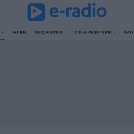
ΑΘΗΝΑ
ΘΕΣΣΑΛΟΝΙΚΗ
ΤΟΠΙΚΑ ΡΑΔΙΟΦΩΝΑ
ΚΑΤ