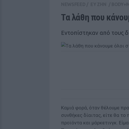
NEWSFEED
/
ΕΥ ΖΗΝ
/
BODY+
Tα λάθη που κάνουμ
Εντοπίστηκαν από τους 
Καμιά φορά, όταν θέλουμε πρα
συνθήκες δίαιτας, είτε θα το
προϊόντα και μάρκετινγκ. Είμ