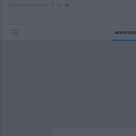
ΠΕΜΠΤΗ
6 ΑΥΓΟΥΣΤΟΥ
NEWSFEED