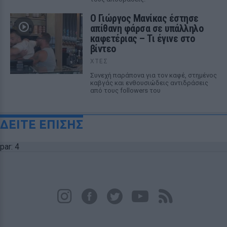
Ο Γιώργος Μανίκας έστησε
απίθανη φάρσα σε υπάλληλο
καφετέριας – Τι έγινε στο
βίντεο
ΧΤΕΣ
Συνεχή παράπονα για τον καφέ, στημένος
καβγάς και ενθουσιώδεις αντιδράσεις
από τους followers του
ΔΕΙΤΕ ΕΠΙΣΗΣ
par: 4