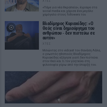
ΧΤΕΣ
«Πάμε για νέα θεραπεία», έγραψε στα
social media και χάρισε ένα μεγάλο
χαμόγελο στους followers του
Βλαδίμηρος Κυριακίδης: «Ο
Θεός είναι δημιούργημα του
ανθρώπου ‑ δεν πιστεύω σε
αυτόν»
ΧΤΕΣ
Μιλώντας στο vidcast του Θανάση Λάλα,
ο γνωστός ηθοποιός Βλαδίμηρος
Κυριακίδης εξήγησε γιατί δεν πιστεύει
στον Θεό και τι τον γοητεύει στη
φιλοσοφία γύρω από την ύπαρξή του.