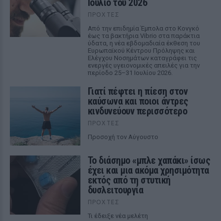
Ιούλιο του 2026
ΠΡΟΧΤΈΣ
Από την επιδημία Έμπολα στο Κονγκό
έως τα βακτήρια Vibrio στα παράκτια
ύδατα, η νέα εβδομαδιαία έκθεση του
Ευρωπαϊκού Κέντρου Πρόληψης και
Ελέγχου Νοσημάτων καταγράφει τις
ενεργές υγειονομικές απειλές για την
περίοδο 25–31 Ιουλίου 2026.
Γιατί πέφτει η πίεση στον
καύσωνα και ποιοι άντρες
κινδυνεύουν περισσότερο
ΠΡΟΧΤΈΣ
Προσοχή τον Αύγουστο
Το διάσημο «μπλε χαπάκι» ίσως
έχει και μια ακόμα χρησιμότητα
εκτός από τη στυτική
δυσλειτουργία
ΠΡΟΧΤΈΣ
Τι έδειξε νέα μελέτη