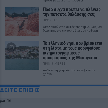
Πρόσεχε αυτές τις τροφές!
Πόσο συχνά πρέπει να πλένεις
την πετσέτα θαλάσσης σου;
ΠΡΟΧΤΈΣ
Ακολουθώντας αυτές τις συμβουλές, θα
διατηρήσεις την πετσέτα σου καθαρή
Το ελληνικό νησί που βρίσκεται
στη λίστα με τους κορυφαίους
κινηματογραφικούς
προορισμούς της Μεσογείου
ΠΡΙΝ 3 ΜΈΡΕΣ
Αυθεντική γοητεία που άντεξε στον
χρόνο
ΔΕΙΤΕ ΕΠΙΣΗΣ
par: 16