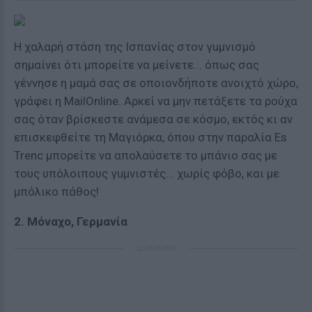
Η χαλαρή στάση της Ισπανίας στον γuμνισμό
σημαίνει ότι μπορείτε να μείνετε... όπως σας
γέννησε η μαμά σας σε οποιονδήποτε ανοιχτό χώρο,
γράφει η MailOnline. Αρκεί να μην πετάξετε τα ρούχα
σας όταν βρίσκεστε ανάμεσα σε κόσμο, εκτός κι αν
επισκεφθείτε τη Μαγιόρκα, όπου στην παραλία Es
Trenc μπορείτε να απολαύσετε το μπάνιο σας με
τους υπόλοιπους γuμνιστές... χωρίς φόβο, και με
μπόλικο πάθος!
2. Μόναχο, Γερμανία
ΔΙΑΦΗΜΙΣΗ