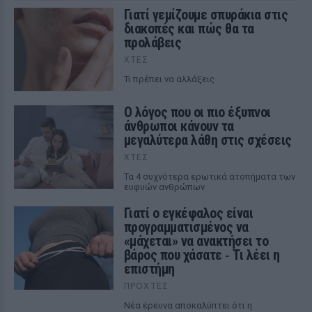
Γιατί γεμίζουμε σπυράκια στις
διακοπές και πώς θα τα
προλάβεις
ΧΤΕΣ
Τι πρέπει να αλλάξεις
Ο λόγος που οι πιο έξυπνοι
άνθρωποι κάνουν τα
μεγαλύτερα λάθη στις σχέσεις
ΧΤΕΣ
Τα 4 συχνότερα ερωτικά ατοπήματα των
ευφυών ανθρώπων
Γιατί ο εγκέφαλος είναι
προγραμματισμένος να
«μάχεται» να ανακτήσει το
βάρος που χάσατε ‑ Τι λέει η
επιστήμη
ΠΡΟΧΤΈΣ
Νέα έρευνα αποκαλύπτει ότι η