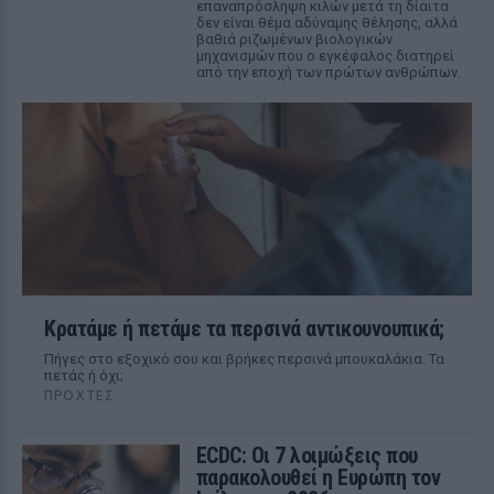
επαναπρόσληψη κιλών μετά τη δίαιτα
δεν είναι θέμα αδύναμης θέλησης, αλλά
βαθιά ριζωμένων βιολογικών
μηχανισμών που ο εγκέφαλος διατηρεί
από την εποχή των πρώτων ανθρώπων.
Κρατάμε ή πετάμε τα περσινά αντικουνουπικά;
Πήγες στο εξοχικό σου και βρήκες περσινά μπουκαλάκια. Τα
πετάς ή όχι;
ΠΡΟΧΤΈΣ
ECDC: Οι 7 λοιμώξεις που
παρακολουθεί η Ευρώπη τον