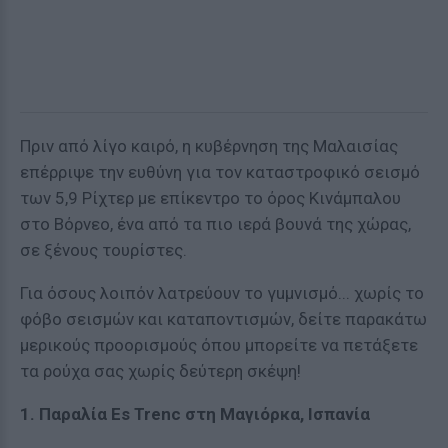
Πριν από λίγο καιρό, η κυβέρνηση της Μαλαισίας
επέρριψε την ευθύνη για τον καταστροφικό σεισμό
των 5,9 Ρίχτερ με επίκεντρο το όρος Κινάμπαλου
στο Βόρνεο, ένα από τα πιο ιερά βουνά της χώρας,
σε ξένους τουρίστες.
Για όσους λοιπόν λατρεύουν το γuμνισμό... χωρίς το
φόβο σεισμών και καταποντισμών, δείτε παρακάτω
μερικούς προορισμούς όπου μπορείτε να πετάξετε
τα ρούχα σας χωρίς δεύτερη σκέψη!
1. Παραλία Es Trenc στη Μαγιόρκα, Ισπανία