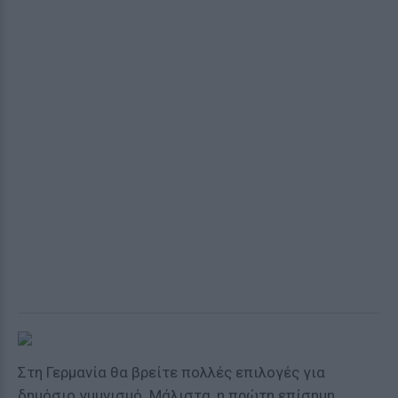
Στη Γερμανία θα βρείτε πολλές επιλογές για
δημόσιο γuμνισμό. Μάλιστα, η πρώτη επίσημη