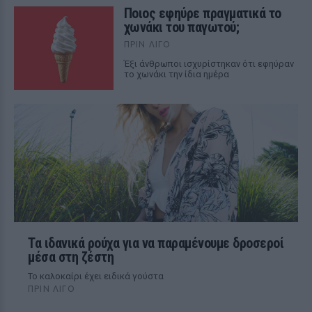
Ποιος εφηύρε πραγματικά το
χωνάκι του παγωτού;
ΠΡΙΝ ΛΊΓΟ
Έξι άνθρωποι ισχυρίστηκαν ότι εφηύραν
το χωνάκι την ίδια ημέρα
Τα ιδανικά ρούχα για να παραμένουμε δροσεροί
μέσα στη ζέστη
To καλοκαίρι έχει ειδικά γούστα
ΠΡΙΝ ΛΊΓΟ