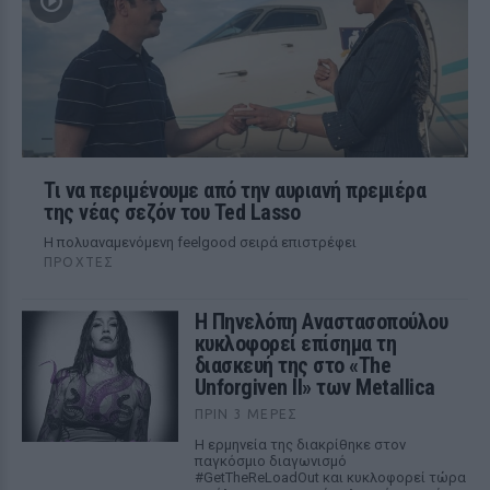
Τι να περιμένουμε από την αυριανή πρεμιέρα
της νέας σεζόν του Ted Lasso
Η πολυαναμενόμενη feelgood σειρά επιστρέφει
ΠΡΟΧΤΈΣ
Η Πηνελόπη Αναστασοπούλου
κυκλοφορεί επίσημα τη
διασκευή της στο «The
Unforgiven II» των Metallica
ΠΡΙΝ 3 ΜΈΡΕΣ
Η ερμηνεία της διακρίθηκε στον
παγκόσμιο διαγωνισμό
#GetTheReLoadOut και κυκλοφορεί τώρα