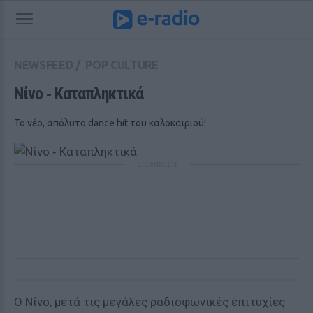
NEWSFEED
/
POP CULTURE
Νίνο ‑ Καταπληκτικά
Το νέο, απόλυτο dance hit του καλοκαιριού!
ΔΙΑΦΗΜΙΣΗ
Ο Nίνο, μετά τις μεγάλες ραδιοφωνικές επιτυχίες