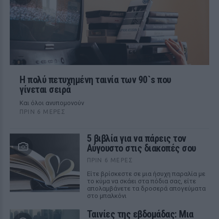
Η πολύ πετυχημένη ταινία των 90`s που
γίνεται σειρά
Και όλοι ανυπομονούν
ΠΡΙΝ 6 ΜΈΡΕΣ
5 βιβλία για να πάρεις τον
Αύγουστο στις διακοπές σου
ΠΡΙΝ 6 ΜΈΡΕΣ
Είτε βρίσκεστε σε μια ήσυχη παραλία με
το κύμα να σκάει στα πόδια σας, είτε
απολαμβάνετε τα δροσερά απογεύματα
στο μπαλκόνι
Ταινίες της εβδομάδας: Μια