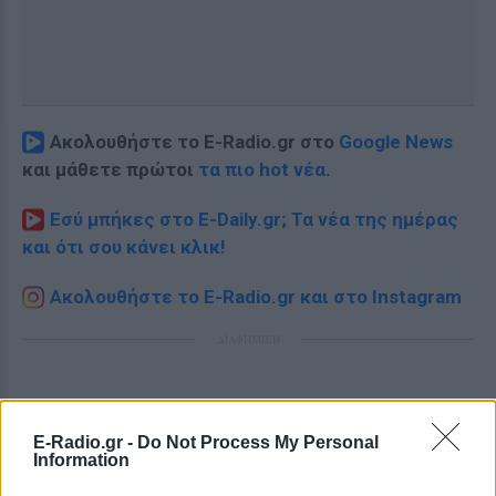
Ακολουθήστε το E-Radio.gr στο
Google News
και μάθετε πρώτοι
τα πιο hot νέα
.
Εσύ μπήκες στο E-Daily.gr; Τα νέα της ημέρας
και ότι σου κάνει κλικ!
Ακολουθήστε το E-Radio.gr και στο Instagram
ΔΙΑΦΗΜΙΣΗ
E-Radio.gr -
Do Not Process My Personal
Information