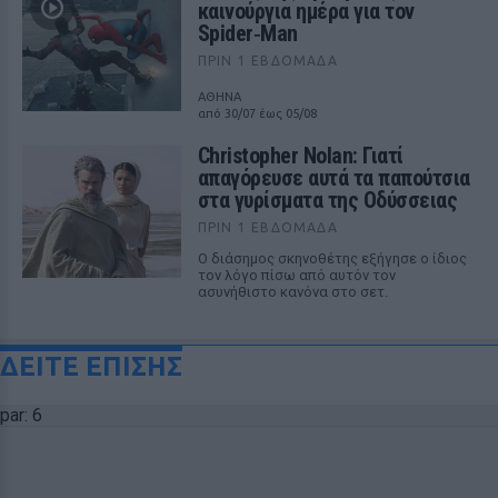
καινούργια ημέρα για τον
Spider‑Man
ΠΡΙΝ 1 ΕΒΔΟΜΆΔΑ
ΑΘΗΝΑ
από 30/07 έως 05/08
Christopher Nolan: Γιατί
απαγόρευσε αυτά τα παπούτσια
στα γυρίσματα της Οδύσσειας
ΠΡΙΝ 1 ΕΒΔΟΜΆΔΑ
Ο διάσημος σκηνοθέτης εξήγησε ο ίδιος
τον λόγο πίσω από αυτόν τον
ασυνήθιστο κανόνα στο σετ.
ΔΕΙΤΕ ΕΠΙΣΗΣ
par: 6