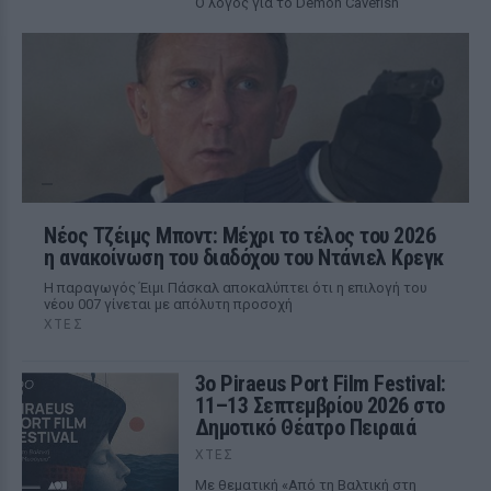
Ο λόγος για το Demon Cavefish
Νέος Τζέιμς Μποντ: Μέχρι το τέλος του 2026
η ανακοίνωση του διαδόχου του Ντάνιελ Κρεγκ
Η παραγωγός Έιμι Πάσκαλ αποκαλύπτει ότι η επιλογή του
νέου 007 γίνεται με απόλυτη προσοχή
ΧΤΕΣ
3ο Piraeus Port Film Festival:
11–13 Σεπτεμβρίου 2026 στο
Δημοτικό Θέατρο Πειραιά
ΧΤΕΣ
Με θεματική «Από τη Βαλτική στη