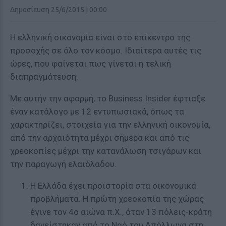
Δημοσίευση 25/6/2015 | 00:00
Η ελληνική οικονομία είναι στο επίκεντρο της
προσοχής σε όλο τον κόσμο. Ιδιαίτερα αυτές τις
ώρες, που φαίνεται πως γίνεται η τελική
διαπραγμάτευση.
Με αυτήν την αφορμή, το Business Insider έφτιαξε
έναν κατάλογο με 12 εντυπωσιακά, όπως τα
χαρακτηρίζει, στοιχεία για την ελληνική οικονομία,
από την αρχαιότητα μέχρι σήμερα και από τις
χρεοκοπίες μέχρι την κατανάλωση τσιγάρων και
την παραγωγή ελαιόλαδου.
Η Ελλάδα έχει προϊστορία στα οικονομικά
προβλήματα. Η πρώτη χρεοκοπία της χώρας
έγινε τον 4ο αιώνα π.Χ., όταν 13 πόλεις-κράτη
δανείστηκαν από το Ναό του Απόλλωνα στη