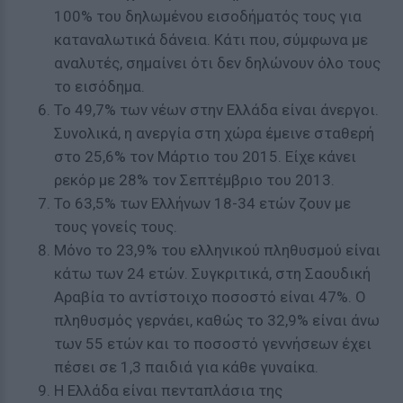
100% του δηλωμένου εισοδήματός τους για
καταναλωτικά δάνεια. Κάτι που, σύμφωνα με
αναλυτές, σημαίνει ότι δεν δηλώνουν όλο τους
το εισόδημα.
Το 49,7% των νέων στην Ελλάδα είναι άνεργοι.
Συνολικά, η ανεργία στη χώρα έμεινε σταθερή
στο 25,6% τον Μάρτιο του 2015. Είχε κάνει
ρεκόρ με 28% τον Σεπτέμβριο του 2013.
Το 63,5% των Ελλήνων 18-34 ετών ζουν με
τους γονείς τους.
Μόνο το 23,9% του ελληνικού πληθυσμού είναι
κάτω των 24 ετών. Συγκριτικά, στη Σαουδική
Αραβία το αντίστοιχο ποσοστό είναι 47%. Ο
πληθυσμός γερνάει, καθώς το 32,9% είναι άνω
των 55 ετών και το ποσοστό γεννήσεων έχει
πέσει σε 1,3 παιδιά για κάθε γυναίκα.
Η Ελλάδα είναι πενταπλάσια της