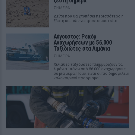
ζέστη σήμερα
ΣΉΜΕΡΑ
Δείτε πού θα χτυπήσει περισσότερο η
ζέστη και πώς να προετοιμαστείτε
Αύγουστος: Ρεκόρ
Αναχωρήσεων με 56.000
Ταξιδιώτες στα Λιμάνια
ΣΉΜΕΡΑ
Χιλιάδες ταξιδιώτες πλημμυρίζουν τα
λιμάνια - πάνω από 56.000 αναχωρήσεις
σε μία μέρα. Ποιοι είναι οι πιο δημοφιλείς
καλοκαιρινοί προορισμοί;