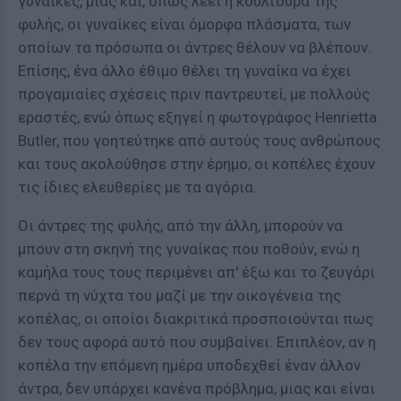
γυναίκες, μιας και, όπως λέει η κουλτούρα της
φυλής, οι γυναίκες είναι όμορφα πλάσματα, των
οποίων τα πρόσωπα οι άντρες θέλουν να βλέπουν.
Επίσης, ένα άλλο έθιμο θέλει τη γυναίκα να έχει
προγαμιαίες σχέσεις πριν παντρευτεί, με πολλούς
εραστές, ενώ όπως εξηγεί η φωτογράφος Henrietta
Butler, που γοητεύτηκε από αυτούς τους ανθρώπους
και τους ακολούθησε στην έρημο, οι κοπέλες έχουν
τις ίδιες ελευθερίες με τα αγόρια.
Oι άντρες της φυλής, από την άλλη, μπορούν να
μπουν στη σκηνή της γυναίκας που ποθούν, ενώ η
καμήλα τους τους περιμένει απ' έξω και το ζευγάρι
περνά τη νύχτα του μαζί με την οικογένεια της
κοπέλας, οι οποίοι διακριτικά προσποιούνται πως
δεν τους αφορά αυτό που συμβαίνει. Επιπλέον, αν η
κοπέλα την επόμενη ημέρα υποδεχθεί έναν άλλον
άντρα, δεν υπάρχει κανένα πρόβλημα, μιας και είναι