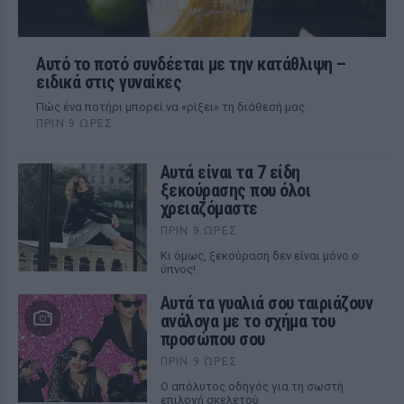
Αυτό το ποτό συνδέεται με την κατάθλιψη –
ειδικά στις γυναίκες
Πώς ένα ποτήρι μπορεί να «ρίξει» τη διάθεσή μας
ΠΡΙΝ 9 ΏΡΕΣ
Αυτά είναι τα 7 είδη
ξεκούρασης που όλοι
χρειαζόμαστε
ΠΡΙΝ 9 ΏΡΕΣ
Κι όμως, ξεκούραση δεν είναι μόνο ο
ύπνος!
Αυτά τα γυαλιά σου ταιριάζουν
ανάλογα με το σχήμα του
προσώπου σου
ΠΡΙΝ 9 ΏΡΕΣ
Ο απόλυτος οδηγός για τη σωστή
επιλογή σκελετού