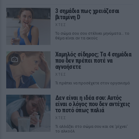
3 σημάδια πως χρειάζεσαι
βιταμίνη D
ΧΤΕΣ
Το σώμα σου σου στέλνει μηνύματα… το
θέμα είναι αν τα ακούς
Χαμηλός σίδηρος; Τα 4 σημάδια
που δεν πρέπει ποτέ να
αγνοήσετε
ΧΤΕΣ
Τι πρέπει να προσέχετε στον οργανισμό
Δεν είναι η ιδέα σου: Αυτός
είναι ο λόγος που δεν αντέχεις
το ποτό όπως παλιά
ΧΤΕΣ
Τι αλλάζει στο σώμα σου και σε ‘ρίχνει’
το αλκοόλ