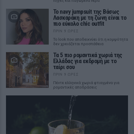
πηγές και παγωμένα νερά
Το navy jumpsuit της Βάσως
Λασκαράκη με τη ζώνη είναι το
πιο εύκολο chic outfit
ΠΡΙΝ 9 ΏΡΕΣ
Το look που αποδεικνύει ότι η κομψότητα
δεν χρειάζεται προσπάθεια
Τα 5 πιο ρομαντικά χωριά της
Ελλάδας για εκδρομή με το
ταίρι σου
ΠΡΙΝ 9 ΏΡΕΣ
Πέντε ελληνικά χωριά φτιαγμένα για
ρομαντικές αποδράσεις