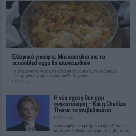
Ελληνικό γιαούρτι: Μία κουταλιά και τα
scrambled eggs θα απογειωθούν
Το στραγγιστό γιαούρτι αλλάζει την υφή και τον κορεσμό
του πρωινού χωρίς να επηρεάζει τη γεύση.
ΠΡΟΧΤΈΣ
Η νέα σχέση δεν έχει
συγκατοίκηση – Και η Charlize
Theron το επιβεβαιώνει
ΠΡΟΧΤΈΣ
«Δεν νομίζω ότι μπορώ να ξαναζήσω με
κάποιον» – Η εξομολόγηση της ηθοποιού