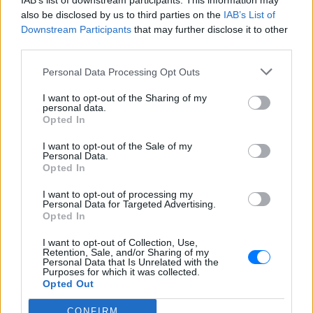
IAB’s list of downstream participants. This information may
also be disclosed by us to third parties on the
IAB’s List of
Downstream Participants
that may further disclose it to other
third parties.
Personal Data Processing Opt Outs
I want to opt-out of the Sharing of my
personal data.
Opted In
I want to opt-out of the Sale of my
Personal Data.
Opted In
I want to opt-out of processing my
Personal Data for Targeted Advertising.
Opted In
I want to opt-out of Collection, Use,
Retention, Sale, and/or Sharing of my
Personal Data that Is Unrelated with the
Purposes for which it was collected.
Opted Out
Ακολουθήστε το E-Radio.gr στο
Google News
CONFIRM