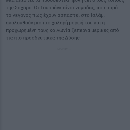
Μια απίστευτα προοδευτική φυλή ζει στους τόπους
της Σαχάρα. Οι Τουαρέγκ είναι νομάδες, που παρά
το γεγονός πως έχουν ασπαστεί στο Ισλάμ,
ακολουθούν μια πιο χαλαρή μορφή του και η
προχωρημένη τους κοινωνία ξεπερνά μερικές από
τις πιο προοδευτικές της Δύσης.
ΔΙΑΦΗΜΙΣΗ