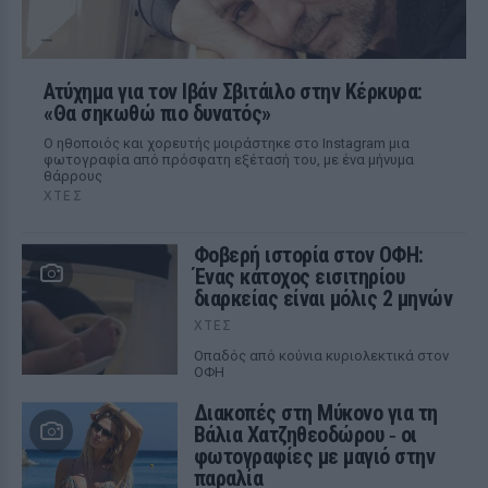
Ατύχημα για τον Ιβάν Σβιτάιλο στην Κέρκυρα:
«Θα σηκωθώ πιο δυνατός»
Ο ηθοποιός και χορευτής μοιράστηκε στο Instagram μια
φωτογραφία από πρόσφατη εξέτασή του, με ένα μήνυμα
θάρρους
ΧΤΕΣ
Φοβερή ιστορία στον ΟΦΗ:
Ένας κάτοχος εισιτηρίου
διαρκείας είναι μόλις 2 μηνών
ΧΤΕΣ
Οπαδός από κούνια κυριολεκτικά στον
ΟΦΗ
Διακοπές στη Μύκονο για τη
Βάλια Χατζηθεοδώρου ‑ οι
φωτογραφίες με μαγιό στην
παραλία