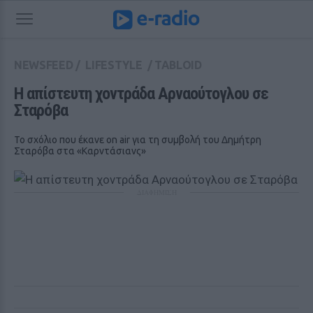
NEWSFEED
/
LIFESTYLE
/
TABLOID
Η απίστευτη χοντράδα Αρναούτογλου σε 
Σταρόβα
Το σχόλιο που έκανε on air για τη συμβολή του Δημήτρη
Σταρόβα στα «Καρντάσιανς»
ΔΙΑΦΗΜΙΣΗ