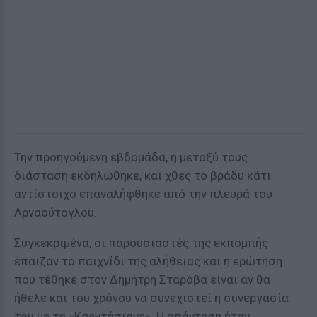
Την προηγούμενη εβδομάδα, η μεταξύ τους
διάσταση εκδηλώθηκε, και χθες το βράδυ κάτι
αντίστοιχο επαναλήφθηκε από την πλευρά του
Αρναούτογλου.
Συγκεκριμένα, οι παρουσιαστές της εκπομπής
έπαιζαν το παιχνίδι της αλήθειας και η ερώτηση
που τέθηκε στον Δημήτρη Σταρόβα είναι αν θα
ήθελε και του χρόνου να συνεχιστεί η συνεργασία
του με τα «Καρντάσιανς». Η απάντηση ήταν