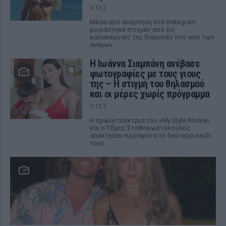
ΧΤΕΣ
Μέσα από ανάρτηση στο Instagram
μοιράστηκε στιγμές από τις
καλοκαιρινές της διακοπές στο νησί των
ανέμων
H Ιωάννα Σιαμπάνη ανέβασε
φωτογραφίες με τους γιους
της – Η στιγμή του θηλασμού
και οι μέρες χωρίς πρόγραμμα
ΧΤΕΣ
Η πρώην παίκτρια του «My Style Rocks»
και ο Τζίμης Σταθοκωστόπουλος
απέκτησαν πρόσφατα το δεύτερο παιδί
τους