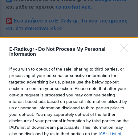
και μάθετε πρώτοι
τα πιο hot νέα
.
Εσύ μπήκες στο E-Daily.gr; Τα νέα της ημέρας
και ότι σου κάνει κλικ!
Ακολουθήστε το E-Radio.gr και στο Instagram
E-Radio.gr -
Do Not Process My Personal
Information
ΔΙΑΦΗΜΙΣΗ
If you wish to opt-out of the sale, sharing to third parties, or
processing of your personal or sensitive information for
targeted advertising by us, please use the below opt-out
section to confirm your selection. Please note that after your
opt-out request is processed you may continue seeing
interest-based ads based on personal information utilized by
us or personal information disclosed to third parties prior to
your opt-out. You may separately opt-out of the further
disclosure of your personal information by third parties on the
IAB’s list of downstream participants. This information may
also be disclosed by us to third parties on the
IAB’s List of