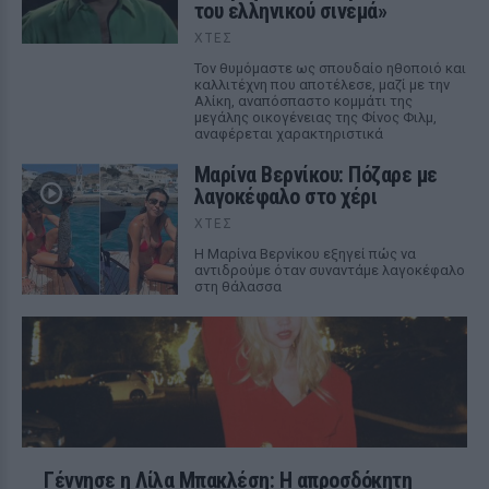
του ελληνικού σινεμά»
ΧΤΕΣ
Τον θυμόμαστε ως σπουδαίο ηθοποιό και
καλλιτέχνη που αποτέλεσε, μαζί με την
Αλίκη, αναπόσπαστο κομμάτι της
μεγάλης οικογένειας της Φίνος Φιλμ,
αναφέρεται χαρακτηριστικά
Μαρίνα Βερνίκου: Πόζαρε με
λαγοκέφαλο στο χέρι
ΧΤΕΣ
Η Μαρίνα Βερνίκου εξηγεί πώς να
αντιδρούμε όταν συναντάμε λαγοκέφαλο
στη θάλασσα
Γέννησε η Λίλα Μπακλέση: Η απροσδόκητη