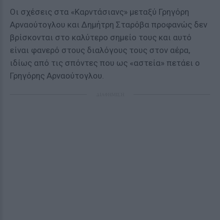
Οι σχέσεις στα «Καρντάσιανς» μεταξύ Γρηγόρη
Αρναούτογλου και Δημήτρη Σταρόβα προφανώς δεν
βρίσκονται στο καλύτερο σημείο τους και αυτό
είναι φανερό στους διαλόγους τους στον αέρα,
ιδίως από τις σπόντες που ως «αστεία» πετάει ο
Γρηγόρης Αρναούτογλου.
ΔΙΑΦΗΜΙΣΗ