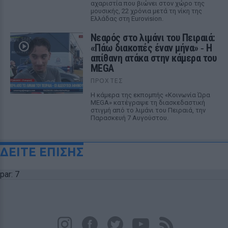
αχαριστία που βιώνει στον χώρο της
μουσικής, 22 χρόνια μετά τη νίκη της
Ελλάδας στη Eurovision.
Νεαρός στο λιμάνι του Πειραιά:
«Πάω διακοπές έναν μήνα» ‑ Η
απίθανη ατάκα στην κάμερα του
MEGA
ΠΡΟΧΤΈΣ
Η κάμερα της εκπομπής «Κοινωνία Ώρα
MEGA» κατέγραψε τη διασκεδαστική
στιγμή από το λιμάνι του Πειραιά, την
Παρασκευή 7 Αυγούστου.
ΔΕΙΤΕ ΕΠΙΣΗΣ
par: 7