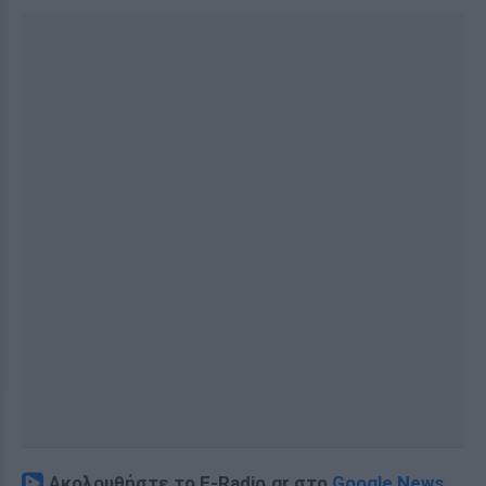
Ακολουθήστε το E-Radio.gr στο
Google News