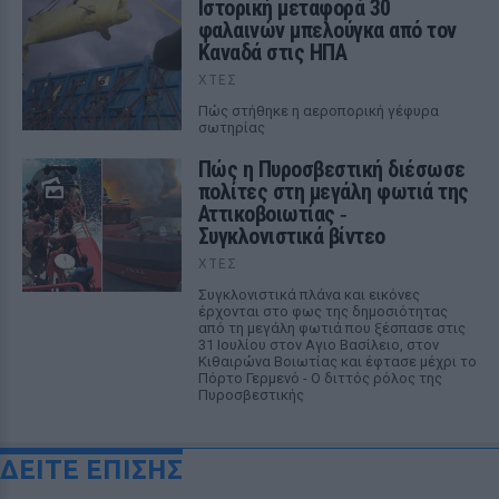
Ιστορική μεταφορά 30
φαλαινών μπελούγκα από τον
Καναδά στις ΗΠΑ
ΧΤΕΣ
Πώς στήθηκε η αεροπορική γέφυρα
σωτηρίας
Πώς η Πυροσβεστική διέσωσε
πολίτες στη μεγάλη φωτιά της
Αττικοβοιωτίας ‑
Συγκλονιστικά βίντεο
ΧΤΕΣ
Συγκλονιστικά πλάνα και εικόνες
έρχονται στο φως της δημοσιότητας
από τη μεγάλη φωτιά που ξέσπασε στις
31 Ιουλίου στον Αγιο Βασίλειο, στον
Κιθαιρώνα Βοιωτίας και έφτασε μέχρι το
Πόρτο Γερμενό - Ο διττός ρόλος της
Πυροσβεστικής
ΔΕΙΤΕ ΕΠΙΣΗΣ