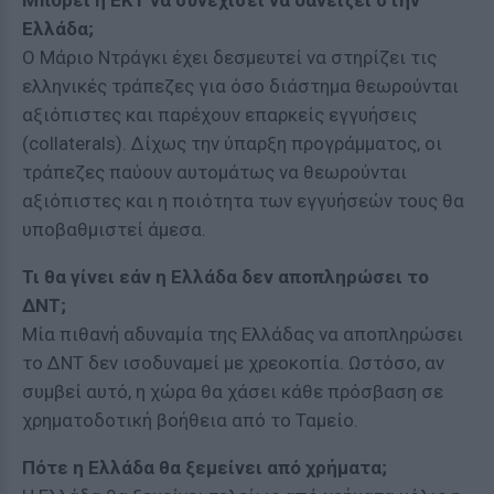
Μπορεί η ΕΚΤ να συνεχίσει να δανείζει στην
Ελλάδα;
Ο Μάριο Ντράγκι έχει δεσμευτεί να στηρίζει τις
ελληνικές τράπεζες για όσο διάστημα θεωρούνται
αξιόπιστες και παρέχουν επαρκείς εγγυήσεις
(collaterals). Δίχως την ύπαρξη προγράμματος, οι
τράπεζες παύουν αυτομάτως να θεωρούνται
αξιόπιστες και η ποιότητα των εγγυήσεών τους θα
υποβαθμιστεί άμεσα.
Τι θα γίνει εάν η Ελλάδα δεν αποπληρώσει το
ΔΝΤ;
Μία πιθανή αδυναμία της Ελλάδας να αποπληρώσει
το ΔΝΤ δεν ισοδυναμεί με χρεοκοπία. Ωστόσο, αν
συμβεί αυτό, η χώρα θα χάσει κάθε πρόσβαση σε
χρηματοδοτική βοήθεια από το Ταμείο.
Πότε η Ελλάδα θα ξεμείνει από χρήματα;