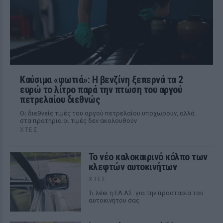
Καύσιμα «φωτιά»: Η βενζίνη ξεπερνά τα 2
ευρώ το λίτρο παρά την πτώση του αργού
πετρελαίου διεθνώς
Οι διεθνείς τιμές του αργού πετρελαίου υποχωρούν, αλλά
στα πρατήρια οι τιμές δεν ακολουθούν
ΧΤΕΣ
Το νέο καλοκαιρινό κόλπο των
κλεφτών αυτοκινήτων
ΧΤΕΣ
Tι λέει η ΕΛ.ΑΣ. για την προστασία του
αυτοκινήτου σας