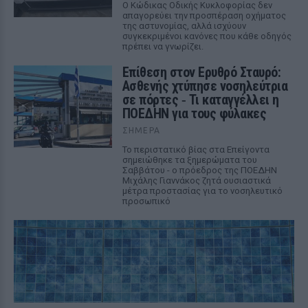
Ο Κώδικας Οδικής Κυκλοφορίας δεν
απαγορεύει την προσπέραση οχήματος
της αστυνομίας, αλλά ισχύουν
συγκεκριμένοι κανόνες που κάθε οδηγός
πρέπει να γνωρίζει.
Επίθεση στον Ερυθρό Σταυρό:
Ασθενής χτύπησε νοσηλεύτρια
σε πόρτες ‑ Τι καταγγέλλει η
ΠΟΕΔΗΝ για τους φύλακες
ΣΉΜΕΡΑ
Το περιστατικό βίας στα Επείγοντα
σημειώθηκε τα ξημερώματα του
Σαββάτου - ο πρόεδρος της ΠΟΕΔΗΝ
Μιχάλης Γιαννάκος ζητά ουσιαστικά
μέτρα προστασίας για το νοσηλευτικό
προσωπικό