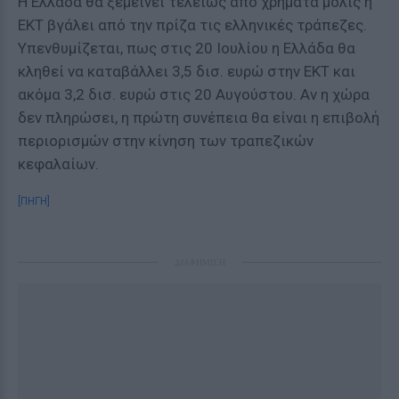
Η Ελλάδα θα ξεμείνει τελείως από χρήματα μόλις η
ΕΚΤ βγάλει από την πρίζα τις ελληνικές τράπεζες.
Υπενθυμίζεται, πως στις 20 Ιουλίου η Ελλάδα θα
κληθεί να καταβάλλει 3,5 δισ. ευρώ στην ΕΚΤ και
ακόμα 3,2 δισ. ευρώ στις 20 Αυγούστου. Αν η χώρα
δεν πληρώσει, η πρώτη συνέπεια θα είναι η επιβολή
περιορισμών στην κίνηση των τραπεζικών
κεφαλαίων.
[ΠΗΓΗ]
ΔΙΑΦΗΜΙΣΗ