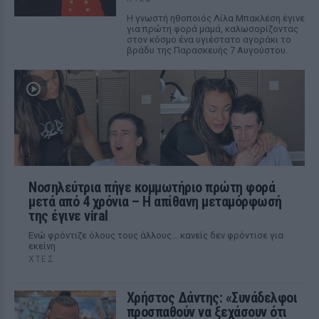
Η γνωστή ηθοποιός Λίλα Μπακλέση έγινε
για πρώτη φορά μαμά, καλωσορίζοντας
στον κόσμο ένα υγιέστατο αγοράκι το
βράδυ της Παρασκευής 7 Αυγούστου.
Νοσηλεύτρια πήγε κομμωτήριο πρώτη φορά
μετά από 4 χρόνια – Η απίθανη μεταμόρφωσή
της έγινε viral
Ενώ φρόντιζε όλους τους άλλους... κανείς δεν φρόντισε για
εκείνη
ΧΤΕΣ
Χρήστος Δάντης: «Συνάδελφοι
προσπαθούν να ξεχάσουν ότι