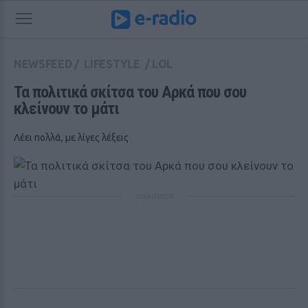
NEWSFEED
/
LIFESTYLE
/
LOL
Τα πολιτικά σκίτσα του Αρκά που σου 
κλείνουν το μάτι
Λέει πολλά, με λίγες λέξεις
ΔΙΑΦΗΜΙΣΗ