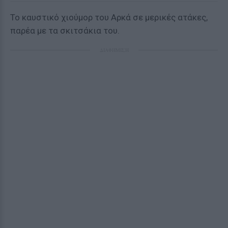
To καυστικό χιούμορ του Αρκά σε μερικές ατάκες,
παρέα με τα σκιτσάκια του.
ΔΙΑΦΗΜΙΣΗ