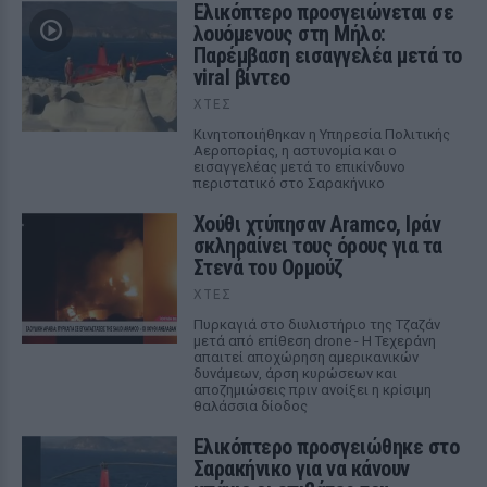
Ελικόπτερο προσγειώνεται σε
λουόμενους στη Μήλο:
Παρέμβαση εισαγγελέα μετά το
viral βίντεο
ΧΤΕΣ
Κινητοποιήθηκαν η Υπηρεσία Πολιτικής
Αεροπορίας, η αστυνομία και ο
εισαγγελέας μετά το επικίνδυνο
περιστατικό στο Σαρακήνικο
Χούθι χτύπησαν Aramco, Ιράν
σκληραίνει τους όρους για τα
Στενά του Ορμούζ
ΧΤΕΣ
Πυρκαγιά στο διυλιστήριο της Τζαζάν
μετά από επίθεση drone - Η Τεχεράνη
απαιτεί αποχώρηση αμερικανικών
δυνάμεων, άρση κυρώσεων και
αποζημιώσεις πριν ανοίξει η κρίσιμη
θαλάσσια δίοδος
Ελικόπτερο προσγειώθηκε στο
Σαρακήνικο για να κάνουν