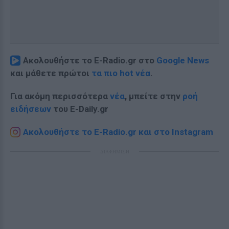
Ακολουθήστε το E-Radio.gr στο
Google News
και μάθετε πρώτοι
τα πιο hot νέα
.
Για ακόμη περισσότερα
νέα
, μπείτε στην
ροή
ειδήσεων
του E-Daily.gr
Ακολουθήστε το E-Radio.gr και στο Instagram
ΔΙΑΦΗΜΙΣΗ