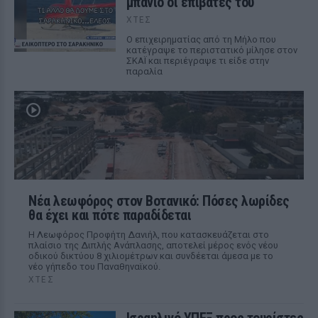
μπάνιο οι επιβάτες του
ΧΤΕΣ
Ο επιχειρηματίας από τη Μήλο που
κατέγραψε το περιστατικό μίλησε στον
ΣΚΑΪ και περιέγραψε τι είδε στην
παραλία
Νέα λεωφόρος στον Βοτανικό: Πόσες λωρίδες
θα έχει και πότε παραδίδεται
Η Λεωφόρος Προφήτη Δανιήλ, που κατασκευάζεται στο
πλαίσιο της Διπλής Ανάπλασης, αποτελεί μέρος ενός νέου
οδικού δικτύου 8 χιλιομέτρων και συνδέεται άμεσα με το
νέο γήπεδο του Παναθηναϊκού.
ΧΤΕΣ