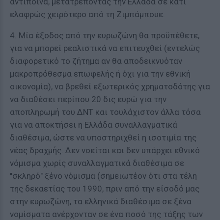
αντίποινα, μετατρέποντας την Ελλάδα σε κάτι
ελαφρώς χειρότερο από τη Ζιμπάμπουε.
4. Μία έξοδος από την ευρωζώνη θα προϋπέθετε,
για να μπορεί ρεαλιστικά να επιτευχθεί (εντελώς
διαφορετικό το ζήτημα αν θα αποδεικνυόταν
μακροπρόθεσμα επωφελής ή όχι για την εθνική
οικονομία), να βρεθεί εξωτερικός χρηματοδότης για
να διαθέσει περίπου 20 δις ευρώ για την
αποπληρωμή του ΔΝΤ και τουλάχιστον άλλα τόσα
για να αποκτήσει η Ελλάδα συναλλαγματικά
διαθέσιμα, ώστε να υποστηριχθεί η ισοτιμία της
νέας δραχμής. Δεν νοείται και δεν υπάρχει εθνικό
νόμισμα χωρίς συναλλαγματικά διαθέσιμα σε
"σκληρό" ξένο νόμισμα (σημειωτέον ότι στα τέλη
της δεκαετίας του 1990, πριν από την είσοδό μας
στην ευρωζώνη, τα ελληνικά διαθέσιμα σε ξένα
νομίσματα ανέρχονταν σε ένα ποσό της τάξης των