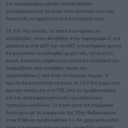
ότι συγκεκριμένα μέτρα αποδείχθηκαν
αντιπαραγωγικά, θα ήταν πολύ δύσκολο για τους
δανειστές να εμμείνουν στη διατήρησή τους.
10. Επί της ουσίας, το ποσό που πρέπει να
καταβληθεί, όπως εκτέθηκε στην παράγραφο 2, για
χρεολύσια στο ΔΝΤ και την ΕΚΤ στα επόμενα χρόνια
θα μπορούσε να καλυφθεί χωρίς νέα, τρίτη κατά
σειρά, δανειακή σύμβαση (η οποία θα συνοδευόταν
αναμφίβολα από επαχθείς όρους και
προϋποθέσεις) από έναν συνδυασμό πηγών. Η
πρώτη θα μπορούσαν να είναι τα 10,9 δις ευρώ που
έμειναν υπόλοιπο στο ΤΧΣ από τα προβλεπόμενα
για την ανακεφαλαιοποίηση των ελληνικών
τραπεζών κονδύλια. Το ποσό αυτό επιστράφηκε
δυστυχώς με τη συμφωνία της 20ης Φεβρουαρίου
στον ESM και προβλέφθηκε ότι θα χρησιμοποιηθεί
μόνο για ανακεφαλαιοποίηση τραπεζών, εφόσον