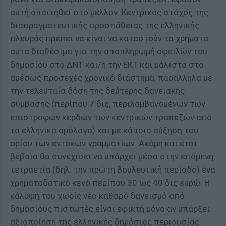
αυτή απαιτηθεί στο μέλλον. Κεντρικός στόχος της
διαπραγματευτικής προσπάθειας της ελληνικής
πλευράς πρέπει να είναι να καταστούν τα χρήματα
αυτά διαθέσιμα για την αποπληρωμή οφειλών του
δημοσίου στο ΔΝΤ και/ή την ΕΚΤ και μάλιστα στο
αμέσως προσεχές χρονικό διάστημα, παράλληλα με
την τελευταία δόση της δεύτερης δανειακής
σύμβασης (περίπου 7 δις, περιλαμβανομένων των
επιστροφών κερδών των κεντρικών τραπεζών από
τα ελληνικά ομόλογα) και με κάποια αύξηση του
ορίου των εντόκων γραμματίων. Ακόμη και έτσι
βέβαια θα συνεχίσει να υπάρχει μέσα στην επόμενη
τετραετία (δηλ. την πρώτη βουλευτική περίοδο) ένα
χρηματοδοτικό κενό περίπου 30 ως 40 δις ευρώ. Η
κάλυψή του χωρίς νέο καθαρό δανεισμό από
δημόσιους πιστωτές είναι εφικτή μόνο αν υπάρξει
αξιοποίηση της ελληνικής δημόσιας περιουσίας.