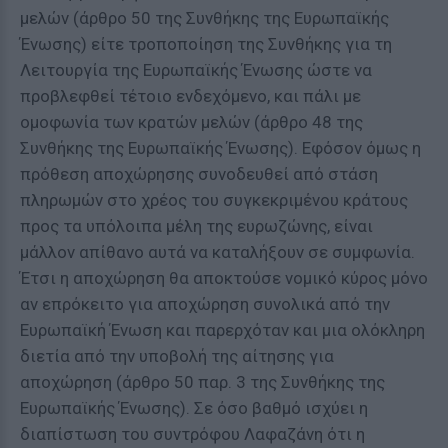
μελών (άρθρο 50 της Συνθήκης της Ευρωπαϊκής
Ένωσης) είτε τροποποίηση της Συνθήκης για τη
Λειτουργία της Ευρωπαϊκής Ένωσης ώστε να
προβλεφθεί τέτοιο ενδεχόμενο, και πάλι με
ομοφωνία των κρατών μελών (άρθρο 48 της
Συνθήκης της Ευρωπαϊκής Ένωσης). Εφόσον όμως η
πρόθεση αποχώρησης συνοδευθεί από στάση
πληρωμών στο χρέος του συγκεκριμένου κράτους
προς τα υπόλοιπα μέλη της ευρωζώνης, είναι
μάλλον απίθανο αυτά να καταλήξουν σε συμφωνία.
Έτσι η αποχώρηση θα αποκτούσε νομικό κύρος μόνο
αν επρόκειτο για αποχώρηση συνολικά από την
Ευρωπαϊκή Ένωση και παρερχόταν και μια ολόκληρη
διετία από την υποβολή της αίτησης για
αποχώρηση (άρθρο 50 παρ. 3 της Συνθήκης της
Ευρωπαϊκής Ένωσης). Σε όσο βαθμό ισχύει η
διαπίστωση του συντρόφου Λαφαζάνη ότι η