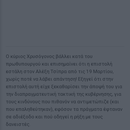
Ο κύριος Χρυσόγονος βάλλει κατά του
πρωθυπουργού και επισημαίνει ότι η επιστολή
εστάλη στον Αλέξη Τσίπρα από τις 19 Μαρτίου,
χωρίς ποτέ να λάβει απάντηση! Εξηγεί ότι στην
επιστολή αυτή είχε ξεκαθαρίσει την άποψή του για
την διαπραγματευτική τακτική της κυβέρνησης, για
τους κινδύνους που πιθανόν να αντιμετώπιζε (και
που επαληθεύτηκαν), εφόσον τα πράγματα έφταναν
σε αδιέξοδο και πού οδηγεί η ρήξη με τους
δανειστές.