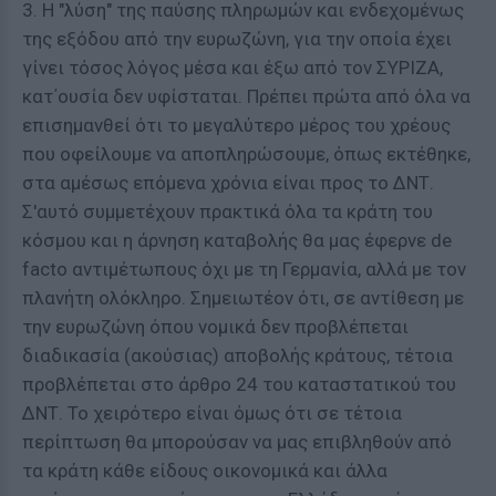
3. Η "λύση" της παύσης πληρωμών και ενδεχομένως
της εξόδου από την ευρωζώνη, για την οποία έχει
γίνει τόσος λόγος μέσα και έξω από τον ΣΥΡΙΖΑ,
κατ΄ουσία δεν υφίσταται. Πρέπει πρώτα από όλα να
επισημανθεί ότι το μεγαλύτερο μέρος του χρέους
που οφείλουμε να αποπληρώσουμε, όπως εκτέθηκε,
στα αμέσως επόμενα χρόνια είναι προς το ΔΝΤ.
Σ'αυτό συμμετέχουν πρακτικά όλα τα κράτη του
κόσμου και η άρνηση καταβολής θα μας έφερνε de
facto αντιμέτωπους όχι με τη Γερμανία, αλλά με τον
πλανήτη ολόκληρο. Σημειωτέον ότι, σε αντίθεση με
την ευρωζώνη όπου νομικά δεν προβλέπεται
διαδικασία (ακούσιας) αποβολής κράτους, τέτοια
προβλέπεται στο άρθρο 24 του καταστατικού του
ΔΝΤ. Το χειρότερο είναι όμως ότι σε τέτοια
περίπτωση θα μπορούσαν να μας επιβληθούν από
τα κράτη κάθε είδους οικονομικά και άλλα