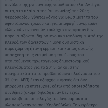
συνόλου της μνημονιακής νομοθεσίας κλπ. Αντί για
αυτά, στα πλαίσια της "συμφωνίας" της 20ης
Φεβρουαρίου, γίνεται λόγος για βιωσιμότητα του
υφιστάμενου χρέους και για αποφυγή μονομερών
ελληνικών ενεργειών, τουλάχιστον εφόσον δεν
παρουσιάζονται δημοσιονομικά ισοδύναμα. Από την
πλευρά των δανειστών η μόνη ουσιαστική
παραχώρηση ήταν η έμμεση και κάπως ασαφής
υπόσχεσή τους για μείωση του ύψους του
απαιτούμενου πρωτογενούς δημοσιονομικού
πλεονάσματος για το 2015, αν και στην
πραγματικότητα το προβλεπόμενο πλεόνασμα του
3% (του ΑΕΠ) ήταν εξαρχής εμφανές ότι δεν
μπορούσε να επιτευχθεί κάτω από οποιεσδήποτε
συνθήκες (ακόμη δηλαδή κι αν δεν είχαν
μεσολαβήσει οι εκλογές του Ιανουαρίου και
υλοποιούνταν το mail Χαρδούβελη). Το χειρότερο