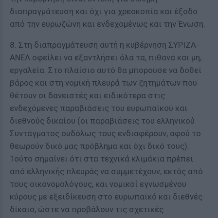
διαπραγμάτευση και όχι για χρεοκοπία και έξοδο
από την ευρωζώνη και ενδεχομένως και την Ένωση.
8. Στη διαπραγμάτευση αυτή η κυβέρνηση ΣΥΡΙΖΑ-
ΑΝΕΛ οφείλει να εξαντλήσει όλα τα, πιθανά και μη,
εργαλεία. Στο πλαίσιο αυτό θα μπορούσε να δοθεί
βάρος και στη νομική πλευρά των ζητημάτων που
θέτουν οι δανειστές και ειδικότερα στις
ενδεχόμενες παραβιάσεις του ευρωπαϊκού και
διεθνούς δικαίου (οι παραβιάσεις του ελληνικού
Συντάγματος ουδόλως τους ενδιαφέρουν, αφού το
θεωρούν δικό μας πρόβλημα και όχι δικό τους).
Τούτο σημαίνει ότι στα τεχνικά κλιμάκια πρέπει
από ελληνικής πλευράς να συμμετέχουν, εκτός από
τους οικονομολόγους, και νομικοί εγνωσμένου
κύρους με εξειδίκευση στο ευρωπαϊκό και διεθνές
δίκαιο, ώστε να προβάλουν τις σχετικές