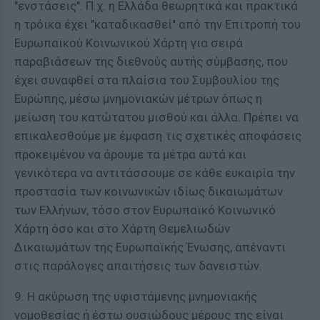
"ενστάσεις". Π.χ. η Ελλάδα θεωρητικά και πρακτικά
η τρόικα έχει "καταδικασθεί" από την Επιτροπή του
Ευρωπαϊκού Κοινωνικού Χάρτη για σειρά
παραβιάσεων της διεθνούς αυτής σύμβασης, που
έχει συναφθεί στα πλαίσια του Συμβουλίου της
Ευρώπης, μέσω μνημονιακών μέτρων όπως η
μείωση του κατώτατου μισθού και άλλα. Πρέπει να
επικαλεσθούμε με έμφαση τις σχετικές αποφάσεις
προκειμένου να άρουμε τα μέτρα αυτά και
γενικότερα να αντιτάσσουμε σε κάθε ευκαιρία την
προστασία των κοινωνικών ιδίως δικαιωμάτων
των Ελλήνων, τόσο στον Ευρωπαϊκό Κοινωνικό
Χάρτη όσο και στο Χάρτη Θεμελιωδών
Δικαιωμάτων της Ευρωπαϊκής Ένωσης, απέναντι
στις παράλογες απαιτήσεις των δανειστών.
9. Η ακύρωση της υφιστάμενης μνημονιακής
νομοθεσίας ή έστω ουσιώδους μέρους της είναι