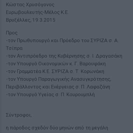
Κώστας Χρυσόγονος
Ευρωβουλευτής-Μέλος Κ.Ε.
Βρυξέλλες, 19.3.2015
Προς
-τον Πρωθυπουργό και Πρόεδρο του ΣΥΡΙΖΑ σ. Α.
Τσίπρα
-τον Αντιπρόεδρο της Κυβέρνησης σ. Ι. Δραγασάκη
-τον Υπουργό Οικονομικών κ. Γ. Βαρουφάκη
-τον Γραμματέα Κ.Ε. ΣΥΡΙΖΑ σ. Τ. Κορωνάκη
-τον Υπουργό Παραγωγικής Ανασυγκρότησης,
Περιβάλλοντος και Ενέργειας σ. Π. Λαφαζάνη
-τον Υπουργό Υγείας σ. Π. Κουρουμπλή
Σύντροφοι,
η πάροδος σχεδόν δύο μηνών από τη μεγάλη