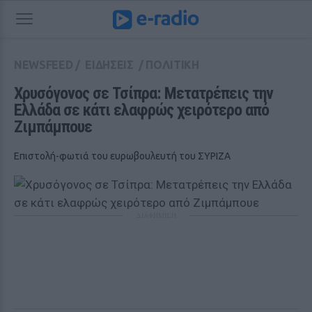
NEWSFEED
/
ΕΙΔΗΣΕΙΣ
/
ΠΟΛΙΤΙΚΗ
Χρυσόγονος σε Τσίπρα: Μετατρέπεις την 
Ελλάδα σε κάτι ελαφρώς χειρότερο από 
Ζιμπάμπουε
Eπιστολή-φωτιά του ευρωβουλευτή του ΣΥΡΙΖΑ
ΔΙΑΦΗΜΙΣΗ