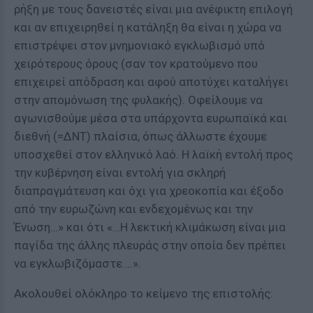
ρήξη με τους δανειστές είναι μια ανέφικτη επιλογή
και αν επιχειρηθεί η κατάληξη θα είναι η χώρα να
επιστρέψει στον μνημονιακό εγκλωβισμό υπό
χειρότερους όρους (σαν τον κρατούμενο που
επιχειρεί απόδραση και αφού αποτύχει καταλήγει
στην απομόνωση της φυλακής). Οφείλουμε να
αγωνισθούμε μέσα στα υπάρχοντα ευρωπαϊκά και
διεθνή (=ΔΝΤ) πλαίσια, όπως άλλωστε έχουμε
υποσχεθεί στον ελληνικό λαό. Η λαϊκή εντολή προς
την κυβέρνηση είναι εντολή για σκληρή
διαπραγμάτευση και όχι για χρεοκοπία και έξοδο
από την ευρωζώνη και ενδεχομένως και την
Ένωση…» και ότι «…Η λεκτική κλιμάκωση είναι μια
παγίδα της άλλης πλευράς στην οποία δεν πρέπει
να εγκλωβιζόμαστε….».
Ακολουθεί ολόκληρο το κείμενο της επιστολής: