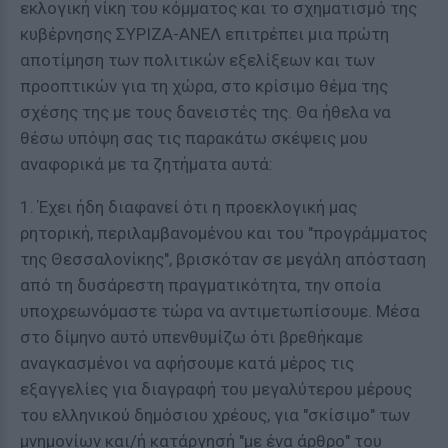
εκλογική νίκη του κόμματος και το σχηματισμό της
κυβέρνησης ΣΥΡΙΖΑ-ΑΝΕΛ επιτρέπει μια πρώτη
αποτίμηση των πολιτικών εξελίξεων και των
προοπτικών για τη χώρα, στο κρίσιμο θέμα της
σχέσης της με τους δανειστές της. Θα ήθελα να
θέσω υπόψη σας τις παρακάτω σκέψεις μου
αναφορικά με τα ζητήματα αυτά:
1. Έχει ήδη διαφανεί ότι η προεκλογική μας
ρητορική, περιλαμβανομένου και του "προγράμματος
της Θεσσαλονίκης", βρισκόταν σε μεγάλη απόσταση
από τη δυσάρεστη πραγματικότητα, την οποία
υποχρεωνόμαστε τώρα να αντιμετωπίσουμε. Μέσα
στο δίμηνο αυτό υπενθυμίζω ότι βρεθήκαμε
αναγκασμένοι να αφήσουμε κατά μέρος τις
εξαγγελίες για διαγραφή του μεγαλύτερου μέρους
του ελληνικού δημόσιου χρέους, για "σκίσιμο" των
μνημονίων και/ή κατάργησή "με ένα άρθρο" του