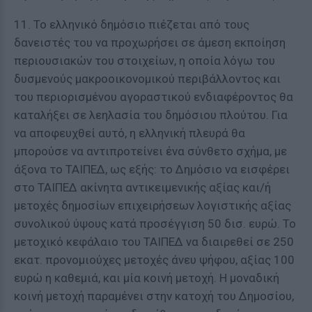
11. Το ελληνικό δημόσιο πιέζεται από τους
δανειστές του να προχωρήσει σε άμεση εκποίηση
περιουσιακών του στοιχείων, η οποία λόγω του
δυσμενούς μακροοικονομικού περιβάλλοντος και
του περιορισμένου αγοραστικού ενδιαφέροντος θα
καταλήξει σε λεηλασία του δημόσιου πλούτου. Για
να αποφευχθεί αυτό, η ελληνική πλευρά θα
μπορούσε να αντιπροτείνει ένα σύνθετο σχήμα, με
άξονα το ΤΑΙΠΕΔ, ως εξής: το Δημόσιο να εισφέρει
στο ΤΑΙΠΕΔ ακίνητα αντικειμενικής αξίας και/ή
μετοχές δημοσίων επιχειρήσεων λογιστικής αξίας
συνολικού ύψους κατά προσέγγιση 50 δισ. ευρώ. Το
μετοχικό κεφάλαιο του ΤΑΙΠΕΔ να διαιρεθεί σε 250
εκατ. προνομιούχες μετοχές άνευ ψήφου, αξίας 100
ευρώ η καθεμιά, και μία κοινή μετοχή. Η μοναδική
κοινή μετοχή παραμένει στην κατοχή του Δημοσίου,