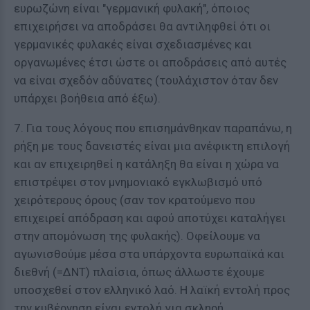
ευρωζώνη είναι "γερμανική φυλακή", όποιος
επιχειρήσει να αποδράσει θα αντιληφθεί ότι οι
γερμανικές φυλακές είναι σχεδιασμένες και
οργανωμένες έτσι ώστε οι αποδράσεις από αυτές
να είναι σχεδόν αδύνατες (τουλάχιστον όταν δεν
υπάρχει βοήθεια από έξω).
7. Για τους λόγους που επισημάνθηκαν παραπάνω, η
ρήξη με τους δανειστές είναι μια ανέφικτη επιλογή
και αν επιχειρηθεί η κατάληξη θα είναι η χώρα να
επιστρέψει στον μνημονιακό εγκλωβισμό υπό
χειρότερους όρους (σαν τον κρατούμενο που
επιχειρεί απόδραση και αφού αποτύχει καταλήγει
στην απομόνωση της φυλακής). Οφείλουμε να
αγωνισθούμε μέσα στα υπάρχοντα ευρωπαϊκά και
διεθνή (=ΔΝΤ) πλαίσια, όπως άλλωστε έχουμε
υποσχεθεί στον ελληνικό λαό. Η λαϊκή εντολή προς
την κυβέρνηση είναι εντολή για σκληρή