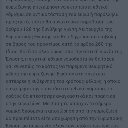
ευρωζώνης επιχειρήσει να εκτυπώσει εθνικό
νόμισμα, σε αντικατάσταση του ευρώ ή παράλληλα
προς αυτό, τούτο θα συνιστούσε παραβίαση του
άρθρου 128 της Συνθήκης για τη Λειτουργία της
Ευρωπαϊκής Ένωσης και θα οδηγούσε σε επιβολή
σε βάρος του προστίμου κατά το άρθρο 260 της
ίδιας. Κατά τα άλλα όμως, από την οπτική γωνία της
Ένωσης, η σχετική εθνική νομοθεσία δε θα ίσχυε
και συνεπώς το κράτος θα παρέμενε θεωρητικά
μέλος της ευρωζώνης. Εφόσον στη συνέχεια
κατέρρεε η κυβέρνηση του κράτους-μέλους, η οποία
επιχείρησε την επάνοδο στο εθνικό νόμισμα, το
κράτος θα επέστρεφε αναγκαστικά και πρακτικά
στην ευρωζώνη. Με βάση τα υπάρχοντα σήμερα
νομικά δεδομένα η αποχώρηση από την ευρωζώνη
θα προϋπέθετε είτε αποχώρηση από την Ευρωπαϊκή
Ένωση, με συμφωνία όλων των υπόλοιπων κρατών-