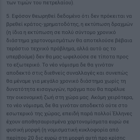
των τιμών του πετρελαίου).
5. Εφόσον θεωρηθεί δεδομένο ότι δεν πρόκειται να
βρεθεί κράτος-χρηματοδότης, η εκτύπωση δραχμών
(η ίδια η εκτύπωση σε πολύ σύντομο χρονικό
διάστημα χαρτονομισμάτων θα αποτελούσε βέβαια
τεράστιο τεχνικό πρόβλημα, αλλά αυτό ας το
υπερβούμε) δεν θα μας ωφελούσε σε τίποτα προς
το εξωτερικό. Το νέο νόμισμα δε θα γινόταν
αποδεκτό στις διεθνείς συναλλαγές και συνεπώς
θα μέναμε για μεγάλο χρονικό διάστημα χωρίς τη
δυνατότητα εισαγωγών, πράγμα που θα παρέλυε
την οικονομική ζωή στη χώρα μας. Ακόμη χειρότερα,
το νέο νόμισμα, δε θα γινόταν αποδεκτό ούτε στο
εσωτερικό της χώρας, επειδή παρά πολλοί Έλληνες
έχουν αποθησαυρισμένα χαρτονομίσματα ευρώ σε
φυσική μορφή (η νομισματική κυκλοφορία από
περίπου 20 δις ευρώ στη μορφή αυτή προ κρίσης