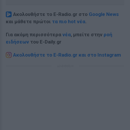
Ακολουθήστε το E-Radio.gr στο
Google News
και μάθετε πρώτοι
τα πιο hot νέα
.
Για ακόμη περισσότερα
νέα
, μπείτε στην
ροή
ειδήσεων
του E-Daily.gr
Ακολουθήστε το E-Radio.gr και στο Instagram
ΔΙΑΦΗΜΙΣΗ