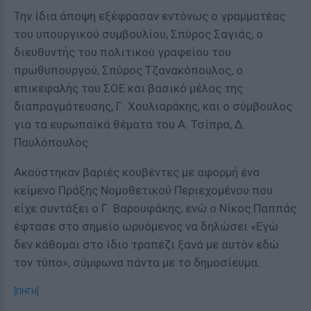
Την ίδια άποψη εξέφρασαν εντόνως ο γραμματέας
του υπουργικού συμβουλίου, Σπύρος Σαγιάς, ο
διευθυντής του πολιτικού γραφείου του
πρωθυπουργού, Σπύρος Τζανακόπουλος, ο
επικεφαλής του ΣΟΕ και βασικό μέλος της
διαπραγμάτευσης, Γ. Χουλιαράκης, και ο σύμβουλος
για τα ευρωπαϊκά θέματα του Α. Τσίπρα, Δ.
Παυλόπουλος.
Ακούστηκαν βαριές κουβέντες με αφορμή ένα
κείμενο Πράξης Νομοθετικού Περιεχομένου που
είχε συντάξει ο Γ. Βαρουφάκης, ενώ ο Νίκος Παππάς
έφτασε στο σημείο ωρυόμενος να δηλώσει «Εγώ
δεν κάθομαι στο ίδιο τραπέζι ξανά με αυτόν εδώ
τον τύπο», σύμφωνα πάντα με το δημοσίευμα.
[ΠΗΓΗ]