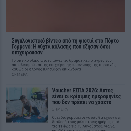
Συγκλονιστικό βίντεο από τη φωτιά στο Πόρτο
Γερμενό: Η νύχτα κόλασης που έζησαν όσοι
επιχειρούσαν
Το οπτικό υλικό αποτυπώνει τις δραματικές στιγμές του
αποκλεισμού και της επιχείρησης εκκένωσης της περιοχής,
καθώς οι φλόγες πλησίαζαν επικίνδυνα
ΣΉΜΕΡΑ
Voucher ΕΣΠΑ 2026: Αυτές
είναι οι κρίσιμες ημερομηνίες
που δεν πρέπει να χάσετε
ΣΉΜΕΡΑ
Οι ενδιαφερόμενοι γονείς θα έχουν στη
διάθεσή τους μόλις τρεις ημέρες, από
τις 11 έως τις 13 Αυγούστου, για να
υποβάλουν τις ενστάσεις τους