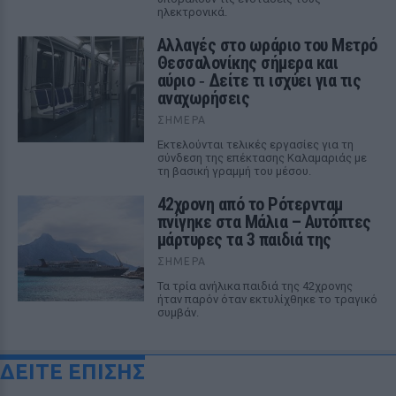
ηλεκτρονικά.
Αλλαγές στο ωράριο του Μετρό
Θεσσαλονίκης σήμερα και
αύριο ‑ Δείτε τι ισχύει για τις
αναχωρήσεις
ΣΉΜΕΡΑ
Εκτελούνται τελικές εργασίες για τη
σύνδεση της επέκτασης Καλαμαριάς με
τη βασική γραμμή του μέσου.
42χρονη από το Ρότερνταμ
πνίγηκε στα Μάλια – Αυτόπτες
μάρτυρες τα 3 παιδιά της
ΣΉΜΕΡΑ
Τα τρία ανήλικα παιδιά της 42χρονης
ήταν παρόν όταν εκτυλίχθηκε το τραγικό
συμβάν.
ΔΕΙΤΕ ΕΠΙΣΗΣ