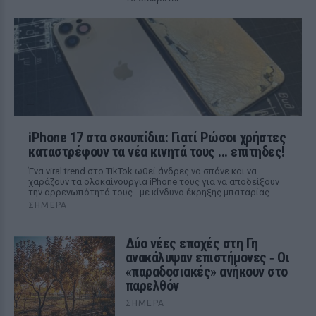
iPhone 17 στα σκουπίδια: Γιατί Ρώσοι χρήστες
καταστρέφουν τα νέα κινητά τους ... επίτηδες!
Ένα viral trend στο TikTok ωθεί άνδρες να σπάνε και να
χαράζουν τα ολοκαίνουργια iPhone τους για να αποδείξουν
την αρρενωπότητά τους - με κίνδυνο έκρηξης μπαταρίας.
ΣΉΜΕΡΑ
Δύο νέες εποχές στη Γη
ανακάλυψαν επιστήμονες ‑ Oι
«παραδοσιακές» ανήκουν στο
παρελθόν
ΣΉΜΕΡΑ