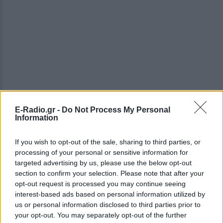
E-Radio.gr -
Do Not Process My Personal
Information
ΔΕΙΤΕ ΕΠΙΣΗΣ
If you wish to opt-out of the sale, sharing to third parties, or
processing of your personal or sensitive information for
ΣΤΗΝ ΙΔΙΑ ΚΑΤΗΓΟΡΙΑ
targeted advertising by us, please use the below opt-out
section to confirm your selection. Please note that after your
Θέουτα: «Οι κάτοικοι είναι
opt-out request is processed you may continue seeing
ανήμποροι και γεμάτοι αγωνία»
interest-based ads based on personal information utilized by
‑ 5.000 μετανάστες παραμένουν
us or personal information disclosed to third parties prior to
στην περιοχή
your opt-out. You may separately opt-out of the further
ΣΉΜΕΡΑ