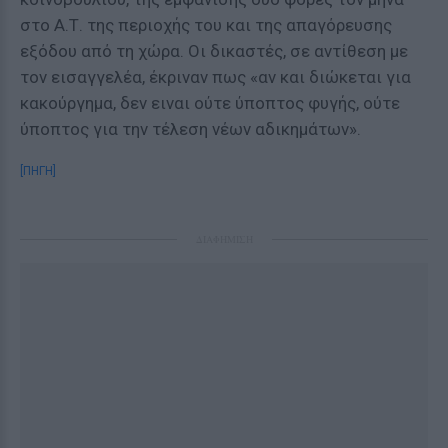
στο Α.Τ. της περιοχής του και της απαγόρευσης
εξόδου από τη χώρα. Οι δικαστές, σε αντίθεση με
τον εισαγγελέα, έκριναν πως «αν και διώκεται για
κακούργημα, δεν ειναι ούτε ύποπτος φυγής, ούτε
ύποπτος για την τέλεση νέων αδικημάτων».
[ΠΗΓΗ]
ΔΙΑΦΗΜΙΣΗ