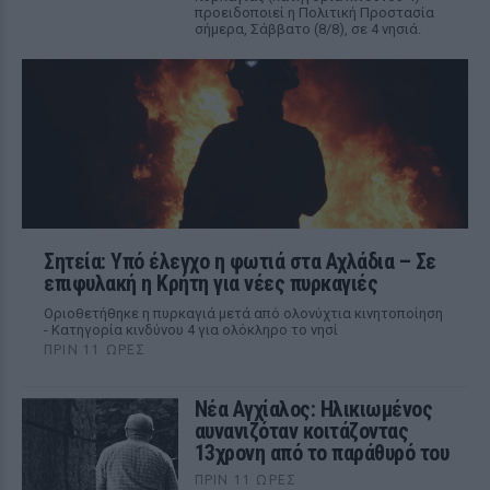
προειδοποιεί η Πολιτική Προστασία
σήμερα, Σάββατο (8/8), σε 4 νησιά.
Σητεία: Υπό έλεγχο η φωτιά στα Αχλάδια – Σε
επιφυλακή η Κρήτη για νέες πυρκαγιές
Οριοθετήθηκε η πυρκαγιά μετά από ολονύχτια κινητοποίηση
- Κατηγορία κινδύνου 4 για ολόκληρο το νησί
ΠΡΙΝ 11 ΏΡΕΣ
Νέα Αγχίαλος: Ηλικιωμένος
αυνανιζόταν κοιτάζοντας
13χρονη από το παράθυρό του
ΠΡΙΝ 11 ΏΡΕΣ