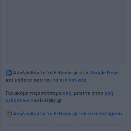
Ακολουθήστε το E-Radio.gr στο
Google News
και μάθετε πρώτοι
τα πιο hot νέα
.
Για ακόμη περισσότερα
νέα
, μπείτε στην
ροή
ειδήσεων
του E-Daily.gr
Ακολουθήστε το E-Radio.gr και στο Instagram
ΔΙΑΦΗΜΙΣΗ