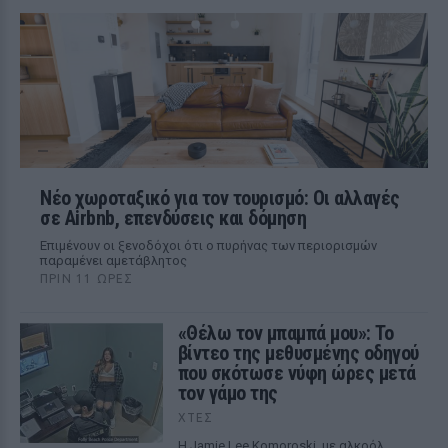
Νέο χωροταξικό για τον τουρισμό: Οι αλλαγές
σε Airbnb, επενδύσεις και δόμηση
Επιμένουν οι ξενοδόχοι ότι ο πυρήνας των περιορισμών
παραμένει αμετάβλητος
ΠΡΙΝ 11 ΏΡΕΣ
«Θέλω τον μπαμπά μου»: Το
βίντεο της μεθυσμένης οδηγού
που σκότωσε νύφη ώρες μετά
τον γάμο της
ΧΤΕΣ
Η Jamie Lee Komoroski, με αλκοόλ