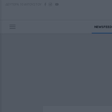
ΔΕΥΤΕΡΑ
10 ΑΥΓΟΥΣΤΟΥ
NEWSFEED