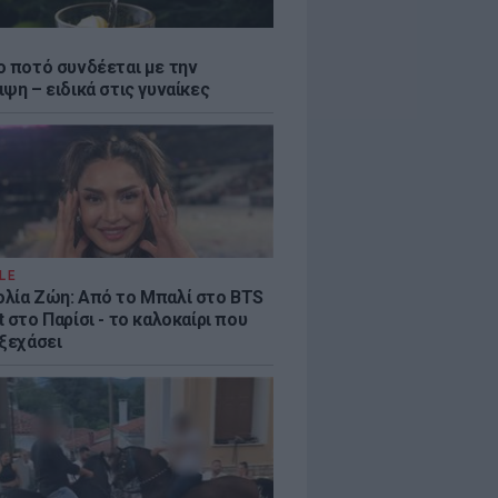
ο ποτό συνδέεται με την
ψη – ειδικά στις γυναίκες
LE
λία Ζώη: Από το Μπαλί στο BTS
 στο Παρίσι - το καλοκαίρι που
 ξεχάσει