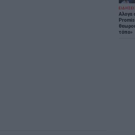
ΕΙΔΗΣΕΙ
Αλογα 
Promis
θεωρού
τόπο»