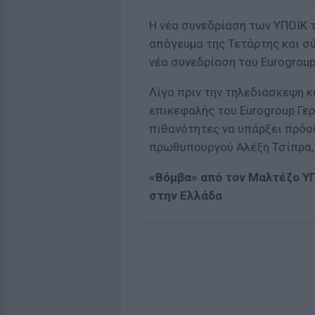
Η νέα συνεδρίαση των ΥΠΟΙΚ 
απόγευμα της Τετάρτης και σύ
νέα συνεδρίαση του Eurogroup
Λίγο πριν την τηλεδιάσκεψη κ
επικεφαλής του Eurogroup Γε
πιθανότητες να υπάρξει πρόο
πρωθυπουργού Αλέξη Τσίπρα, 
«Βόμβα» από τον Μαλτέζο Υ
στην Ελλάδα