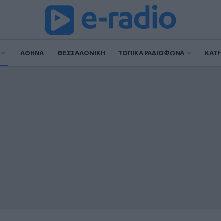
ΑΘΗΝΑ
ΘΕΣΣΑΛΟΝΙΚΗ
ΤΟΠΙΚΑ ΡΑΔΙΟΦΩΝΑ
ΚΑΤ