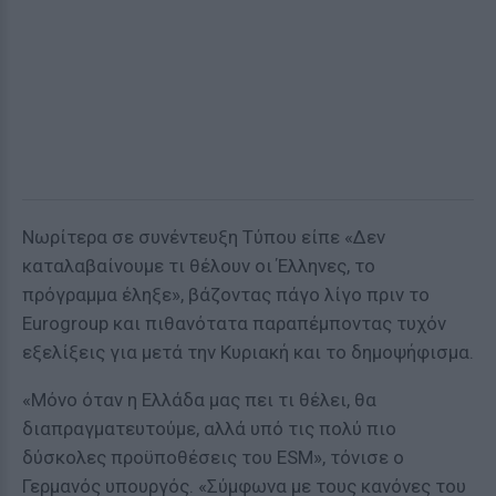
Νωρίτερα σε συνέντευξη Τύπου είπε «Δεν
καταλαβαίνουμε τι θέλουν οι Έλληνες, το
πρόγραμμα έληξε», βάζοντας πάγο λίγο πριν το
Eurogroup και πιθανότατα παραπέμποντας τυχόν
εξελίξεις για μετά την Κυριακή και το δημοψήφισμα.
«Μόνο όταν η Ελλάδα μας πει τι θέλει, θα
διαπραγματευτούμε, αλλά υπό τις πολύ πιο
δύσκολες προϋποθέσεις του ESM», τόνισε ο
Γερμανός υπουργός. «Σύμφωνα με τους κανόνες του