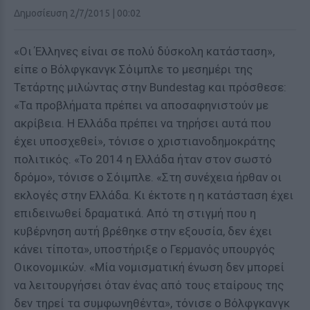
Δημοσίευση 2/7/2015 | 00:02
«Oι Έλληνες είναι σε πολύ δύσκολη κατάσταση»,
είπε ο Βόλφγκανγκ Σόιμπλε το μεσημέρι της
Τετάρτης μιλώντας στην Bundestag και πρόσθεσε:
«Τα προβλήματα πρέπει να αποσαφηνιστούν με
ακρίβεια. H Ελλάδα πρέπει να τηρήσει αυτά που
έχει υποσχεθεί», τόνισε ο χριστιανοδημοκράτης
πολιτικός. «Το 2014 η Ελλάδα ήταν στον σωστό
δρόμο», τόνισε ο Σόιμπλε. «Στη συνέχεια ήρθαν οι
εκλογές στην Ελλάδα. Κι έκτοτε η η κατάσταση έχει
επιδεινωθεί δραματικά. Από τη στιγμή που η
κυβέρνηση αυτή βρέθηκε στην εξουσία, δεν έχει
κάνει τίποτα», υποστήριξε ο Γερμανός υπουργός
Οικονομικών. «Μία νομισματική ένωση δεν μπορεί
να λειτουργήσει όταν ένας από τους εταίρους της
δεν τηρεί τα συμφωνηθέντα», τόνισε ο Βόλφγκανγκ