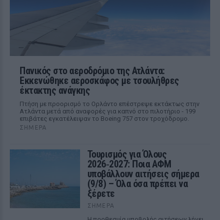
Πανικός στο αεροδρόμιο της Ατλάντα:
Εκκενώθηκε αεροσκάφος με τσουλήθρες
έκτακτης ανάγκης
Πτήση με προορισμό το Ορλάντο επέστρεψε εκτάκτως στην
Ατλάντα μετά από αναφορές για καπνό στο πιλοτήριο - 199
επιβάτες εγκατέλειψαν το Boeing 757 στον τροχόδρομο.
ΣΉΜΕΡΑ
Τουρισμός για Όλους
2026‑2027: Ποια ΑΦΜ
υποβάλλουν αιτήσεις σήμερα
(9/8) – Όλα όσα πρέπει να
ξέρετε
ΣΉΜΕΡΑ
Η προθεσμία υποβολής αιτήσεων λήγει