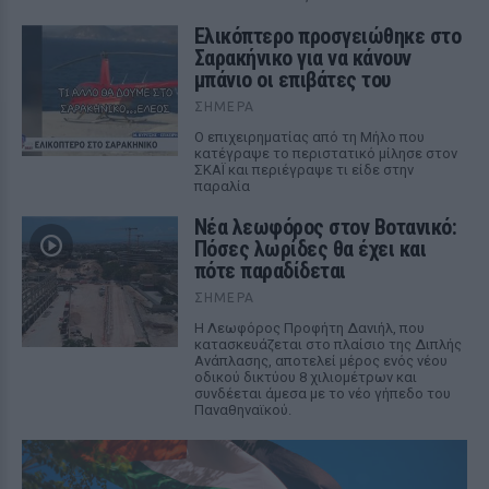
Ελικόπτερο προσγειώθηκε στο
Σαρακήνικο για να κάνουν
μπάνιο οι επιβάτες του
ΣΉΜΕΡΑ
Ο επιχειρηματίας από τη Μήλο που
κατέγραψε το περιστατικό μίλησε στον
ΣΚΑΪ και περιέγραψε τι είδε στην
παραλία
Νέα λεωφόρος στον Βοτανικό:
Πόσες λωρίδες θα έχει και
πότε παραδίδεται
ΣΉΜΕΡΑ
Η Λεωφόρος Προφήτη Δανιήλ, που
κατασκευάζεται στο πλαίσιο της Διπλής
Ανάπλασης, αποτελεί μέρος ενός νέου
οδικού δικτύου 8 χιλιομέτρων και
συνδέεται άμεσα με το νέο γήπεδο του
Παναθηναϊκού.