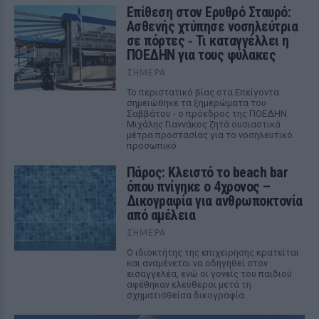
Επίθεση στον Ερυθρό Σταυρό:
Ασθενής χτύπησε νοσηλεύτρια
σε πόρτες ‑ Τι καταγγέλλει η
ΠΟΕΔΗΝ για τους φύλακες
ΣΉΜΕΡΑ
Το περιστατικό βίας στα Επείγοντα
σημειώθηκε τα ξημερώματα του
Σαββάτου - ο πρόεδρος της ΠΟΕΔΗΝ
Μιχάλης Γιαννάκος ζητά ουσιαστικά
μέτρα προστασίας για το νοσηλευτικό
προσωπικό
Πάρος: Κλειστό το beach bar
όπου πνίγηκε ο 4χρονος –
Δικογραφία για ανθρωποκτονία
από αμέλεια
ΣΉΜΕΡΑ
Ο ιδιοκτήτης της επιχείρησης κρατείται
και αναμένεται να οδηγηθεί στον
εισαγγελέα, ενώ οι γονείς του παιδιού
αφέθηκαν ελεύθεροι μετά τη
σχηματισθείσα δικογραφία.