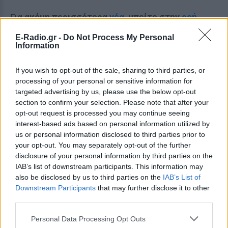
Για ακόμη περισσότερα
νέα
, μπείτε στην
ροή
ειδήσεων
του E-Daily.gr
E-Radio.gr -
Do Not Process My Personal
Information
Ακολουθήστε το E-Radio.gr και στο Instagram
If you wish to opt-out of the sale, sharing to third parties, or
ΔΙΑΦΗΜΙΣΗ
processing of your personal or sensitive information for
targeted advertising by us, please use the below opt-out
section to confirm your selection. Please note that after your
opt-out request is processed you may continue seeing
interest-based ads based on personal information utilized by
us or personal information disclosed to third parties prior to
your opt-out. You may separately opt-out of the further
disclosure of your personal information by third parties on the
IAB’s list of downstream participants. This information may
also be disclosed by us to third parties on the
IAB’s List of
Downstream Participants
that may further disclose it to other
third parties.
Personal Data Processing Opt Outs