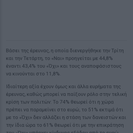
Βάσει της έρευνας, η οποία διενεργήθηκε την Τρίτη
και την Τετάρτη,
το «Ναι» προηγείται
με 44,8%
έναντι 43,4% του «Όχι» και τους αναποφάσιστους
να κινούνται στο 11,8%.
Ιδιαίτερη αξία έχουν όμως κα
ι άλλα ευρήματα της
έρευνας
, καθώς μπορεί να παίξουν ρόλο στην τελική
κρίση των πολιτών: Το 74% θεωρεί ότι η χώρα
πρέπει να παραμείνει στο ευρώ, το 51% εκτιμά ότι
με το «Όχι» δεν αλλάζει η στάση των δανειστών και
την ίδια ώρα το 61% θεωρεί ότι με την επικράτηση
του «Όχι» υπάρχει κίνδυνος εξόδου από το ευρώ.