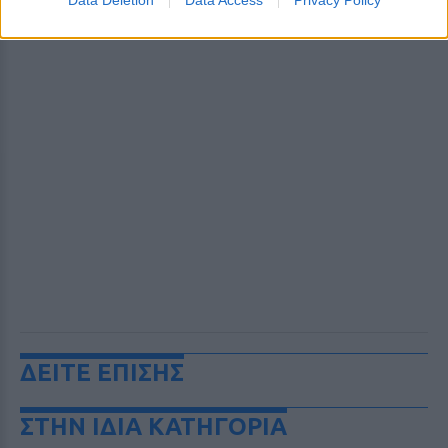
ΔΕΙΤΕ ΕΠΙΣΗΣ
ΣΤΗΝ ΙΔΙΑ ΚΑΤΗΓΟΡΙΑ