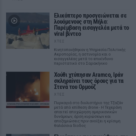
Ελικόπτερο προσγειώνεται σε
λουόμενους στη Μήλο:
Παρέμβαση εισαγγελέα μετά το
viral βίντεο
ΧΤΕΣ
Κινητοποιήθηκαν η Υπηρεσία Πολιτικής
Αεροπορίας, η αστυνομία και ο
εισαγγελέας μετά το επικίνδυνο
περιστατικό στο Σαρακήνικο
Χούθι χτύπησαν Aramco, Ιράν
σκληραίνει τους όρους για τα
Στενά του Ορμούζ
ΧΤΕΣ
Πυρκαγιά στο διυλιστήριο της Τζαζάν
μετά από επίθεση drone - Η Τεχεράνη
απαιτεί αποχώρηση αμερικανικών
δυνάμεων, άρση κυρώσεων και
αποζημιώσεις πριν ανοίξει η κρίσιμη
θαλάσσια δίοδος