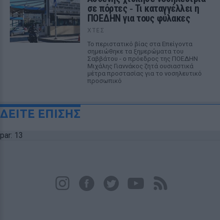
σε πόρτες ‑ Τι καταγγέλλει η
ΠΟΕΔΗΝ για τους φύλακες
ΧΤΕΣ
Το περιστατικό βίας στα Επείγοντα
σημειώθηκε τα ξημερώματα του
Σαββάτου - ο πρόεδρος της ΠΟΕΔΗΝ
Μιχάλης Γιαννάκος ζητά ουσιαστικά
μέτρα προστασίας για το νοσηλευτικό
προσωπικό
ΔΕΙΤΕ ΕΠΙΣΗΣ
par: 13