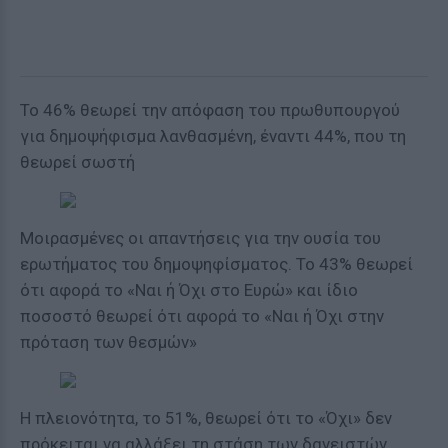
Το 46% θεωρεί την απόφαση του πρωθυπουργού
για δημοψήφισμα λανθασμένη, έναντι 44%, που τη
θεωρεί σωστή
Μοιρασμένες οι απαντήσεις για
την ουσία του
ερωτήματος
του δημοψηφίσματος. Το 43% θεωρεί
ότι αφορά το «Ναι ή Όχι στο Ευρώ» και ίδιο
ποσοστό θεωρεί ότι αφορά το «Ναι ή Όχι στην
πρόταση των θεσμών»
Η πλειονότητα, το 51%,
θεωρεί ότι το «Όχι» δεν
πρόκειται να αλλάξει τη στάση των δανειστών,