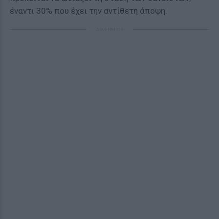
έ
ναντι 30% που έχει την αντίθετη άποψη.
ΔΙΑΦΗΜΙΣΗ