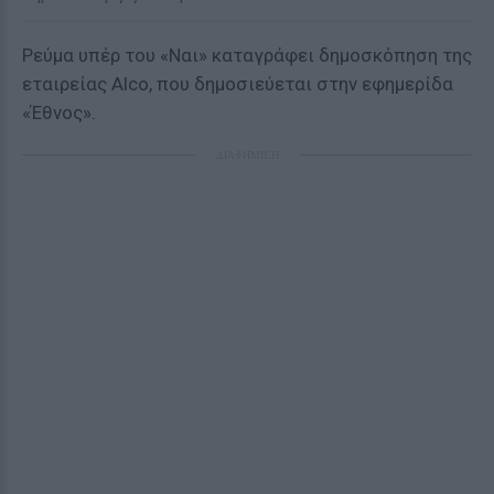
Ρεύμα υπέρ του «Ναι» καταγράφει
δημοσκόπηση της
εταιρείας Αlco,
που δημοσιεύεται στην εφημερίδα
«Έθνος».
ΔΙΑΦΗΜΙΣΗ