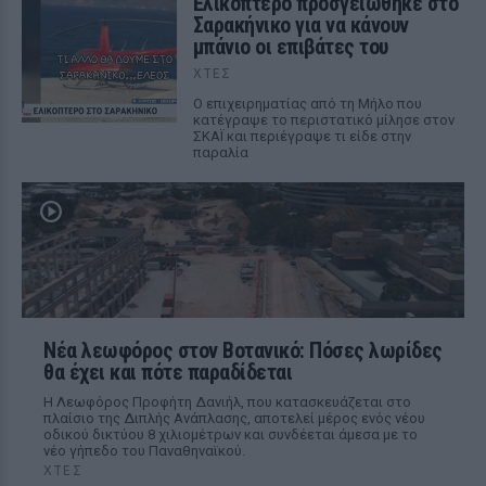
Ελικόπτερο προσγειώθηκε στο
Σαρακήνικο για να κάνουν
μπάνιο οι επιβάτες του
ΧΤΕΣ
Ο επιχειρηματίας από τη Μήλο που
κατέγραψε το περιστατικό μίλησε στον
ΣΚΑΪ και περιέγραψε τι είδε στην
παραλία
Νέα λεωφόρος στον Βοτανικό: Πόσες λωρίδες
θα έχει και πότε παραδίδεται
Η Λεωφόρος Προφήτη Δανιήλ, που κατασκευάζεται στο
πλαίσιο της Διπλής Ανάπλασης, αποτελεί μέρος ενός νέου
οδικού δικτύου 8 χιλιομέτρων και συνδέεται άμεσα με το
νέο γήπεδο του Παναθηναϊκού.
ΧΤΕΣ