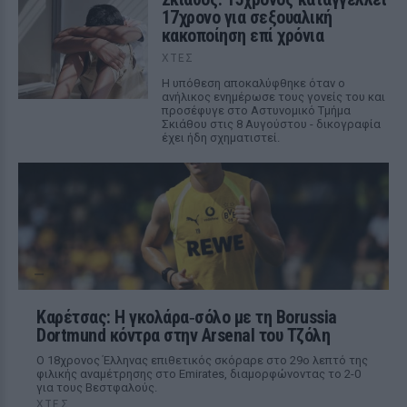
17χρονο για σεξουαλική
κακοποίηση επί χρόνια
ΧΤΕΣ
Η υπόθεση αποκαλύφθηκε όταν ο
ανήλικος ενημέρωσε τους γονείς του και
προσέφυγε στο Αστυνομικό Τμήμα
Σκιάθου στις 8 Αυγούστου - δικογραφία
έχει ήδη σχηματιστεί.
Καρέτσας: Η γκολάρα‑σόλο με τη Borussia
Dortmund κόντρα στην Arsenal του Τζόλη
Ο 18χρονος Έλληνας επιθετικός σκόραρε στο 29ο λεπτό της
φιλικής αναμέτρησης στο Emirates, διαμορφώνοντας το 2-0
για τους Βεστφαλούς.
ΧΤΕΣ