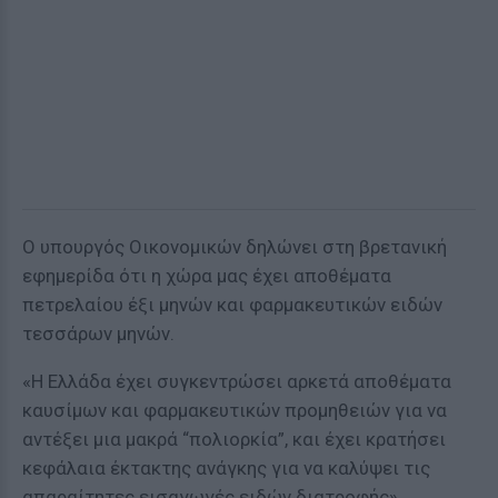
Ο υπουργός Οικονομικών δηλώνει στη βρετανική
εφημερίδα ότι η χώρα μας έχει αποθέματα
πετρελαίου έξι μηνών και φαρμακευτικών ειδών
τεσσάρων μηνών.
«Η Ελλάδα έχει συγκεντρώσει αρκετά αποθέματα
καυσίμων και φαρμακευτικών προμηθειών για να
αντέξει μια μακρά “πολιορκία”, και έχει κρατήσει
κεφάλαια έκτακτης ανάγκης για να καλύψει τις
απαραίτητες εισαγωγές ειδών διατροφής»