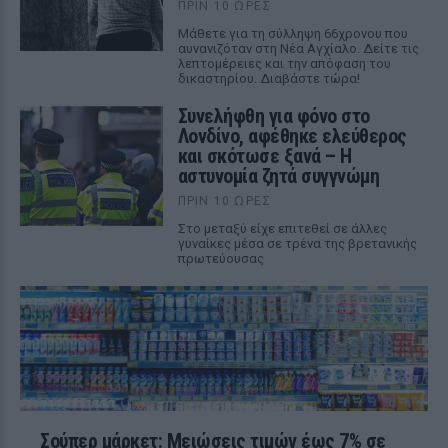
ΠΡΙΝ 10 ΏΡΕΣ
Μάθετε για τη σύλληψη 66χρονου που
αυνανιζόταν στη Νέα Αγχίαλο. Δείτε τις
λεπτομέρειες και την απόφαση του
δικαστηρίου. Διαβάστε τώρα!
Συνελήφθη για φόνο στο
Λονδίνο, αφέθηκε ελεύθερος
και σκότωσε ξανά – Η
αστυνομία ζητά συγγνώμη
ΠΡΙΝ 10 ΏΡΕΣ
Στο μεταξύ είχε επιτεθεί σε άλλες
γυναίκες μέσα σε τρένα της βρετανικής
πρωτεύουσας
Σούπερ μάρκετ: Μειώσεις τιμών έως 7% σε