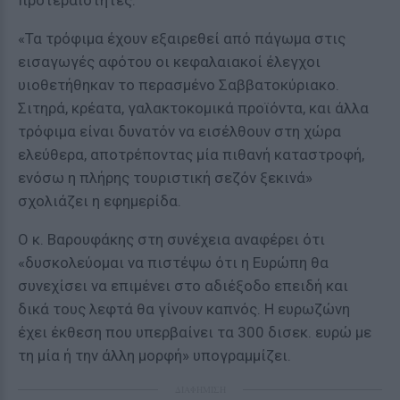
προτεραιότητες.
«Τα τρόφιμα έχουν εξαιρεθεί από πάγωμα στις
εισαγωγές αφότου οι κεφαλαιακοί έλεγχοι
υιοθετήθηκαν το περασμένο Σαββατοκύριακο.
Σιτηρά, κρέατα, γαλακτοκομικά προϊόντα, και άλλα
τρόφιμα είναι δυνατόν να εισέλθουν στη χώρα
ελεύθερα, αποτρέποντας μία πιθανή καταστροφή,
ενόσω η πλήρης τουριστική σεζόν ξεκινά»
σχολιάζει η εφημερίδα.
Ο κ. Βαρουφάκης στη συνέχεια αναφέρει ότι
«δυσκολεύομαι να πιστέψω ότι η Ευρώπη θα
συνεχίσει να επιμένει στο αδιέξοδο επειδή και
δικά τους λεφτά θα γίνουν καπνός. Η ευρωζώνη
έχει έκθεση που υπερβαίνει τα 300 δισεκ. ευρώ με
τη μία ή την άλλη μορφή» υπογραμμίζει.
ΔΙΑΦΗΜΙΣΗ