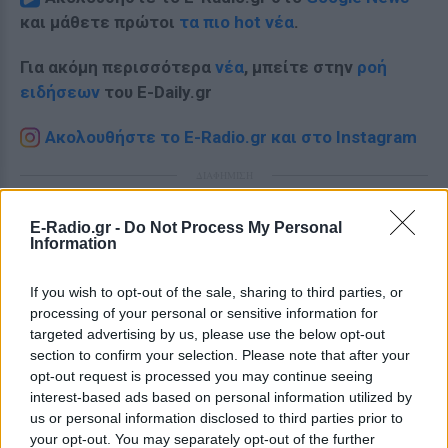
και μάθετε πρώτοι
τα πιο hot νέα
.
Για ακόμη περισσότερα
νέα
, μπείτε στην
ροή
ειδήσεων
του E-Daily.gr
Ακολουθήστε το E-Radio.gr και στο Instagram
ΔΙΑΦΗΜΙΣΗ
E-Radio.gr -
Do Not Process My Personal
Information
If you wish to opt-out of the sale, sharing to third parties, or
processing of your personal or sensitive information for
targeted advertising by us, please use the below opt-out
section to confirm your selection. Please note that after your
opt-out request is processed you may continue seeing
interest-based ads based on personal information utilized by
us or personal information disclosed to third parties prior to
your opt-out. You may separately opt-out of the further