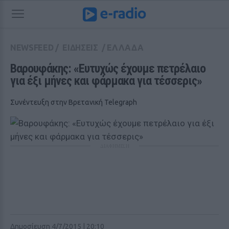
NEWSFEED
/
ΕΙΔΗΣΕΙΣ
/
ΕΛΛΑΔΑ
Βαρουφάκης: «Ευτυχώς έχουμε πετρέλαιο 
για έξι μήνες και φάρμακα για τέσσερις»
Συνέντευξη στην Βρετανική Telegraph
ΔΙΑΦΗΜΙΣΗ
Δημοσίευση 4/7/2015 | 20:10