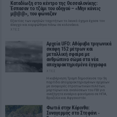
Καταδίωξη στο κέντρο της Θεσσαλονίκης:
Έσπασαν το τζάμι του οδηγού – «Μην κάνεις
μ@@@», του φώναζαν
Εξαιτίας των υψηλών ταχυτήτων το λευκό όχημα έχασε τον
έλεγχο και καρφώθηκε πάνω σε κολονάκια.
ΧΤΕΣ
Αρχεία UFO: Αθόρυβα τριγωνικά
σκάφη 152 μέτρων και
μεταλλική σφαίρα με
ανθρώπινο σώμα στα νέα
αποχαρακτηρισμένα έγγραφα
ΧΤΕΣ
Η κυβέρνηση Τραμπ δημοσίευσε την 5η
παρτίδα αποχαρακτηρισμένων αρχείων
με αναφορές στρατιωτικών πιλότων,
μαρτύρων και αναλύσεων του FBI για
ανεξήγητα εναέρια φαινόμενα σε ΗΠΑ,
Βραζιλία και Αφγανιστάν.
Φωτιά στην Κόρινθο:
Συναγερμός στο Στεφάνι ‑