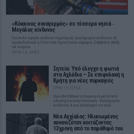
«Κόκκινος συναγερμός» σε τέσσερα νησιά ‑
Μεγάλος κίνδυνος
Για πολύ υψηλό κίνδυνο πυρκαγιάς (κατηγορία κινδύνου 4)
προειδοποιεί η Πολιτική Προστασία σήμερα, Σάββατο (8/8),
σε 4 νησιά.
ΠΡΙΝ 10 ΏΡΕΣ
Σητεία: Υπό έλεγχο η φωτιά
στα Αχλάδια – Σε επιφυλακή η
Κρήτη για νέες πυρκαγιές
ΠΡΙΝ 10 ΏΡΕΣ
Οριοθετήθηκε η πυρκαγιά μετά από
ολονύχτια κινητοποίηση - Κατηγορία
κινδύνου 4 για ολόκληρο το νησί
Νέα Αγχίαλος: Ηλικιωμένος
αυνανιζόταν κοιτάζοντας
13χρονη από το παράθυρό του