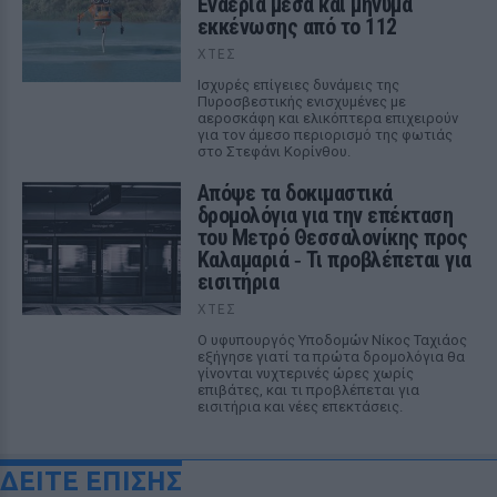
Εναέρια μέσα και μήνυμα
εκκένωσης από το 112
ΧΤΕΣ
Ισχυρές επίγειες δυνάμεις της
Πυροσβεστικής ενισχυμένες με
αεροσκάφη και ελικόπτερα επιχειρούν
για τον άμεσο περιορισμό της φωτιάς
στο Στεφάνι Κορίνθου.
Απόψε τα δοκιμαστικά
δρομολόγια για την επέκταση
του Μετρό Θεσσαλονίκης προς
Καλαμαριά ‑ Τι προβλέπεται για
εισιτήρια
ΧΤΕΣ
Ο υφυπουργός Υποδομών Νίκος Ταχιάος
εξήγησε γιατί τα πρώτα δρομολόγια θα
γίνονται νυχτερινές ώρες χωρίς
επιβάτες, και τι προβλέπεται για
εισιτήρια και νέες επεκτάσεις.
ΔΕΙΤΕ ΕΠΙΣΗΣ