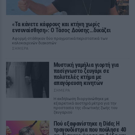
«Τα κάνετε κάφρους και κτήνη χωρίς
ενσυναίσθηση»: Ο Τάσος Δούσης...δικάζει
Αφορμή στάθηκαν δύο πραγματικά περιστατικά των
καλοκαιρινών διακοπών
ΣΉΜΕΡΑ
Μυστική γαμήλια γιορτή για
πασίγνωστο ζευγάρι σε
πολυτελές κτήμα με
απαγόρευση κινητών
ΣΉΜΕΡΑ
Η εκδήλωση διοργανώθηκε με
εξαιρετικά αυστηρά μέτρα για την
προστασία της ιδιωτικής ζωής του
ζευγαριού
Πού εξαφανίστηκε η Dido; Η
τραγουδίστρια που πούλησε 40