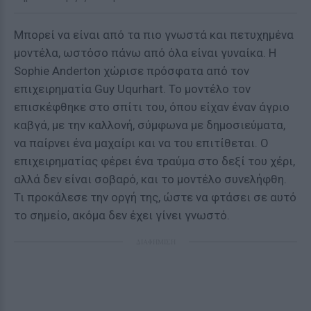
Μπορεί να είναι από τα πιο γνωστά και πετυχημένα
μοντέλα, ωστόσο πάνω από όλα είναι γυναίκα. Η
Sophie Anderton χώρισε πρόσφατα από τον
επιχειρηματία Guy Uqurhart. Το μοντέλο τον
επισκέφθηκε στο σπίτι του, όπου είχαν έναν άγριο
καβγά, με την καλλονή, σύμφωνα με δημοσιεύματα,
να παίρνει ένα μαχαίρι και να του επιτίθεται. Ο
επιχειρηματίας φέρει ένα τραύμα στο δεξί του χέρι,
αλλά δεν είναι σοβαρό, και το μοντέλο συνελήφθη.
Τι προκάλεσε την οργή της, ώστε να φτάσει σε αυτό
το σημείο, ακόμα δεν έχει γίνει γνωστό.
ΔΙΑΦΗΜΙΣΗ