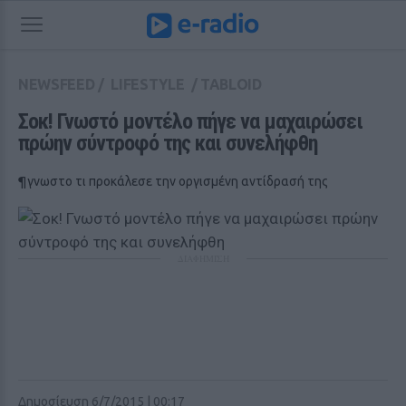
NEWSFEED
/
LIFESTYLE
/
TABLOID
Σοκ! Γνωστό μοντέλο πήγε να μαχαιρώσει 
πρώην σύντροφό της και συνελήφθη
¶γνωστο τι προκάλεσε την οργισμένη αντίδρασή της
ΔΙΑΦΗΜΙΣΗ
Δημοσίευση 6/7/2015 | 00:17