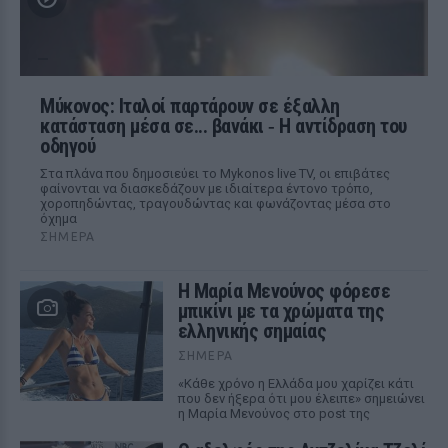
Μύκονος: Ιταλοί παρτάρουν σε έξαλλη
κατάσταση μέσα σε... βανάκι ‑ Η αντίδραση του
οδηγού
Στα πλάνα που δημοσιεύει το Mykonos live TV, οι επιβάτες
φαίνονται να διασκεδάζουν με ιδιαίτερα έντονο τρόπο,
χοροπηδώντας, τραγουδώντας και φωνάζοντας μέσα στο
όχημα
ΣΉΜΕΡΑ
Η Μαρία Μενούνος φόρεσε
μπικίνι με τα χρώματα της
ελληνικής σημαίας
ΣΉΜΕΡΑ
«Κάθε χρόνο η Ελλάδα μου χαρίζει κάτι
που δεν ήξερα ότι μου έλειπε» σημειώνει
η Μαρία Μενούνος στο post της