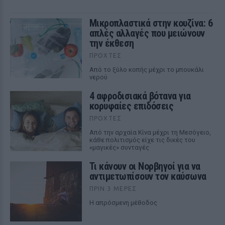
Μικροπλαστικά στην κουζίνα: 6
απλές αλλαγές που μειώνουν
την έκθεση
ΠΡΟΧΤΈΣ
Από το ξύλο κοπής μέχρι το μπουκάλι
νερού
4 αφροδισιακά βότανα για
κορυφαίες επιδόσεις
ΠΡΟΧΤΈΣ
Από την αρχαία Κίνα μέχρι τη Μεσόγειο,
κάθε πολιτισμός είχε τις δικές του
«μαγικές» συνταγές
Τι κάνουν οι Νορβηγοί για να
αντιμετωπίσουν τον καύσωνα
ΠΡΙΝ 3 ΜΈΡΕΣ
Η απρόσμενη μέθοδος