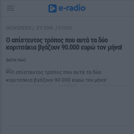
NEWSFEED
/
ΕΥ ΖΗΝ
/
FOOD
Ο απίστευτος τρόπος που αυτά τα δύο 
κοριτσάκια βγάζουν 90.000 ευρώ τον μήνα!
Δείτε πώς!
ΔΙΑΦΗΜΙΣΗ