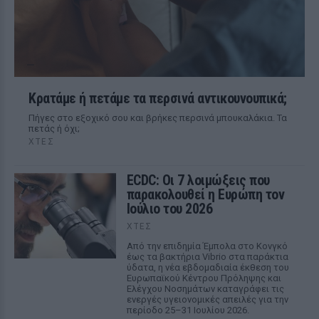
Κρατάμε ή πετάμε τα περσινά αντικουνουπικά;
Πήγες στο εξοχικό σου και βρήκες περσινά μπουκαλάκια. Τα
πετάς ή όχι;
ΧΤΕΣ
ECDC: Οι 7 λοιμώξεις που
παρακολουθεί η Ευρώπη τον
Ιούλιο του 2026
ΧΤΕΣ
Από την επιδημία Έμπολα στο Κονγκό
έως τα βακτήρια Vibrio στα παράκτια
ύδατα, η νέα εβδομαδιαία έκθεση του
Ευρωπαϊκού Κέντρου Πρόληψης και
Ελέγχου Νοσημάτων καταγράφει τις
ενεργές υγειονομικές απειλές για την
περίοδο 25–31 Ιουλίου 2026.