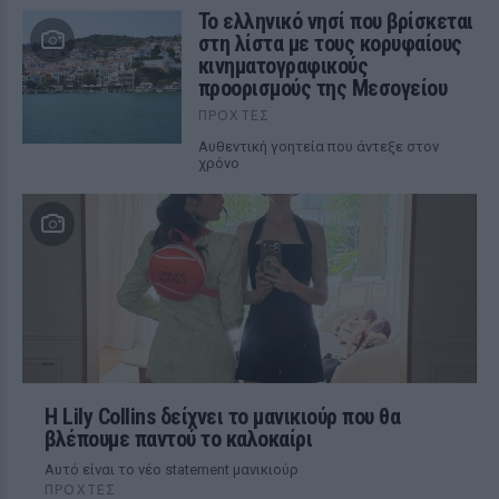
Το ελληνικό νησί που βρίσκεται
στη λίστα με τους κορυφαίους
κινηματογραφικούς
προορισμούς της Μεσογείου
ΠΡΟΧΤΈΣ
Αυθεντική γοητεία που άντεξε στον
χρόνο
Η Lily Collins δείχνει το μανικιούρ που θα
βλέπουμε παντού το καλοκαίρι
Αυτό είναι το νέο statement μανικιούρ
ΠΡΟΧΤΈΣ