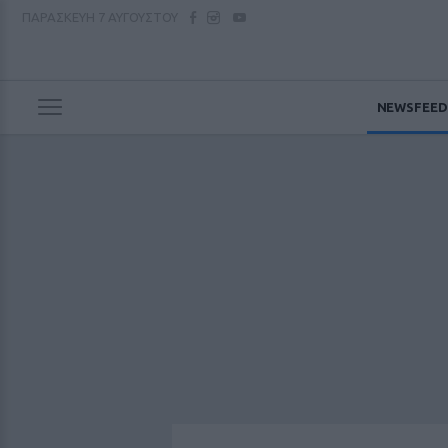
ΠΑΡΑΣΚΕΥΗ
7 ΑΥΓΟΥΣΤΟΥ
NEWSFEED