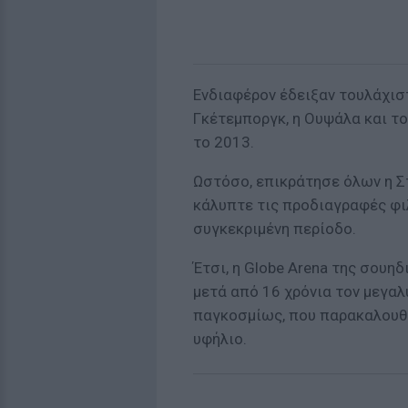
Ενδιαφέρον έδειξαν τουλάχισ
Γκέτεμποργκ, η Ουψάλα και το
το 2013.
Ωστόσο, επικράτησε όλων η Σ
κάλυπτε τις προδιαγραφές φιλ
συγκεκριμένη περίοδο.
Έτσι, η Globe Arena της σουη
μετά από 16 χρόνια τον μεγα
παγκοσμίως, που παρακαλουθο
υφήλιο.