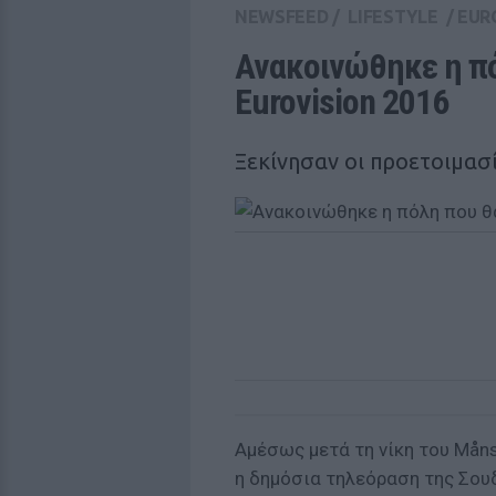
NEWSFEED
/
LIFESTYLE
/
EUR
Ανακοινώθηκε η πό
Eurovision 2016
Ξεκίνησαν οι προετοιμασ
Αμέσως μετά τη νίκη του Måns
η δημόσια τηλεόραση της Σουδ