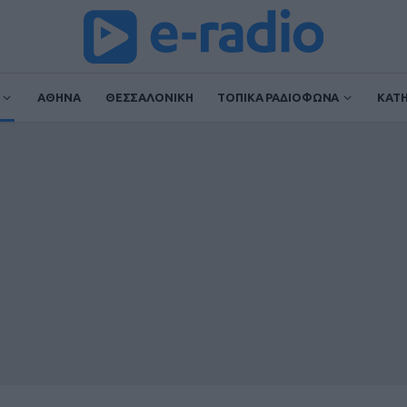
ΑΘΗΝΑ
ΘΕΣΣΑΛΟΝΙΚΗ
ΤΟΠΙΚΑ ΡΑΔΙΟΦΩΝΑ
ΚΑΤ