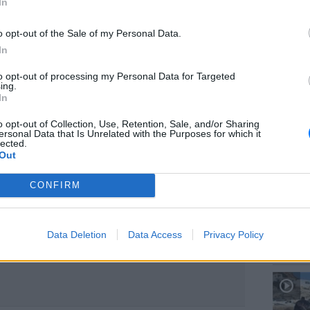
In
o opt-out of the Sale of my Personal Data.
In
to opt-out of processing my Personal Data for Targeted
ΕΙΔΗΣΕΙ
ing.
Καιρός:
In
σήμερα
o opt-out of Collection, Use, Retention, Sale, and/or Sharing
ersonal Data that Is Unrelated with the Purposes for which it
lected.
ΔΙΑΦΗΜΙΣΗ
Out
CONFIRM
ΕΙΔΗΣΕΙ
Data Deletion
Data Access
Privacy Policy
Αύγουσ
56.000 