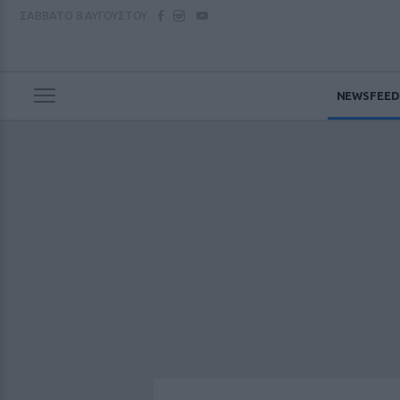
ΣΑΒΒΑΤΟ
8 ΑΥΓΟΥΣΤΟΥ
NEWSFEED