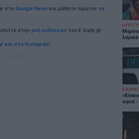
gr στο
Google News
και μάθετε πρώτοι
τα
LIFESTY
 μπείτε στην
ροή ειδήσεων
του E-Daily.gr
Μαρίνα
λαγοκέ
r και στο Instagram
ΔΙΑΦΗΜΙΣΗ
ΕΙΔΗΣΕΙ
«Κόκκι
νησιά 