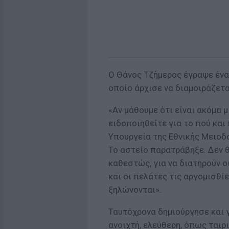
O Θάνος Τζήμερος έγραψε ένα 
οποίο άρχισε να διαμοιράζετα
«Αν μάθουμε ότι είναι ακόμα 
ειδοποιηθείτε για το πού και
Υπουργεία της Εθνικής Μειοδο
Το αστείο παρατράβηξε. Δεν θ
καθεστώς, για να διατηρούν 
και οι πελάτες τις αργομισθί
ξηλώνονται».
Ταυτόχρονα δημιούργησε και 
ανοιχτή, ελεύθερη, όπως ταιρι