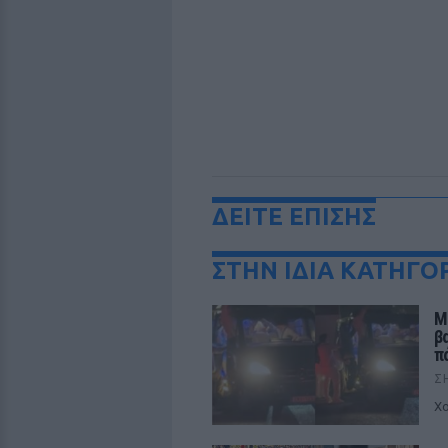
ΔΕΙΤΕ ΕΠΙΣΗΣ
ΣΤΗΝ ΙΔΙΑ ΚΑΤΗΓΟ
Μ
β
π
Σ
Χο