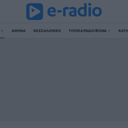
ΑΘΗΝΑ
ΘΕΣΣΑΛΟΝΙΚΗ
ΤΟΠΙΚΑ ΡΑΔΙΟΦΩΝΑ
ΚΑΤ