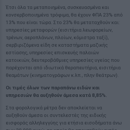
Έτσι όλα τα μεταποιημένα, συσκευασμένα και
κονσερβοποιημένα τρόφιμα, θα έχουν ΦΠΑ 23% από
13% που είναι τώρα. Στο 23% θα μεταταχθούν και:
υπηρεσίες μεταφορών (εισιτήρια λεωφορείων,
τρένων, αεροπλάνων, πλοίων, κόμιστρα ταξί),
σερβιριζόμενα είδη σε καταστήματα μαζικής
εστίασης, υπηρεσίες επισκευής παλαιών
κατοικιών, δευτεροβάθμιες υπηρεσίες υγείας που
παρέχονται από ιδιωτικά θεραπευτήρια, εισιτήρια
θεαμάτων (κινηματογράφων κ.λπ., πλην θεάτρων).
Οι τιμές όλων των παραπάνω ειδών και
υπηρεσιών θα αυξηθούν άμεσα κατά 8,85%.
Στα φορολογικά μέτρα δεν αποκλείεται να
αυξηθούν άμεσα οι συντελεστές της ειδικής
εισφοράς αλληλεγγύης για ετήσια εισοδήματα άνω