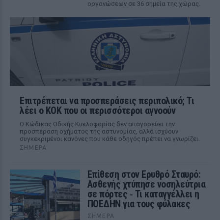
οργανώσεων σε 36 σημεία της χώρας.
Επιτρέπεται να προσπεράσεις περιπολικό; Τι
λέει ο ΚΟΚ που οι περισσότεροι αγνοούν
Ο Κώδικας Οδικής Κυκλοφορίας δεν απαγορεύει την
προσπέραση οχήματος της αστυνομίας, αλλά ισχύουν
συγκεκριμένοι κανόνες που κάθε οδηγός πρέπει να γνωρίζει.
ΣΉΜΕΡΑ
Επίθεση στον Ερυθρό Σταυρό:
Ασθενής χτύπησε νοσηλεύτρια
σε πόρτες ‑ Τι καταγγέλλει η
ΠΟΕΔΗΝ για τους φύλακες
ΣΉΜΕΡΑ