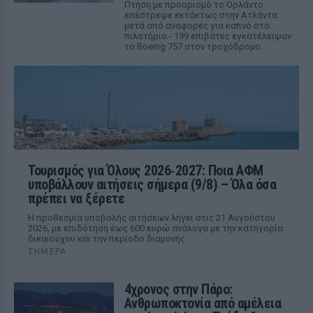
Πτήση με προορισμό το Ορλάντο
επέστρεψε εκτάκτως στην Ατλάντα
μετά από αναφορές για καπνό στο
πιλοτήριο - 199 επιβάτες εγκατέλειψαν
το Boeing 757 στον τροχόδρομο.
Τουρισμός για Όλους 2026‑2027: Ποια ΑΦΜ
υποβάλλουν αιτήσεις σήμερα (9/8) – Όλα όσα
πρέπει να ξέρετε
Η προθεσμία υποβολής αιτήσεων λήγει στις 21 Αυγούστου
2026, με επιδότηση έως 600 ευρώ ανάλογα με την κατηγορία
δικαιούχου και την περίοδο διαμονής.
ΣΉΜΕΡΑ
4χρονος στην Πάρο:
Ανθρωποκτονία από αμέλεια