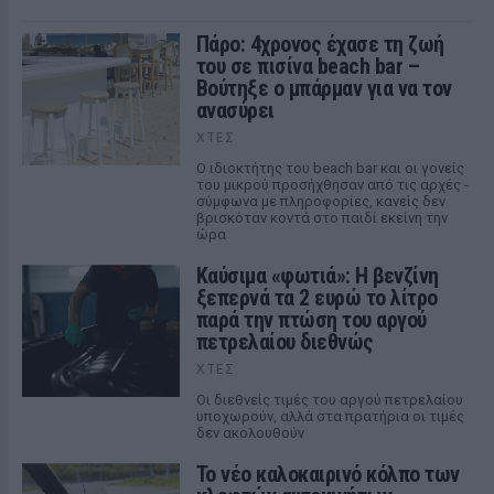
Πάρο: 4χρονος έχασε τη ζωή
του σε πισίνα beach bar –
Βούτηξε ο μπάρμαν για να τον
ανασύρει
ΧΤΕΣ
Ο ιδιοκτήτης του beach bar και οι γονείς
του μικρού προσήχθησαν από τις αρχές -
σύμφωνα με πληροφορίες, κανείς δεν
βρισκόταν κοντά στο παιδί εκείνη την
ώρα
Καύσιμα «φωτιά»: Η βενζίνη
ξεπερνά τα 2 ευρώ το λίτρο
παρά την πτώση του αργού
πετρελαίου διεθνώς
ΧΤΕΣ
Οι διεθνείς τιμές του αργού πετρελαίου
υποχωρούν, αλλά στα πρατήρια οι τιμές
δεν ακολουθούν
Το νέο καλοκαιρινό κόλπο των