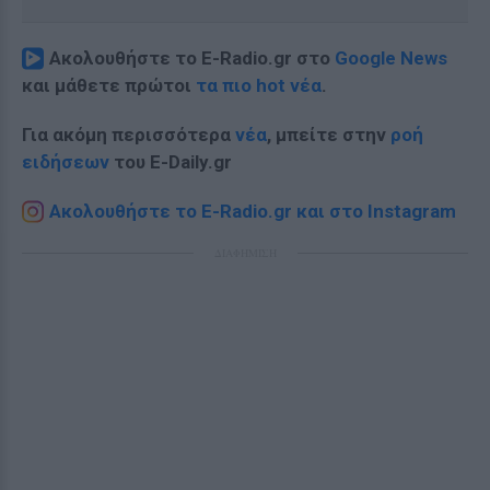
Ακολουθήστε το E-Radio.gr στο
Google News
και μάθετε πρώτοι
τα πιο hot νέα
.
Για ακόμη περισσότερα
νέα
, μπείτε στην
ροή
ειδήσεων
του E-Daily.gr
Ακολουθήστε το E-Radio.gr και στο Instagram
ΔΙΑΦΗΜΙΣΗ