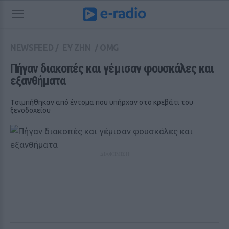
NEWSFEED
/
ΕΥ ΖΗΝ
/
OMG
Πήγαν διακοπές και γέμισαν φουσκάλες και 
εξανθήματα
Tσιμπήθηκαν από έντομα που υπήρχαν στο κρεβάτι του
ξενοδοχείου
ΔΙΑΦΗΜΙΣΗ