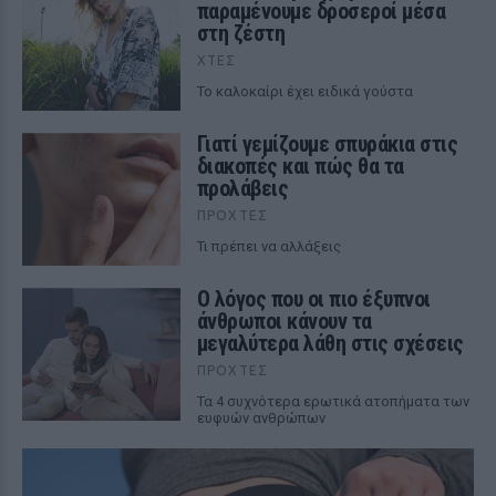
παραμένουμε δροσεροί μέσα
στη ζέστη
ΧΤΕΣ
To καλοκαίρι έχει ειδικά γούστα
Γιατί γεμίζουμε σπυράκια στις
διακοπές και πώς θα τα
προλάβεις
ΠΡΟΧΤΈΣ
Τι πρέπει να αλλάξεις
Ο λόγος που οι πιο έξυπνοι
άνθρωποι κάνουν τα
μεγαλύτερα λάθη στις σχέσεις
ΠΡΟΧΤΈΣ
Τα 4 συχνότερα ερωτικά ατοπήματα των
ευφυών ανθρώπων