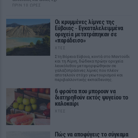
ΠΡΙΝ 10 ΏΡΕΣ
Οι κρυμμένες λίμνες της
Εύβοιας ‑ Εγκαταλελειμμένα
ορυχεία μετατράπηκαν σε
«παράδεισο»
ΧΤΕΣ
Στη Βόρεια Εύβοια, κοντά στο Μαντούδι
και τη Λίμνη, δώδεκα πρώην ορυχεία
λευκόλιθου μεταμορφώθηκαν σε
γαλαζοπράσινες λίμνες που πλέον
αποτελούν στόχο γεωτουρισμού και
περιβαλλοντικής εκπαίδευσης.
6 φρούτα που μπορουν να
διατηρηθούν εκτός ψυγείου το
καλοκαίρι
ΧΤΕΣ
Πώς να αποφύγεις το σύγκαμα