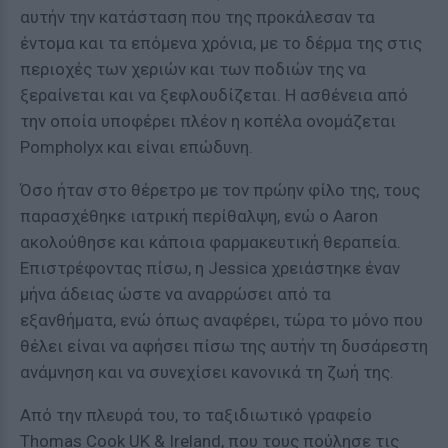
αυτήν την κατάσταση που της προκάλεσαν τα
έντομα και τα επόμενα χρόνια, με το δέρμα της στις
περιοχές των χεριών και των ποδιών της να
ξεραίνεται και να ξεφλουδίζεται. Η ασθένεια από
την οποία υποφέρει πλέον η κοπέλα ονομάζεται
Pompholyx και είναι επώδυνη.
Όσο ήταν στο θέρετρο με τον πρώην φίλο της, τους
παρασχέθηκε ιατρική περίθαλψη, ενώ ο Aaron
ακολούθησε και κάποια φαρμακευτική θεραπεία.
Επιστρέφοντας πίσω, η Jessica χρειάστηκε έναν
μήνα άδειας ώστε να αναρρώσει από τα
εξανθήματα, ενώ όπως αναφέρει, τώρα το μόνο που
θέλει είναι να αφήσει πίσω της αυτήν τη δυσάρεστη
ανάμνηση και να συνεχίσει κανονικά τη ζωή της.
Από την πλευρά του, το ταξιδιωτικό γραφείο
Thomas Cook UK & Ireland, που τους πούλησε τις