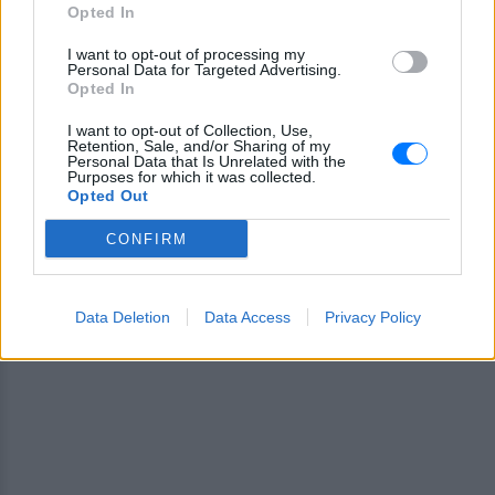
Opted In
Ακολουθήστε το E-Radio.gr και στο Instagram
I want to opt-out of processing my
Personal Data for Targeted Advertising.
ΔΙΑΦΗΜΙΣΗ
Opted In
I want to opt-out of Collection, Use,
Retention, Sale, and/or Sharing of my
Personal Data that Is Unrelated with the
Purposes for which it was collected.
Opted Out
CONFIRM
Data Deletion
Data Access
Privacy Policy