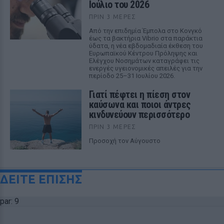
Ιούλιο του 2026
ΠΡΙΝ 3 ΜΈΡΕΣ
Από την επιδημία Έμπολα στο Κονγκό
έως τα βακτήρια Vibrio στα παράκτια
ύδατα, η νέα εβδομαδιαία έκθεση του
Ευρωπαϊκού Κέντρου Πρόληψης και
Ελέγχου Νοσημάτων καταγράφει τις
ενεργές υγειονομικές απειλές για την
περίοδο 25–31 Ιουλίου 2026.
Γιατί πέφτει η πίεση στον
καύσωνα και ποιοι άντρες
κινδυνεύουν περισσότερο
ΠΡΙΝ 3 ΜΈΡΕΣ
Προσοχή τον Αύγουστο
ΔΕΙΤΕ ΕΠΙΣΗΣ
par: 9