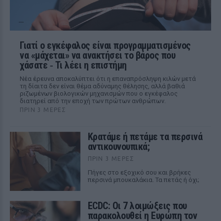
Γιατί ο εγκέφαλος είναι προγραμματισμένος
να «μάχεται» να ανακτήσει το βάρος που
χάσατε ‑ Τι λέει η επιστήμη
Νέα έρευνα αποκαλύπτει ότι η επαναπρόσληψη κιλών μετά
τη δίαιτα δεν είναι θέμα αδύναμης θέλησης, αλλά βαθιά
ριζωμένων βιολογικών μηχανισμών που ο εγκέφαλος
διατηρεί από την εποχή των πρώτων ανθρώπων.
ΠΡΙΝ 3 ΜΈΡΕΣ
Κρατάμε ή πετάμε τα περσινά
αντικουνουπικά;
ΠΡΙΝ 3 ΜΈΡΕΣ
Πήγες στο εξοχικό σου και βρήκες
περσινά μπουκαλάκια. Τα πετάς ή όχι;
ECDC: Οι 7 λοιμώξεις που
παρακολουθεί η Ευρώπη τον