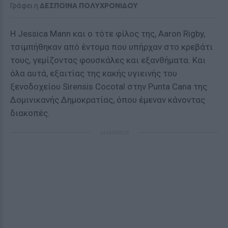
Γράφει η
ΔΕΣΠΟΙΝΑ ΠΟΛΥΧΡΟΝΙΔΟΥ
Η Jessica Mann και ο τότε φίλος της, Aaron Rigby,
τσιμπήθηκαν από έντομα που υπήρχαν στο κρεβάτι
τους, γεμίζοντας φουσκάλες και εξανθήματα. Και
όλα αυτά, εξαιτίας της κακής υγιεινής του
ξενοδοχείου Sirensis Cocotal στην Punta Cana της
Δομινικανής Δημοκρατίας, όπου έμεναν κάνοντας
διακοπές.
ΔΙΑΦΗΜΙΣΗ