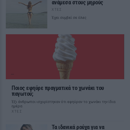
ανάμεσα στους μηρούς
ΧΤΕΣ
Έχει συμβεί σε όλες
Ποιος εφηύρε πραγματικά το χωνάκι του
παγωτού;
Έξι άνθρωποι ισχυρίστηκαν ότι εφηύραν το χωνάκι την ίδια
ημέρα
ΧΤΕΣ
Τα ιδανικά ρούχα για να