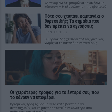
«Δεν νομίζω ότι μπορώ να ξαναζήσω με
κάποιον» – Η εξομολόγηση της ηθοποιού
Πότε σου χτυπάει καμπανάκι ο
θυρεοειδής; Τα σημάδια που
δεν πρέπει να αγνοήσεις
ΠΡΙΝ 10 ΏΡΕΣ
Ο θυρεοειδής χτυπάει πολλές γυναίκες
χωρίς να το καταλάβουν εγκαίρως
Οι χειρότερες τροφές για το έντερό σου, που
το κάνουν να υποφέρει
Ορισμένες τροφές βοηθούν τα καλά βακτήρια να
αναπτυχθούν, και να μας προστατεύουν καλύτερα από
ασθένειες και άλλες όχι