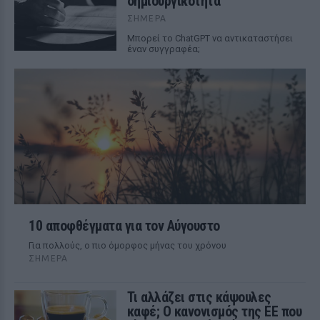
δημιουργικότητα
ΣΉΜΕΡΑ
Mπορεί το ChatGPT να αντικαταστήσει
έναν συγγραφέα;
10 αποφθέγματα για τον Αύγουστο
Για πολλούς, ο πιο όμορφος μήνας του χρόνου
ΣΉΜΕΡΑ
Τι αλλάζει στις κάψουλες
καφέ; Ο κανονισμός της ΕΕ που