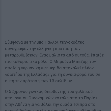
Σύμφωνα με την Bild, Γάλλοι τεχνοκράτες
συνέγραψαν την ελληνική πρόταση των
μεταρρυθμίσεων. Ενας μάλιστα από αυτούς, έπαιξε
πιο καθοριστικό ρόλο. Ο Μπρούνο Μπεζάρ, τον
οποίο η γερμανική εφημερίδα αποκαλεί πλέον
«σωτήρα της Ελλάδας» για τη συνεισφορά του σε
αυτή την πρόταση των 13 σελίδων.
Ο 52χρονος γενικός διευθυντής του γαλλικού
υπουργείου Οικονομικών εστάλη από το Παρίσι
στην Αθήνα για να βάλει την ομάδα Τσίπρα στο
σωστό δρόμο, γιατί τις προηγούμενες εβδομάδες