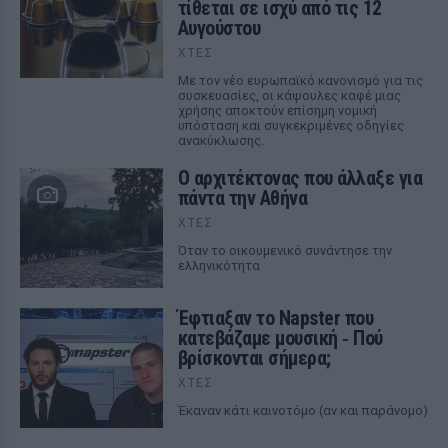
τίθεται σε ισχύ από τις 12
Αυγούστου
ΧΤΕΣ
Με τον νέο ευρωπαϊκό κανονισμό για τις
συσκευασίες, οι κάψουλες καφέ μιας
χρήσης αποκτούν επίσημη νομική
υπόσταση και συγκεκριμένες οδηγίες
ανακύκλωσης.
Ο αρχιτέκτονας που άλλαξε για
πάντα την Αθήνα
ΧΤΕΣ
Όταν το οικουμενικό συνάντησε την
ελληνικότητα
Έφτιαξαν το Napster που
κατεβάζαμε μουσική ‑ Πού
βρίσκονται σήμερα;
ΧΤΕΣ
Έκαναν κάτι καινοτόμο (αν και παράνομο)