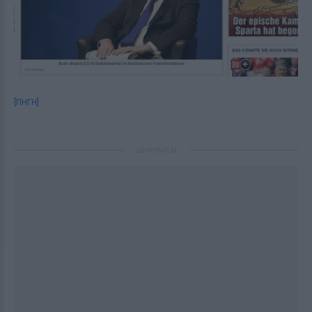
[ΠΗΓΗ]
ΔΙΑΦΗΜΙΣΗ