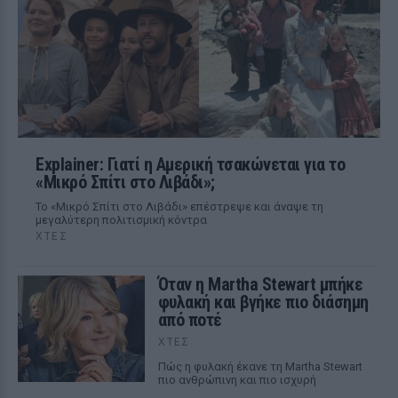
Explainer: Γιατί η Αμερική τσακώνεται για το
«Μικρό Σπίτι στο Λιβάδι»;
Το «Μικρό Σπίτι στο Λιβάδι» επέστρεψε και άναψε τη
μεγαλύτερη πολιτισμική κόντρα
ΧΤΕΣ
Όταν η Martha Stewart μπήκε
φυλακή και βγήκε πιο διάσημη
από ποτέ
ΧΤΕΣ
Πώς η φυλακή έκανε τη Martha Stewart
πιο ανθρώπινη και πιο ισχυρή