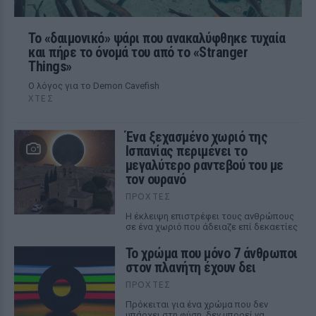
Το «δαιμονικό» ψάρι που ανακαλύφθηκε τυχαία
και πήρε το όνομά του από το «Stranger
Things»
Ο λόγος για το Demon Cavefish
ΧΤΕΣ
Ένα ξεχασμένο χωριό της
Ισπανίας περιμένει το
μεγαλύτερο ραντεβού του με
τον ουρανό
ΠΡΟΧΤΈΣ
Η έκλειψη επιστρέφει τους ανθρώπους
σε ένα χωριό που άδειαζε επί δεκαετίες
Το χρώμα που μόνο 7 άνθρωποι
στον πλανήτη έχουν δει
ΠΡΟΧΤΈΣ
Πρόκειται για ένα χρώμα που δεν
υπάρχει στη φύση, δεν μπορεί να