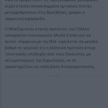
είχαν στείλει επανειλημμένα ημιτελείς λίστες
μεταρρυθμίσεων στις Βρυξέλλες, γράφει η
γερμανική εφημερίδα.
Ο Μπεζάρ είναι στενός έμπιστος του Γάλλου
υπουργείου Οικονομικών, Μισέλ Σαπέν και σε
αυτόν- σύμφωνα με την Bild- οφείλεται σε μεγάλο
βαθμό το γεγονός ότι η ελληνική πρόταση έτυχε
τόσο καλής υποδοχής από τους δανειστές, με
αξιωματούχους της Ευρωζώνης, να τη
χαρακτηρίζουν ως καλή βάση διαπραγμάτευσης.
ΔΙΑΦΗΜΙΣΗ