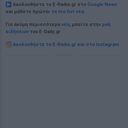
Ακολουθήστε το E-Radio.gr στο
Google News
και μάθετε πρώτοι
τα πιο hot νέα
.
Για ακόμη περισσότερα
νέα
, μπείτε στην
ροή
ειδήσεων
του E-Daily.gr
Ακολουθήστε το E-Radio.gr και στο Instagram
ΔΙΑΦΗΜΙΣΗ