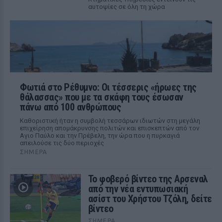
αυτοψίες σε όλη τη χώρα
Φωτιά στο Ρέθυμνο: Οι τέσσερις «ήρωες της
θάλασσας» που με τα σκάφη τους έσωσαν
πάνω από 100 ανθρώπους
Καθοριστική ήταν η συμβολή τεσσάρων ιδιωτών στη μεγάλη
επιχείρηση απομάκρυνσης πολιτών και επισκεπτών από τον
Αγιο Παύλο και την Πρέβελη, την ώρα που η πυρκαγιά
απειλούσε τις δύο περιοχές
ΣΉΜΕΡΑ
Το φοβερό βίντεο της Αρσεναλ
από την νέα εντυπωσιακή
ασίστ του Χρήστου Τζόλη, δείτε
βίντεο
ΣΉΜΕΡΑ