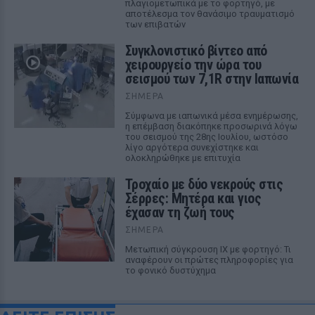
πλαγιομετωπικά με το φορτηγό, με
αποτέλεσμα τον θανάσιμο τραυματισμό
των επιβατών
Συγκλονιστικό βίντεο από
χειρουργείο την ώρα του
σεισμού των 7,1R στην Ιαπωνία
ΣΉΜΕΡΑ
Σύμφωνα με ιαπωνικά μέσα ενημέρωσης,
η επέμβαση διακόπηκε προσωρινά λόγω
του σεισμού της 28ης Ιουλίου, ωστόσο
λίγο αργότερα συνεχίστηκε και
ολοκληρώθηκε με επιτυχία
Τροχαίο με δύο νεκρούς στις
Σέρρες: Μητέρα και γιος
έχασαν τη ζωή τους
ΣΉΜΕΡΑ
Μετωπική σύγκρουση ΙΧ με φορτηγό: Τι
αναφέρουν οι πρώτες πληροφορίες για
το φονικό δυστύχημα