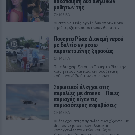
κακοποίηση δύο ανήλικων
μαθητών της
ΣΉΜΕΡΑ
Οι αστυνομικές Αρχές δεν αποκλείουν
την ύπαρξη περισσότερων θυμάτων
Πουέρτο Ρίκο: Διανομή νερού
με δελτίο εν μέσω
παρατεταμένης ξηρασίας
ΣΉΜΕΡΑ
Πώς διαχειρίζεται το Πουέρτο Ρίκο την
κρίση νερού και πώς επηρεάζεται η
καθημερινή ζωή των κατοίκων
Σαρωτικοί έλεγχοι στις
παραλίες με drones – Ποιες
περιοχές είχαν τις
περισσότερες παραβάσεις
ΣΉΜΕΡΑ
Οι έλεγχοι στις παραλίες συνεχίζονται με
drones, ψηφιακά εργαλεία και
καταγγελίες πολιτών, καθώς οι
Κτηματικές Υπηρεσίες εντείνουν τις