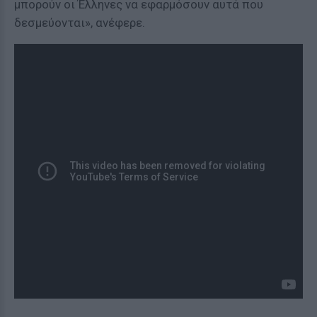
μπορούν οι Έλληνες να εφαρμόσουν αυτά που
δεσμεύονται», ανέφερε.