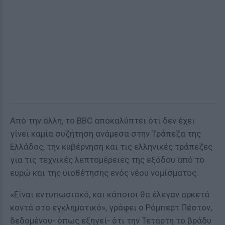
Από την άλλη, το BBC αποκαλύπτει ότι δεν έχει
γίνει καμία συζήτηση ανάμεσα στην Τράπεζα της
Ελλάδος, την κυβέρνηση και τις ελληνικές τράπεζες
για τις τεχνικές λεπτομέρειες της εξόδου από το
ευρώ και της υιοθέτησης ενός νέου νομίσματος.
«Είναι εντυπωσιακό, και κάποιοι θα έλεγαν αρκετά
κοντά στο εγκληματικό», γράφει ο Ρόμπερτ Πέστον,
δεδομένου- όπως εξηγεί- ότι την Τετάρτη το βράδυ