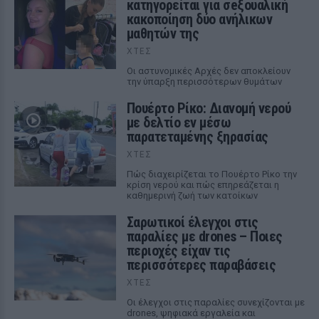
κατηγορείται για σeξουαλική
κακοποίηση δύο ανήλικων
μαθητών της
ΧΤΕΣ
Οι αστυνομικές Αρχές δεν αποκλείουν
την ύπαρξη περισσότερων θυμάτων
Πουέρτο Ρίκο: Διανομή νερού
με δελτίο εν μέσω
παρατεταμένης ξηρασίας
ΧΤΕΣ
Πώς διαχειρίζεται το Πουέρτο Ρίκο την
κρίση νερού και πώς επηρεάζεται η
καθημερινή ζωή των κατοίκων
Σαρωτικοί έλεγχοι στις
παραλίες με drones – Ποιες
περιοχές είχαν τις
περισσότερες παραβάσεις
ΧΤΕΣ
Οι έλεγχοι στις παραλίες συνεχίζονται με
drones, ψηφιακά εργαλεία και