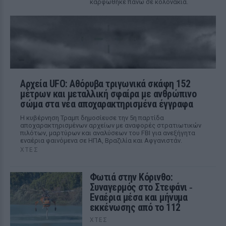
καρφώθηκε πάνω σε κολονάκια.
Αρχεία UFO: Αθόρυβα τριγωνικά σκάφη 152
μέτρων και μεταλλική σφαίρα με ανθρώπινο
σώμα στα νέα αποχαρακτηρισμένα έγγραφα
Η κυβέρνηση Τραμπ δημοσίευσε την 5η παρτίδα
αποχαρακτηρισμένων αρχείων με αναφορές στρατιωτικών
πιλότων, μαρτύρων και αναλύσεων του FBI για ανεξήγητα
εναέρια φαινόμενα σε ΗΠΑ, Βραζιλία και Αφγανιστάν.
ΧΤΕΣ
Φωτιά στην Κόρινθο:
Συναγερμός στο Στεφάνι ‑
Εναέρια μέσα και μήνυμα
εκκένωσης από το 112
ΧΤΕΣ