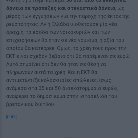
«Αυτή τη στιγμή κατέχει
50 δισ. από τα ελληνικά
δάνεια σε τράπεζες και στεγαστικά δάνεια
, ως
μέρος των εγγυήσεων για την παροχή της έκτακτης
ρευστότητας. Αν η Ελλάδα υιοθετούσε μία νέα
δραχμή, τα έσοδα των νοικοκυριών και των
επιχειρήσεων θα ήταν σε νέο νόμισμα, η αξία του
οποίου θα κατέρρεε. Ομως, τα χρέη τους προς την
ΕΚΤ είναι σχεδόν βέβαιο ότι θα παρέμεναν σε ευρώ.
Αυτό σημαίνει ότι δεν θα ήταν σε θέση να
πληρώνουν αυτά τα χρέη. Και η ΕΚΤ θα
αντιμετώπιζε κολοσσιαίες απώλειες, ίσως
ανάμεσα στα 35 και 50 δισεκατομμύρια ευρώ»,
αναφέρει το δημοσίευμα στην ιστοσελίδα του
βρετανικού δικτύου.
[ΠΗΓΗ]