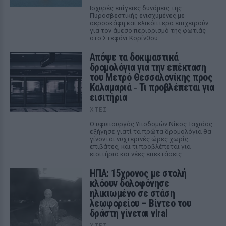
Ισχυρές επίγειες δυνάμεις της
Πυροσβεστικής ενισχυμένες με
αεροσκάφη και ελικόπτερα επιχειρούν
για τον άμεσο περιορισμό της φωτιάς
στο Στεφάνι Κορίνθου.
Απόψε τα δοκιμαστικά
δρομολόγια για την επέκταση
του Μετρό Θεσσαλονίκης προς
Καλαμαριά ‑ Τι προβλέπεται για
εισιτήρια
ΧΤΕΣ
Ο υφυπουργός Υποδομών Νίκος Ταχιάος
εξήγησε γιατί τα πρώτα δρομολόγια θα
γίνονται νυχτερινές ώρες χωρίς
επιβάτες, και τι προβλέπεται για
εισιτήρια και νέες επεκτάσεις.
ΗΠΑ: 15χρονος με στολή
κλόουν δολοφόνησε
ηλικιωμένο σε στάση
λεωφορείου – Βίντεο του
δράστη γίνεται viral
ΧΤΕΣ