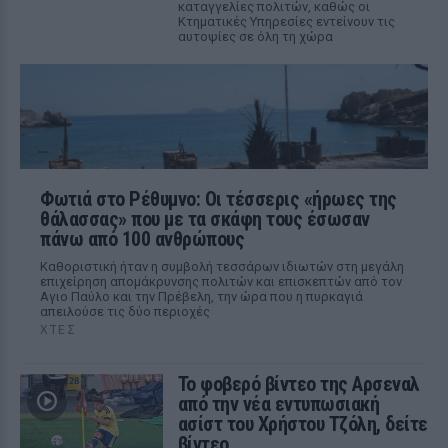
καταγγελίες πολιτών, καθώς οι
Κτηματικές Υπηρεσίες εντείνουν τις
αυτοψίες σε όλη τη χώρα
Φωτιά στο Ρέθυμνο: Οι τέσσερις «ήρωες της
θάλασσας» που με τα σκάφη τους έσωσαν
πάνω από 100 ανθρώπους
Καθοριστική ήταν η συμβολή τεσσάρων ιδιωτών στη μεγάλη
επιχείρηση απομάκρυνσης πολιτών και επισκεπτών από τον
Αγιο Παύλο και την Πρέβελη, την ώρα που η πυρκαγιά
απειλούσε τις δύο περιοχές
ΧΤΕΣ
Το φοβερό βίντεο της Αρσεναλ
από την νέα εντυπωσιακή
ασίστ του Χρήστου Τζόλη, δείτε
βίντεο