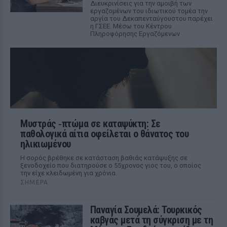
Διευκρινίσεις για την αμοιβή των
εργαζομένων του ιδιωτικού τομέα την
αργία του Δεκαπενταύγουστου παρέχει
η ΓΣΕΕ. Μέσω του Κέντρου
Πληροφόρησης Εργαζόμενων
Μυστράς ‑πτώμα σε καταψύκτη: Σε
παθολογικά αίτια οφείλεται ο θάνατος του
ηλικιωμένου
Η σορός βρέθηκε σε κατάσταση βαθιάς κατάψυξης σε
ξενοδοχείο που διατηρούσε ο 55χρονος γιος του, ο οποίος
την είχε κλειδωμένη για χρόνια.
ΣΉΜΕΡΑ
Παναγία Σουμελά: Τουρκικός
καβγάς μετά τη σύγκριση με τη