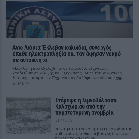
Ανω Λιόσια: Έκλεβαν καλώδια, συνεργός
έπαθε ηλεκτροπληξία και τον άφησαν νεκρό
σε αυτοκίνητο
Μια κλοπή που εξελίχθηκε σε τραγωδία εξιχνίασε η
Υποδιεύθυνση Δίωξης και Εξιχνίασης Εγκλημάτων Δυτικής
Αττικής - αφορά τον 72χρονο που βρέθηκε νεκρός σε όχημα
ΣΉΜΕΡΑ
Στέρεψε η λιμνοθάλασσα
Καλοχωρίου από την
παρατεταμένη ανομβρία
ΣΉΜΕΡΑ
«Είναι μια κατάσταση που καταγράφεται
κάθε χρόνο, καθώς οι βροχές δεν είναι
πολλές το καλοκαίρι»