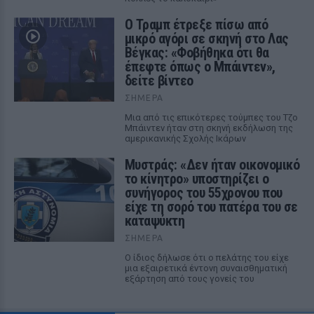
Ο Τραμπ έτρεξε πίσω από
μικρό αγόρι σε σκηνή στο Λας
Βέγκας: «Φοβήθηκα ότι θα
έπεφτε όπως ο Μπάιντεν»,
δείτε βίντεο
ΣΉΜΕΡΑ
Μια από τις επικότερες τούμπες του Τζο
Μπάιντεν ήταν στη σκηνή εκδήλωση της
αμερικανικής Σχολής Ικάρων
Μυστράς: «Δεν ήταν οικονομικό
το κίνητρο» υποστηρίζει ο
συνήγορος του 55χρονου που
είχε τη σορό του πατέρα του σε
καταψύκτη
ΣΉΜΕΡΑ
Ο ίδιος δήλωσε ότι ο πελάτης του είχε
μια εξαιρετικά έντονη συναισθηματική
εξάρτηση από τους γονείς του