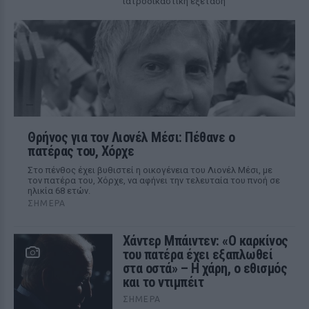
ιατροδικαστική εξέταση
Θρήνος για τον Λιονέλ Μέσι: Πέθανε ο
πατέρας του, Χόρχε
Στο πένθος έχει βυθιστεί η οικογένεια του Λιονέλ Μέσι, με
τον πατέρα του, Χόρχε, να αφήνει την τελευταία του πνοή σε
ηλικία 68 ετών.
ΣΉΜΕΡΑ
Χάντερ Μπάιντεν: «Ο καρκίνος
του πατέρα έχει εξαπλωθεί
στα οστά» – Η χάρη, ο εθισμός
και το ντιμπέιτ
ΣΉΜΕΡΑ