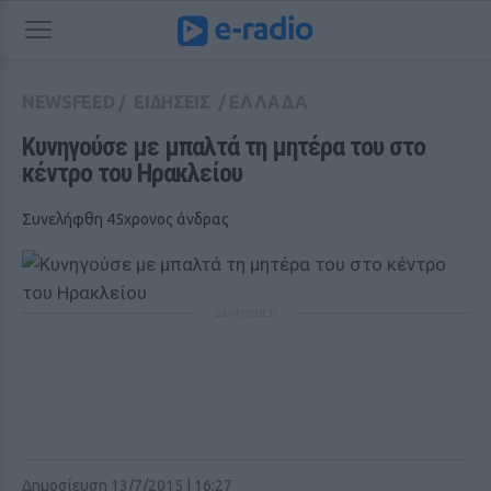
NEWSFEED
/
ΕΙΔΗΣΕΙΣ
/
ΕΛΛΑΔΑ
Κυνηγούσε με μπαλτά τη μητέρα του στο 
κέντρο του Ηρακλείου
Συνελήφθη 45χρονος άνδρας
ΔΙΑΦΗΜΙΣΗ
Δημοσίευση 13/7/2015 | 16:27