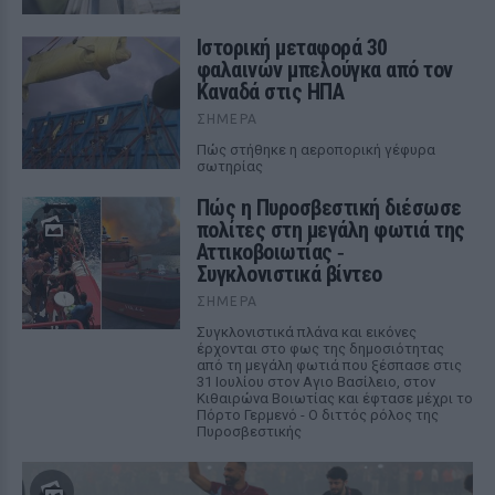
Ιστορική μεταφορά 30
φαλαινών μπελούγκα από τον
Καναδά στις ΗΠΑ
ΣΉΜΕΡΑ
Πώς στήθηκε η αεροπορική γέφυρα
σωτηρίας
Πώς η Πυροσβεστική διέσωσε
πολίτες στη μεγάλη φωτιά της
Αττικοβοιωτίας ‑
Συγκλονιστικά βίντεο
ΣΉΜΕΡΑ
Συγκλονιστικά πλάνα και εικόνες
έρχονται στο φως της δημοσιότητας
από τη μεγάλη φωτιά που ξέσπασε στις
31 Ιουλίου στον Αγιο Βασίλειο, στον
Κιθαιρώνα Βοιωτίας και έφτασε μέχρι το
Πόρτο Γερμενό - Ο διττός ρόλος της
Πυροσβεστικής