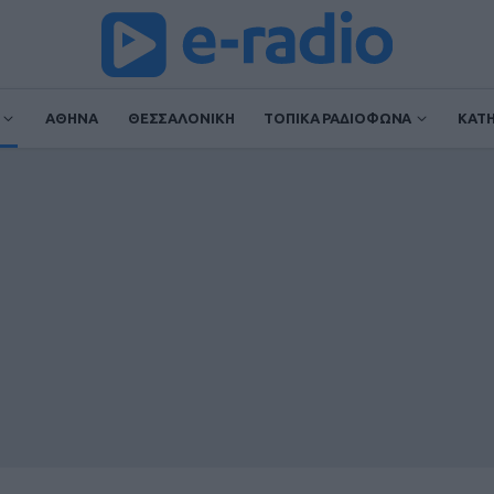
ΑΘΗΝΑ
ΘΕΣΣΑΛΟΝΙΚΗ
ΤΟΠΙΚΑ ΡΑΔΙΟΦΩΝΑ
ΚΑΤ