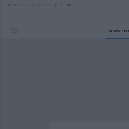
ΠΑΡΑΣΚΕΥΗ
7 ΑΥΓΟΥΣΤΟΥ
NEWSFEED