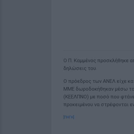
Ο Π. Καμμένος προσκλήθηκε απ
δηλώσεις του.
Ο πρόεδρος των ΑΝΕΛ είχε κα
ΜΜΕ δωροδοκήθηκαν μέσω το
(ΚΕΕΛΠΝΟ) με ποσό που φτάνει
προκειμένου να στρέφονται ε
[ΠΗΓΗ]