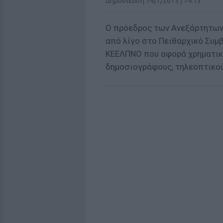
Δημοσίευση 14/7/2015 | 14:13
Ο πρόεδρος των Ανεξάρτητων 
από λίγο στο Πειθαρχικό Συμβ
ΚΕΕΛΠΝΟ που αφορά χρηματικά
δημοσιογράφους, τηλεοπτικού