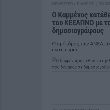
NEWSFEED
/
ΕΙΔΗΣΕΙΣ
/
ΠΟΛΙ
Ο Καμμένος κατέθε
του ΚΕΕΛΠΝΟ με τα
δημοσιογράφους
Ο πρόεδρος των ΑΝΕΛ είχ
εκατ. ευρώ