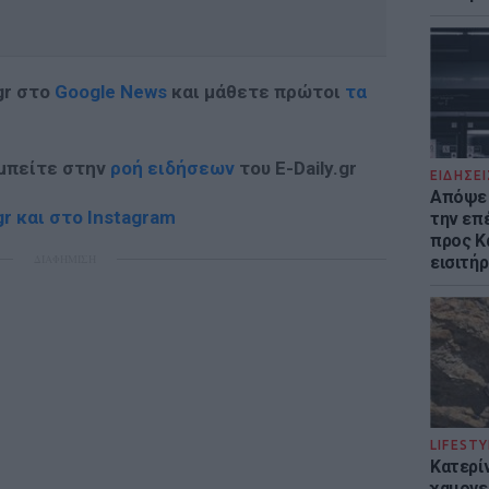
gr στο
Google News
και μάθετε πρώτοι
τα
 μπείτε στην
ροή ειδήσεων
του E-Daily.gr
ΕΙΔΗΣΕΙ
Απόψε 
r και στο Instagram
την επ
προς Κα
ΔΙΑΦΗΜΙΣΗ
εισιτήρ
LIFESTY
Κατερί
χαμογε