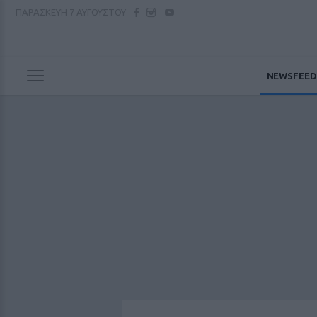
ΠΑΡΑΣΚΕΥΗ
7 ΑΥΓΟΥΣΤΟΥ
NEWSFEED