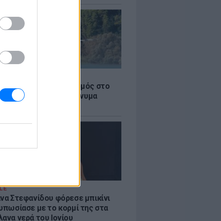
Σ
στην Κόρινθο: Συναγερμός στο
 - Εναέρια μέσα και μήνυμα
σης από το 112
LE
άνα Στεφανίδου φόρεσε μπικίνι
τυπωσίασε με το κορμί της στα
λανα νερά του Ιονίου