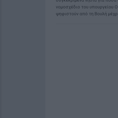
συγκεκριμένα νησιά για ποσά
νομοσχέδιο του υπουργείου Ο
ψηφιστούν από τη Βουλή μέχρι