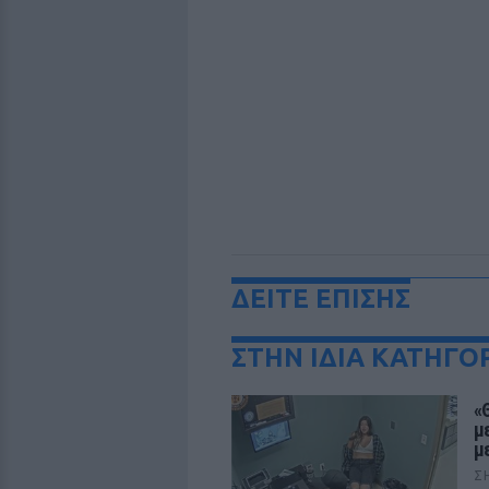
ΔΕΙΤΕ ΕΠΙΣΗΣ
ΣΤΗΝ ΙΔΙΑ ΚΑΤΗΓΟ
«
μ
μ
Σ