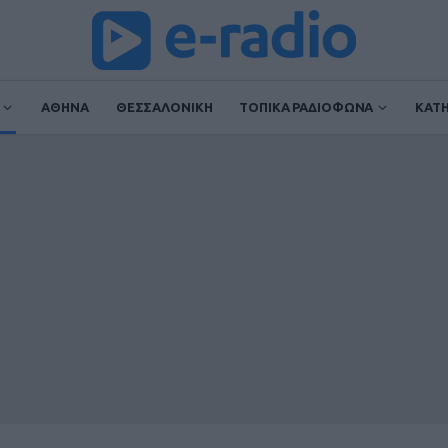
ΑΘΗΝΑ
ΘΕΣΣΑΛΟΝΙΚΗ
ΤΟΠΙΚΑ ΡΑΔΙΟΦΩΝΑ
ΚΑΤ