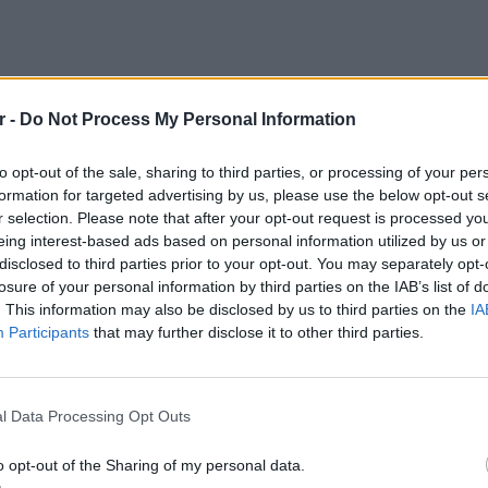
r -
Do Not Process My Personal Information
to opt-out of the sale, sharing to third parties, or processing of your per
formation for targeted advertising by us, please use the below opt-out s
r selection. Please note that after your opt-out request is processed y
eing interest-based ads based on personal information utilized by us or
disclosed to third parties prior to your opt-out. You may separately opt-
losure of your personal information by third parties on the IAB’s list of
. This information may also be disclosed by us to third parties on the
IA
Participants
that may further disclose it to other third parties.
LIFESTY
Το μαρο
l Data Processing Opt Outs
τον Nol
Thrones
o opt-out of the Sharing of my personal data.
της Βα