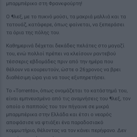
μπαρμπέρικο στη Φρανκφούρτη!
Ο ¶λεξ, με το πυκνό μούσι, τα μακριά μαλλιά και τα
τατουάζ, κατάφερε, όπως φαίνεται, να ξεπεράσει
τα όρια της πόλης του.
Καθημερινά δέχεται δεκάδες πελάτες στο μαγαζί
του, ενώ πολλοί πρέπει να κλείσουν ραντεβού
τέσσερις εβδομάδες πριν από την ημέρα που
θέλουν να κουρευτούν, ώστε ο 26χρονος να βρει
διαθέσιμη ώρα για να τους εξυπηρετήσει.
Το «Torrento», όπως ονομάζεται το κατάστημά του,
είναι εμπνευσμένο από τις αναμνήσεις του ¶λεξ, τον
οποίο ο παππούς του τον πήγαινε σε μικρά
μπαρμπέρικα στην Ελλάδα και έτσι ο νεαρός
αποφάσισε να φτιάξει ένα παραδοσιακό
κομμωτήριο, θέλοντας να τον κάνει περήφανο. Δεν