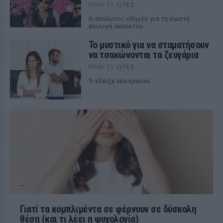
ΠΡΙΝ 11 ΏΡΕΣ
Ο απόλυτος οδηγός για τη σωστή
επιλογή σκελετού
Το μυστικό για να σταματήσουν
να τσακώνονται τα ζευγάρια
ΠΡΙΝ 11 ΏΡΕΣ
Τι έδειξε νέα έρευνα
Γιατί τα κομπλιμέντα σε φέρνουν σε δύσκολη
θέση (και τι λέει η ψυχολογία)