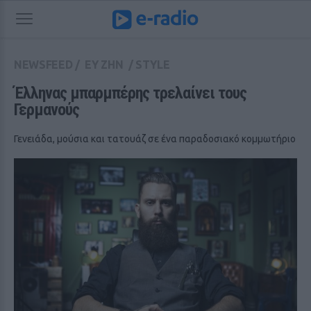
NEWSFEED
/
ΕΥ ΖΗΝ
/
STYLE
Έλληνας μπαρμπέρης τρελαίνει τους 
Γερμανούς
Γενειάδα, μούσια και τατουάζ σε ένα παραδοσιακό κομμωτήριο