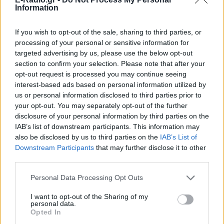
Information
If you wish to opt-out of the sale, sharing to third parties, or
processing of your personal or sensitive information for
targeted advertising by us, please use the below opt-out
section to confirm your selection. Please note that after your
opt-out request is processed you may continue seeing
interest-based ads based on personal information utilized by
us or personal information disclosed to third parties prior to
your opt-out. You may separately opt-out of the further
disclosure of your personal information by third parties on the
IAB’s list of downstream participants. This information may
ΔΕΙΤΕ ΕΠΙΣΗΣ
also be disclosed by us to third parties on the
IAB’s List of
Downstream Participants
that may further disclose it to other
ΣΤΗΝ ΙΔΙΑ ΚΑΤΗΓΟΡΙΑ
third parties.
Personal Data Processing Opt Outs
Μέσα σε αυτό το σπήλαιο θα
περπατήσεις κυριολεκτικά
I want to opt-out of the Sharing of my
μέσα στο νερό – Η εμπειρία
personal data.
είναι μοναδική
Opted In