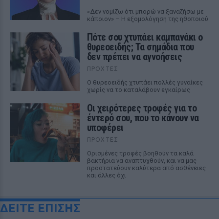
«Δεν νομίζω ότι μπορώ να ξαναζήσω με
κάποιον» – Η εξομολόγηση της ηθοποιού
Πότε σου χτυπάει καμπανάκι ο
θυρεοειδής; Τα σημάδια που
δεν πρέπει να αγνοήσεις
ΠΡΟΧΤΈΣ
Ο θυρεοειδής χτυπάει πολλές γυναίκες
χωρίς να το καταλάβουν εγκαίρως
Οι χειρότερες τροφές για το
έντερό σου, που το κάνουν να
υποφέρει
ΠΡΟΧΤΈΣ
Ορισμένες τροφές βοηθούν τα καλά
βακτήρια να αναπτυχθούν, και να μας
προστατεύουν καλύτερα από ασθένειες
και άλλες όχι
ΔΕΙΤΕ ΕΠΙΣΗΣ