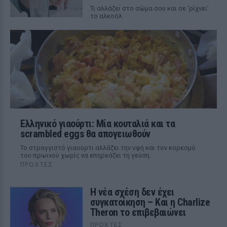
Τι αλλάζει στο σώμα σου και σε ‘ρίχνει’
το αλκοόλ
Ελληνικό γιαούρτι: Μία κουταλιά και τα
scrambled eggs θα απογειωθούν
Το στραγγιστό γιαούρτι αλλάζει την υφή και τον κορεσμό
του πρωινού χωρίς να επηρεάζει τη γεύση.
ΠΡΟΧΤΈΣ
Η νέα σχέση δεν έχει
συγκατοίκηση – Και η Charlize
Theron το επιβεβαιώνει
ΠΡΟΧΤΈΣ