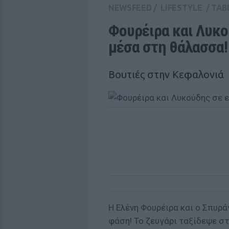
NEWSFEED
/
LIFESTYLE
/
TAB
Φουρέιρα και Λυκο
μέσα στη θάλασσα!
Βουτιές στην Κεφαλονιά
Η Ελένη Φουρέιρα και ο Σπυρά
φάση! Το ζευγάρι ταξίδεψε σ