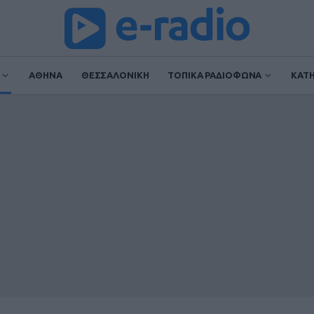
ΑΘΗΝΑ
ΘΕΣΣΑΛΟΝΙΚΗ
ΤΟΠΙΚΑ ΡΑΔΙΟΦΩΝΑ
ΚΑΤ