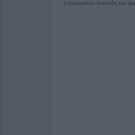
Σπυράγγελου Λυκούδη, και άρχ