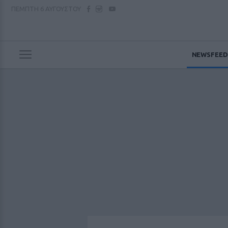
ΠΕΜΠΤΗ
6 ΑΥΓΟΥΣΤΟΥ
NEWSFEED