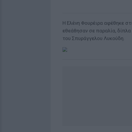
Η Ελένη Φουρέιρα αφέθηκε στι
εθεάθησαν σε παραλία, δίπλα 
του Σπυράγγελου Λυκούδη.