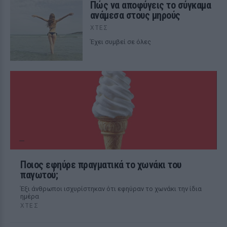
Πώς να αποφύγεις το σύγκαμα
ανάμεσα στους μηρούς
ΧΤΕΣ
Έχει συμβεί σε όλες
Ποιος εφηύρε πραγματικά το χωνάκι του
παγωτού;
Έξι άνθρωποι ισχυρίστηκαν ότι εφηύραν το χωνάκι την ίδια
ημέρα
ΧΤΕΣ