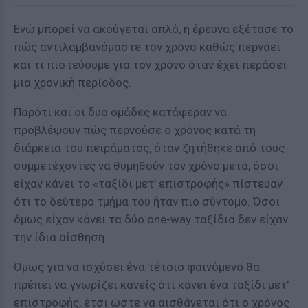
Ενώ μπορεί να ακούγεται απλό, η έρευνα εξέτασε το
πώς αντιλαμβανόμαστε τον χρόνο καθώς περνάει
και τι πιστεύουμε για τον χρόνο όταν έχει περάσει
μια χρονική περίοδος.
Παρότι και οι δύο ομάδες κατάφεραν να
προβλέψουν πώς περνούσε ο χρόνος κατά τη
διάρκεια του πειράματος, όταν ζητήθηκε από τους
συμμετέχοντες να θυμηθούν τον χρόνο μετά, όσοι
είχαν κάνει το «ταξίδι μετ' επιστροφής» πίστευαν
ότι το δεύτερο τμήμα του ήταν πιο σύντομο. Όσοι
όμως είχαν κάνει τα δύο one-way ταξίδια δεν είχαν
την ίδια αίσθηση.
Όμως για να ισχύσει ένα τέτοιο φαινόμενο θα
πρέπει να γνωρίζει κανείς ότι κάνει ένα ταξίδι μετ'
επιστροφής, έτσι ώστε να αισθάνεται ότι ο χρόνος