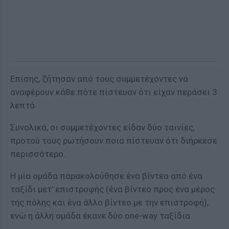
Επίσης, ζήτησαν από τους συμμετέχοντες να
αναφέρουν κάθε πότε πίστευαν ότι είχαν περάσει 3
λεπτά.
Συνολικά, οι συμμετέχοντες είδαν δύο ταινίες,
προτού τους ρωτήσουν ποια πίστευαν ότι διήρκεσε
περισσότερο.
Η μία ομάδα παρακολούθησε ένα βίντεο από ένα
ταξίδι μετ' επιστροφής (ένα βίντεο προς ένα μέρος
της πόλης και ένα άλλο βίντεο με την επιστροφή),
ενώ η άλλη ομάδα έκανε δύο one-way ταξίδια.