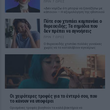
ΠΡΙΝ 7 ΏΡΕΣ
«Δεν νομίζω ότι μπορώ να ξαναζήσω με
κάποιον» – Η εξομολόγηση της ηθοποιού
Πότε σου χτυπάει καμπανάκι ο
θυρεοειδής; Τα σημάδια που
δεν πρέπει να αγνοήσεις
ΠΡΙΝ 7 ΏΡΕΣ
Ο θυρεοειδής χτυπάει πολλές γυναίκες
χωρίς να το καταλάβουν εγκαίρως
Οι χειρότερες τροφές για το έντερό σου, που
το κάνουν να υποφέρει
Ορισμένες τροφές βοηθούν τα καλά βακτήρια να