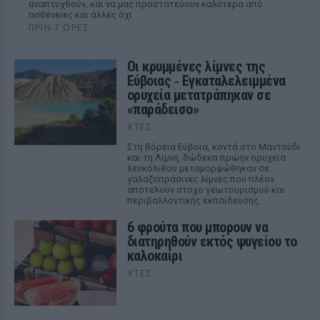
αναπτυχθούν, και να μας προστατεύουν καλύτερα από
ασθένειες και άλλες όχι
ΠΡΙΝ 7 ΏΡΕΣ
Οι κρυμμένες λίμνες της
Εύβοιας ‑ Εγκαταλελειμμένα
ορυχεία μετατράπηκαν σε
«παράδεισο»
ΧΤΕΣ
Στη Βόρεια Εύβοια, κοντά στο Μαντούδι
και τη Λίμνη, δώδεκα πρώην ορυχεία
λευκόλιθου μεταμορφώθηκαν σε
γαλαζοπράσινες λίμνες που πλέον
αποτελούν στόχο γεωτουρισμού και
περιβαλλοντικής εκπαίδευσης.
6 φρούτα που μπορουν να
διατηρηθούν εκτός ψυγείου το
καλοκαίρι
ΧΤΕΣ