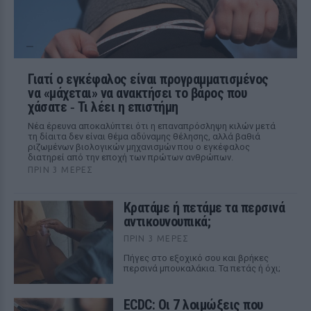
Γιατί ο εγκέφαλος είναι προγραμματισμένος
να «μάχεται» να ανακτήσει το βάρος που
χάσατε ‑ Τι λέει η επιστήμη
Νέα έρευνα αποκαλύπτει ότι η επαναπρόσληψη κιλών μετά
τη δίαιτα δεν είναι θέμα αδύναμης θέλησης, αλλά βαθιά
ριζωμένων βιολογικών μηχανισμών που ο εγκέφαλος
διατηρεί από την εποχή των πρώτων ανθρώπων.
ΠΡΙΝ 3 ΜΈΡΕΣ
Κρατάμε ή πετάμε τα περσινά
αντικουνουπικά;
ΠΡΙΝ 3 ΜΈΡΕΣ
Πήγες στο εξοχικό σου και βρήκες
περσινά μπουκαλάκια. Τα πετάς ή όχι;
ECDC: Οι 7 λοιμώξεις που