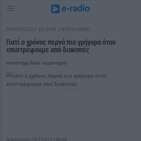
NEWSFEED
/
ΕΥ ΖΗΝ
/
BODY+MIND
Γιατί ο χρόνος περνά πιο γρήγορα όταν 
επιστρέφουμε από διακοπές
Η επιστήμη λύνει το μυστήριο!
ΔΙΑΦΗΜΙΣΗ
Δημοσίευση 18/7/2015 | 00:00