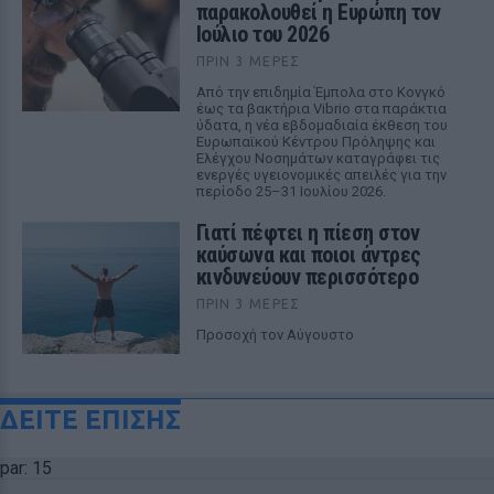
παρακολουθεί η Ευρώπη τον
Ιούλιο του 2026
ΠΡΙΝ 3 ΜΈΡΕΣ
Από την επιδημία Έμπολα στο Κονγκό
έως τα βακτήρια Vibrio στα παράκτια
ύδατα, η νέα εβδομαδιαία έκθεση του
Ευρωπαϊκού Κέντρου Πρόληψης και
Ελέγχου Νοσημάτων καταγράφει τις
ενεργές υγειονομικές απειλές για την
περίοδο 25–31 Ιουλίου 2026.
Γιατί πέφτει η πίεση στον
καύσωνα και ποιοι άντρες
κινδυνεύουν περισσότερο
ΠΡΙΝ 3 ΜΈΡΕΣ
Προσοχή τον Αύγουστο
ΔΕΙΤΕ ΕΠΙΣΗΣ
par: 15