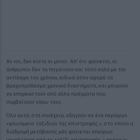
Αν ναι, δεν είστε οι μόνοι. Απ' ότι φαίνεται, οι
άνθρωποι δεν τα πηγαίνουν και τόσο καλά με την
αντίληψη του χρόνου, ειδικά όσον αφορά τα
βραχυπρόθεσμα χρονικά διαστήματα, και μπορούν
να επηρεαστούν από άλλα πράγματα που
συμβαίνουν γύρω τους.
Όλα αυτά, στη συνέχεια, οδηγούν σε ένα περίεργο
«φαινόμενο ταξιδιού της επιστροφής », στο οποίο η
διαδρομή μετάβασης μάς φαίνεται απείρως
μεγαλύτερη από το ταξίδι επιστροφής – ακόμα κι