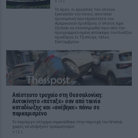
ΧΤΕΣ
Το έργο, οι εργασίες του οποίου
ξεκίνησαν τον Ιούνιο, αποτελεί
προσωπική προτεραιότητα του
Αμερικανού προέδρου, ο οποίος έχει
ζητήσει να ολοκληρωθεί πριν από την
προγραμματισμένη επίσκεψη του Κινέζου
προέδρου Σι Τζινπίνγκ, τέλος
Σεπτεμβρίου
Απίστευτο τροχαίο στη Θεσσαλονίκη:
Αυτοκίνητο «πέταξε» σαν από ταινία
καταδίωξης και «ανέβηκε» πάνω σε
παρκαρισμένο
Το περίεργο ατύχημα σημειώθηκε στην περιοχή του Ντεπώ
χωρίς να υπάρξουν τραυματισμοί
ΧΤΕΣ