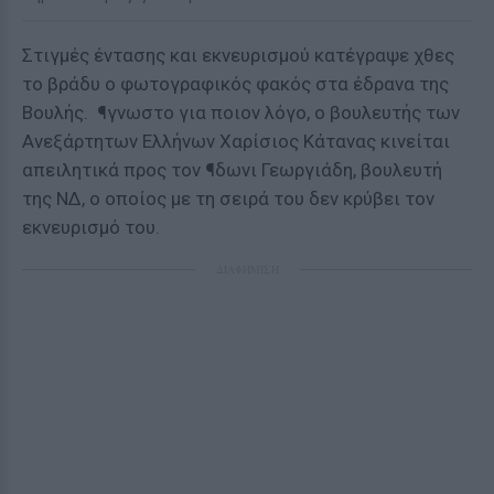
Στιγμές έντασης και εκνευρισμού κατέγραψε χθες
το βράδυ ο φωτογραφικός φακός στα έδρανα της
Βουλής. ¶γνωστο για ποιον λόγο, ο βουλευτής των
Ανεξάρτητων Ελλήνων Χαρίσιος Κάτανας κινείται
απειλητικά προς τον ¶δωνι Γεωργιάδη, βουλευτή
της ΝΔ, ο οποίος με τη σειρά του δεν κρύβει τον
εκνευρισμό του.
ΔΙΑΦΗΜΙΣΗ