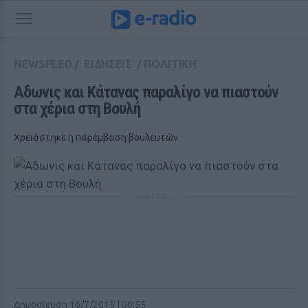
NEWSFEED
/
ΕΙΔΗΣΕΙΣ
/
ΠΟΛΙΤΙΚΗ
Αδωνις και Κάτανας παραλίγο να πιαστούν 
στα χέρια στη Βουλή
Χρειάστηκε η παρέμβαση βουλευτών
ΔΙΑΦΗΜΙΣΗ
Δημοσίευση 16/7/2015 | 00:55