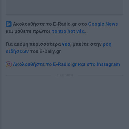
Ακολουθήστε το E-Radio.gr στο
Google News
και μάθετε πρώτοι
τα πιο hot νέα
.
Για ακόμη περισσότερα
νέα
, μπείτε στην
ροή
ειδήσεων
του E-Daily.gr
Ακολουθήστε το E-Radio.gr και στο Instagram
ΔΙΑΦΗΜΙΣΗ