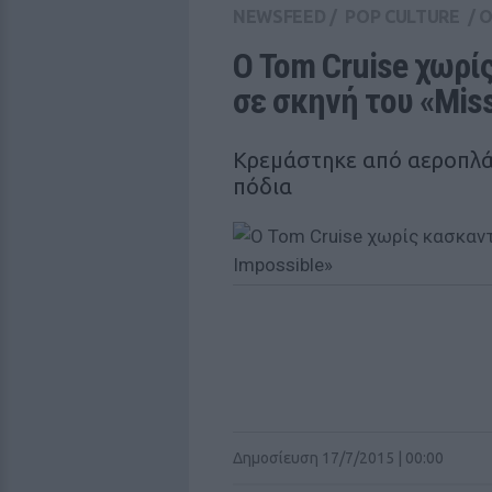
NEWSFEED
/
POP CULTURE
/
Ο Tom Cruise χωρίς
σε σκηνή του «Miss
Kρεμάστηκε από αεροπλά
πόδια
Δημοσίευση 17/7/2015 | 00:00