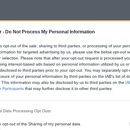
r -
Do Not Process My Personal Information
to opt-out of the sale, sharing to third parties, or processing of your per
formation for targeted advertising by us, please use the below opt-out s
r selection. Please note that after your opt-out request is processed y
eing interest-based ads based on personal information utilized by us or
disclosed to third parties prior to your opt-out. You may separately opt-
losure of your personal information by third parties on the IAB’s list of
. This information may also be disclosed by us to third parties on the
IA
Participants
that may further disclose it to other third parties.
ΘΕΜΑΤ
Η παρά
της Ευ
l Data Processing Opt Outs
πρόκλ
o opt-out of the Sharing of my personal data.