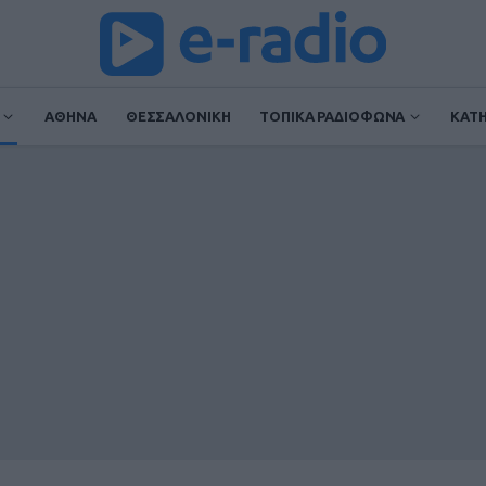
ΑΘΗΝΑ
ΘΕΣΣΑΛΟΝΙΚΗ
ΤΟΠΙΚΑ ΡΑΔΙΟΦΩΝΑ
ΚΑΤ