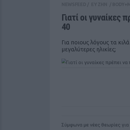
NEWSFEED
/
ΕΥ ΖΗΝ
/
BODY+
Γιατί οι γυναίκες π
40
Για ποιους λόγους τα κιλά
μεγαλύτερες ηλικίες;
Σύμφωνα με νέες θεωρίες για 