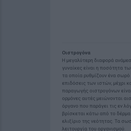
Οιστρογόνα
Η μεγαλύτερη διαφορά ανάμεσ
γυναίκες είναι η ποσότητα τ
τα οποία ρυθμίζουν ένα σωρό
επιδόσεις των ιστών, μέχρι κα
παραγωγής οιστρογόνων είναι
ορμόνες αυτές μειώνονται αι
όργανο που παράγει τις εν λό
βρίσκεται κάτω από το δέρμα 
ελιξίριο της νεότητας. Τα σ
λειτουργία του οργανισμού.