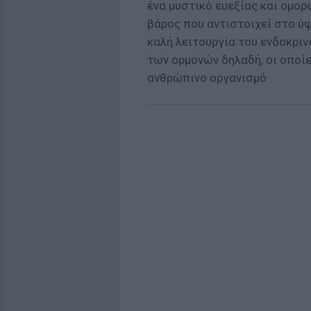
ένα μυστικό ευεξίας και ομορ
βάρος που αντιστοιχεί στο ύ
καλή λειτουργία του ενδοκρι
των ορμονών δηλαδή, οι οποίε
ανθρώπινο οργανισμό.