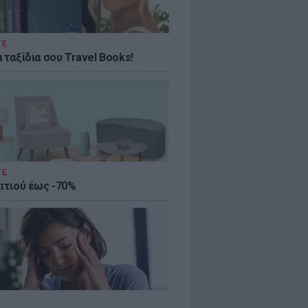
ΤΕ
 ταξίδια σου Travel Books!
ΤΕ
πιτιού έως -70%