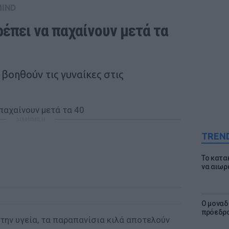
MIND
ρέπει να παχαίνουν μετά τα 
 βοηθούν τις γυναίκες στις
ΔΙΑΦΗΜΙΣΗ
TREN
Το κατα
να αιωρ
Ο μοναδ
πρόεδρο
την υγεία, τα παραπανίσια κιλά αποτελούν