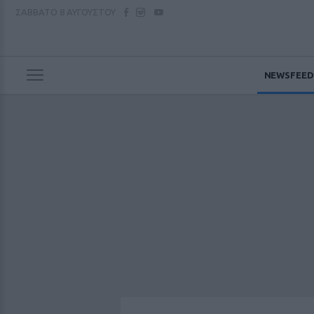
ΣΑΒΒΑΤΟ
8 ΑΥΓΟΥΣΤΟΥ
NEWSFEED