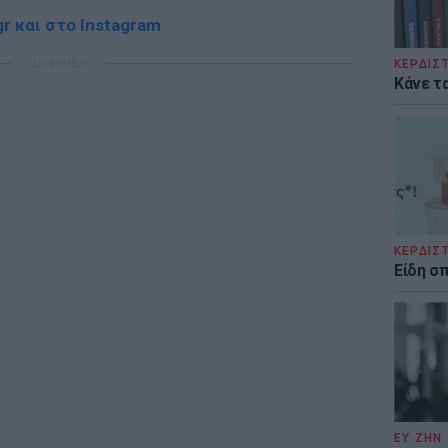
r και στο Instagram
ΔΙΑΦΗΜΙΣΗ
ΚΕΡΔΙΣ
Κάνε τα
ΚΕΡΔΙΣ
Είδη σ
ΕΥ ΖΗΝ