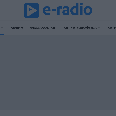
ΑΘΗΝΑ
ΘΕΣΣΑΛΟΝΙΚΗ
ΤΟΠΙΚΑ ΡΑΔΙΟΦΩΝΑ
ΚΑΤ