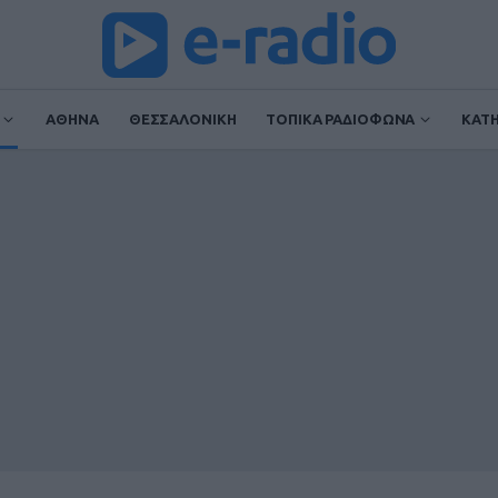
ΑΘΗΝΑ
ΘΕΣΣΑΛΟΝΙΚΗ
ΤΟΠΙΚΑ ΡΑΔΙΟΦΩΝΑ
ΚΑΤ