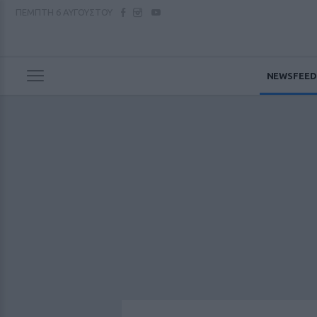
ΠΕΜΠΤΗ
6 ΑΥΓΟΥΣΤΟΥ
NEWSFEED