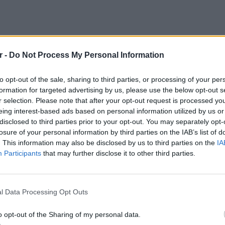
r -
Do Not Process My Personal Information
to opt-out of the sale, sharing to third parties, or processing of your per
formation for targeted advertising by us, please use the below opt-out s
r selection. Please note that after your opt-out request is processed y
eing interest-based ads based on personal information utilized by us or
disclosed to third parties prior to your opt-out. You may separately opt-
losure of your personal information by third parties on the IAB’s list of
ΔΙΑΦΗΜΙΣΗ
. This information may also be disclosed by us to third parties on the
IA
Participants
that may further disclose it to other third parties.
ΘΕΜΑΤ
Ο αρχι
την Αθ
l Data Processing Opt Outs
o opt-out of the Sharing of my personal data.