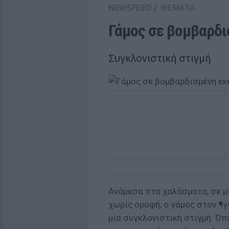
NEWSFEED
/
ΘΕΜΑΤΑ
Γάμος σε βομβαρδι
Συγκλονιστική στιγμή
Ανάμεσα στα χαλάσματα, σε μ
χωρίς οροφή, ο γάμος στον ¶γ
μια συγκλονιστική στιγμή. Όπ